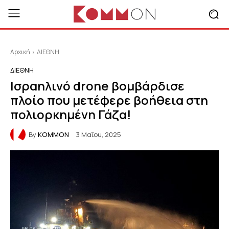
Αρχική
ΔΙΕΘΝΗ
ΔΙΕΘΝΗ
Ισραηλινό drone βομβάρδισε
πλοίο που μετέφερε βοήθεια στη
πολιορκημένη Γάζα!
By
KOMMON
3 Μαΐου, 2025