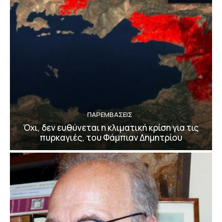
ΠΑΡΕΜΒΑΣΕΙΣ
Όχι, δεν ευθύνεται η κλιματική κρίση για τις
πυρκαγιές, του Φάμπιαν Δημητρίου