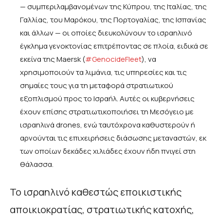
— συμπεριλαμβανομένων της Κύπρου, της Ιταλίας, της
Γαλλίας, του Μαρόκου, της Πορτογαλίας, της Ισπανίας
και άλλων — οι οποίες διευκολύνουν το ισραηλινό
έγκλημα γενοκτονίας επιτρέποντας σε πλοία, ειδικά σε
εκείνα της Maersk (
#GenocideFleet
), να
χρησιμοποιούν τα λιμάνια, τις υπηρεσίες και τις
σημαίες τους για τη μεταφορά στρατιωτικού
εξοπλισμού προς το Ισραήλ. Αυτές οι κυβερνήσεις
έχουν επίσης στρατιωτικοποιήσει τη Μεσόγειο με
ισραηλινά drones, ενώ ταυτόχρονα καθυστερούν ή
αρνούνται τις επιχειρήσεις διάσωσης μεταναστών, εκ
των οποίων δεκάδες χιλιάδες έχουν ήδη πνιγεί στη
θάλασσα.
Το ισραηλινό καθεστώς εποικιστικής
αποικιοκρατίας, στρατιωτικής κατοχής,