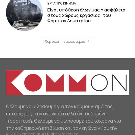
ΕΡΓΑΤΙΚΟ ΚΙΝΗΜΑ
Είναι υπόθεση όλων μας η ασφάλεια
στους χώρους εργασίας; του
Φάμπιαν Δημητρίου
Φόρτωση περισσοτέρων
Θέλουμε να μιλήσουμε για τον κομμουνισμό της
εποχής μας, την αναγκαία αλλά όχι δεδομένη
προοπτική. Θέλουμε να μιλήσουμε ταυτόχρονα για
την καθημερινή επιβίωση και τον αγώνα γι’ αυτήν.
© 2017 kommon.gr. All Rights Reserved.