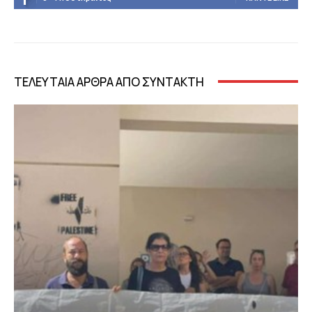
ΤΕΛΕΥΤΑΙΑ ΑΡΘΡΑ ΑΠΟ ΣΥΝΤΑΚΤΗ