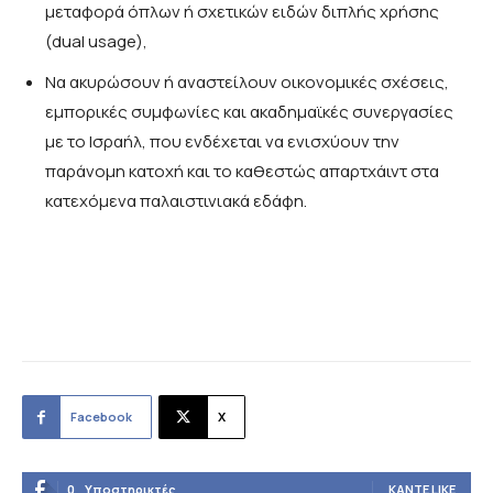
μεταφορά όπλων ή σχετικών ειδών διπλής χρήσης
(dual usage),
Να ακυρώσουν ή αναστείλουν οικονομικές σχέσεις,
εμπορικές συμφωνίες και ακαδημαϊκές συνεργασίες
με το Ισραήλ, που ενδέχεται να ενισχύουν την
παράνομη κατοχή και το καθεστώς απαρτχάιντ στα
κατεχόμενα παλαιστινιακά εδάφη.
Facebook
X
0
Υποστηρικτές
ΚΆΝΤΕ LIKE