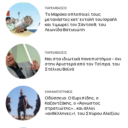
ΠΑΡΕΜΒΑΣΕΙΣ
Το Μαρόκο οπλοποιεί τους
μετανάστες κατ’ εντολή του Ισραήλ
και τιμωρεί τον Σάντσεθ, του
Λεωνίδα Βατικιώτη
ΠΑΡΕΜΒΑΣΕΙΣ
Ναι στα ιδιωτικά πανεπιστήμια – όχι
στην Αριστερά από τον Τσίπρα, του
Στέλιου Βαϊνά
ΚΙΝΗΜΑΤΟΓΡΆΦΟΣ
Οδύσσεια: Ο Ευριπίδης, ο
Καζαντζάκης, ο «Άγνωστος
στρατιώτης»… και άλλοι
«ανθέλληνες»!, του Σπύρου Αλεξίου