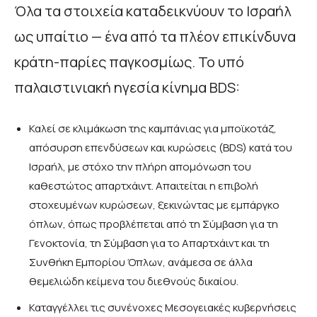
Όλα τα στοιχεία καταδεικνύουν το Ισραήλ
ως υπαίτιο — ένα από τα πλέον επικίνδυνα
κράτη-παρίες παγκοσμίως. Το υπό
παλαιστινιακή ηγεσία κίνημα BDS:
Καλεί σε κλιμάκωση της καμπάνιας για μποϊκοτάζ,
απόσυρση επενδύσεων και κυρώσεις (BDS) κατά του
Ισραήλ, με στόχο την πλήρη απομόνωση του
καθεστώτος απαρτχάιντ. Απαιτείται η επιβολή
στοχευμένων κυρώσεων, ξεκινώντας με εμπάργκο
όπλων, όπως προβλέπεται από τη Σύμβαση για τη
Γενοκτονία, τη Σύμβαση για το Απαρτχάιντ και τη
Συνθήκη Εμπορίου Όπλων, ανάμεσα σε άλλα
θεμελιώδη κείμενα του διεθνούς δικαίου.
Καταγγέλλει τις συνένοχες Μεσογειακές κυβερνήσεις