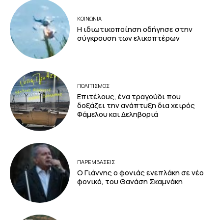
ΚΟΙΝΩΝΙΑ
Η ιδιωτικοποίηση οδήγησε στην
σύγκρουση των ελικοπτέρων
ΠΟΛΙΤΙΣΜΟΣ
Επιτέλους, ένα τραγούδι που
δοξάζει την ανάπτυξη δια χειρός
Φάμελου και Δεληβοριά
ΠΑΡΕΜΒΑΣΕΙΣ
Ο Γιάννης ο φονιάς ενεπλάκη σε νέο
φονικό, του Θανάση Σκαμνάκη