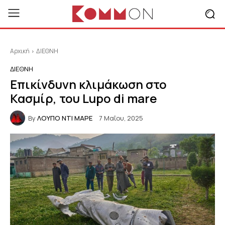
Αρχική
ΔΙΕΘΝΗ
ΔΙΕΘΝΗ
Επικίνδυνη κλιμάκωση στο
Κασμίρ, του Lupo di mare
By
ΛΟΥΠΟ ΝΤΙ ΜΑΡΕ
7 Μαΐου, 2025