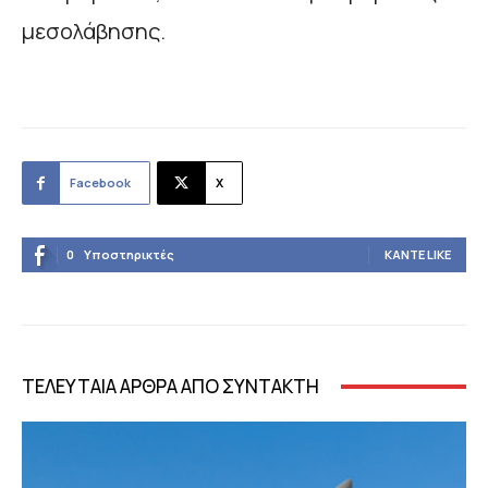
μεσολάβησης.
Facebook
X
0
Υποστηρικτές
ΚΆΝΤΕ LIKE
ΤΕΛΕΥΤΑΙΑ ΑΡΘΡΑ ΑΠΟ ΣΥΝΤΑΚΤΗ