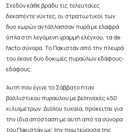
Σχεδόν κάθε βράδυ τις τελευταίες
δεκαπέντε νύχτες, οι στρατιωτικοί των
δυο χωρών αντάλλασσαν πυρά με ελαφρά
όπλα στη λεγόμενη γραμμή ελέγχου, τα de
facto σύνορα. Το Πακιστάν από την πλευρά
του έκανε δυο δοκιμές πυραύλων εδάφους-
εδάφους.
Αυτή που έγινε το Σάββατο ήταν
βαλλιστικού πυραύλου με βεληνεκές 450
χιλιομέτρων. Διόλου τυχαία, πρόκειται για
την ίδια απόσταση με αυτή από τα σύνορα
του Πακιστάν ως την πρωτεύουσα της