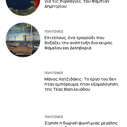
για τις πυρκαγιές, του Φάμπιαν
Δημητρίου
ΠΟΛΙΤΙΣΜΟΣ
Επιτέλους, ένα τραγούδι που
δοξάζει την ανάπτυξη δια χειρός
Φάμελου και Δεληβοριά
ΠΟΛΙΤΙΣΜΟΣ
Μάνος Χατζιδάκις: Το έργο του δεν
ήταν εμπόρευμα, ήταν εξομολόγηση,
της Τέας Βασιλειάδου
ΠΟΛΙΤΙΣΜΟΣ
Σίγησε η δωρική φωνή μιας μεγάλης