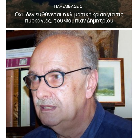
ΠΑΡΕΜΒΑΣΕΙΣ
Όχι, δεν ευθύνεται η κλιματική κρίση για τις
πυρκαγιές, του Φάμπιαν Δημητρίου