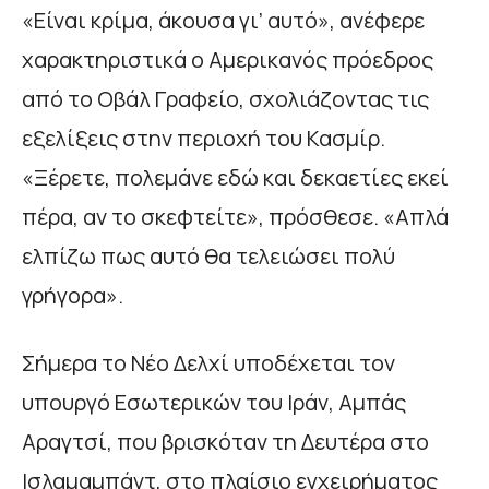
«Είναι κρίμα, άκουσα γι’ αυτό», ανέφερε
χαρακτηριστικά ο Αμερικανός πρόεδρος
από το Οβάλ Γραφείο, σχολιάζοντας τις
εξελίξεις στην περιοχή του Κασμίρ.
«Ξέρετε, πολεμάνε εδώ και δεκαετίες εκεί
πέρα, αν το σκεφτείτε», πρόσθεσε. «Απλά
ελπίζω πως αυτό θα τελειώσει πολύ
γρήγορα».
Σήμερα το Νέο Δελχί υποδέχεται τον
υπουργό Εσωτερικών του Ιράν, Αμπάς
Αραγτσί, που βρισκόταν τη Δευτέρα στο
Ισλαμαμπάντ, στο πλαίσιο εγχειρήματος