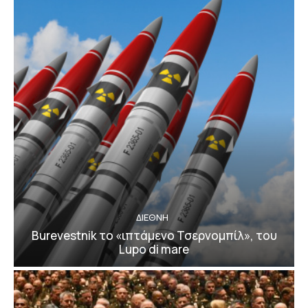
ΔΙΕΘΝΗ
Burevestnik το «ιπτάμενο Τσερνομπίλ», του
Lupo di mare