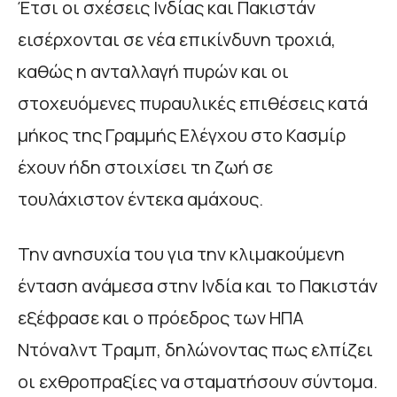
Έτσι οι σχέσεις Ινδίας και Πακιστάν
εισέρχονται σε νέα επικίνδυνη τροχιά,
καθώς η ανταλλαγή πυρών και οι
στοχευόμενες πυραυλικές επιθέσεις κατά
μήκος της Γραμμής Ελέγχου στο Κασμίρ
έχουν ήδη στοιχίσει τη ζωή σε
τουλάχιστον έντεκα αμάχους.
Την ανησυχία του για την κλιμακούμενη
ένταση ανάμεσα στην Ινδία και το Πακιστάν
εξέφρασε και ο πρόεδρος των ΗΠΑ
Ντόναλντ Τραμπ, δηλώνοντας πως ελπίζει
οι εχθροπραξίες να σταματήσουν σύντομα.