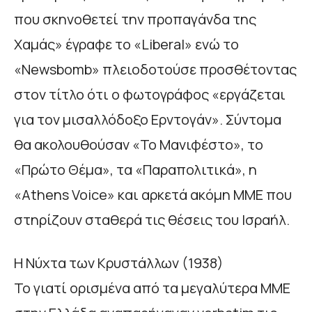
που σκηνοθετεί την προπαγάνδα της
Χαμάς» έγραφε το «Liberal» ενώ το
«Newsbomb» πλειοδοτούσε προσθέτοντας
στον τίτλο ότι ο φωτογράφος «εργάζεται
για τον μισαλλόδοξο Ερντογάν». Σύντομα
θα ακολουθούσαν «Το Μανιφέστο», το
«Πρώτο Θέμα», τα «Παραπολιτικά», η
«Athens Voice» και αρκετά ακόμη ΜΜΕ που
στηρίζουν σταθερά τις θέσεις του Ισραήλ.
Η Νύχτα των Κρυστάλλων (1938)
Το γιατί ορισμένα από τα μεγαλύτερα ΜΜΕ