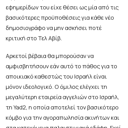
εφημερίδων του είχε θέσει ως μία από τις
βασικότερες προϋποθέσεις για κάθε νέο
δημοσιογράφο να μην ασκήσει ποτέ
κριτική στο Τελ Αβίβ.
Αρκετοί βέβαια θα μπορούσαν να
αμφισβητήσουν εάν αυτό το πάθος για το
αποικιακό καθεστώς του Ισραήλ είναι
μόνον ιδεολογικό. Ο όμιλος ελέγχει τη
μεγαλύτερη εταιρεία αγγελιών στο Ισραήλ,
τη Yad2, η οποία αποτελεί τον βασικότερο
κόμβο για την αγοραπωλησία ακινήτων και
στα κατεχόμενα παλαιστινιακά εδάφη. Εκεί