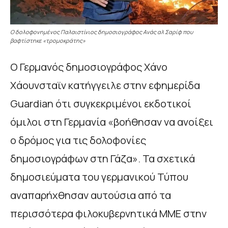
Ο δολοφονημένος Παλαιστίνιος δημοσιογράφος Ανάς αλ Σαρίφ που
βαφτίστηκε «τρομοκράτης»
Ο Γερμανός δημοσιογράφος Χάνο
Χάουνσταϊν κατήγγειλε στην εφημερίδα
Guardian ότι συγκεκριμένοι εκδοτικοί
όμιλοι στη Γερμανία «βοήθησαν να ανοίξει
ο δρόμος για τις δολοφονίες
δημοσιογράφων στη Γάζα». Τα σχετικά
δημοσιεύματα του γερμανικού Τύπου
αναπαρήχθησαν αυτούσια από τα
περισσότερα φιλοκυβερνητικά ΜΜΕ στην