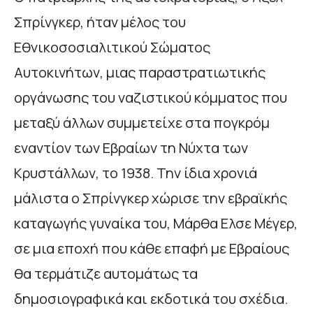
Σπρίνγκερ, ήταν μέλος του
Εθνικοσοσιαλιτικού Σώματος
Αυτοκινήτων, μιας παραστρατιωτικής
οργάνωσης του ναζιστικού κόμματος που
μεταξύ άλλων συμμετείχε στα πογκρόμ
εναντίον των Εβραίων τη Νύχτα των
Κρυστάλλων, το 1938. Την ίδια χρονιά
μάλιστα ο Σπρίνγκερ χώρισε την εβραϊκής
καταγωγής γυναίκα του, Μάρθα Ελσε Μέγερ,
σε μια εποχή που κάθε επαφή με Εβραίους
θα τερμάτιζε αυτομάτως τα
δημοσιογραφικά και εκδοτικά του σχέδια.