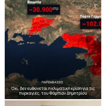
ΠΑΡΕΜΒΑΣΕΙΣ
Όχι, δεν ευθύνεται η κλιματική κρίση για τις
πυρκαγιές, του Φάμπιαν Δημητρίου