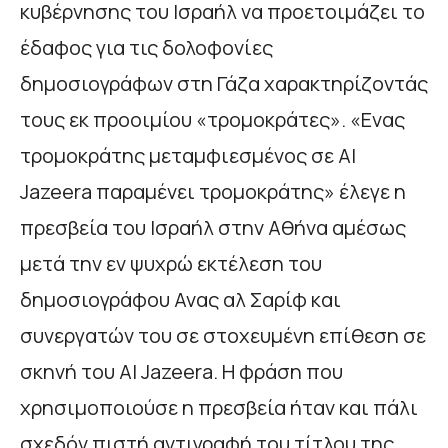
κυβέρνησης του Ισραήλ να προετοιμάζει το
έδαφος για τις δολοφονίες
δημοσιογράφων στη Γάζα χαρακτηρίζοντάς
τους εκ προοιμίου «τρομοκράτες». «Ενας
τρομοκράτης μεταμφιεσμένος σε Al
Jazeera παραμένει τρομοκράτης» έλεγε η
πρεσβεία του Ισραήλ στην Αθήνα αμέσως
μετά την εν ψυχρώ εκτέλεση του
δημοσιογράφου Ανας αλ Σαρίφ και
συνεργατών του σε στοχευμένη επίθεση σε
σκηνή του Al Jazeera. H φράση που
χρησιμοποιούσε η πρεσβεία ήταν και πάλι
σχεδόν πιστή αντιγραφή του τίτλου της