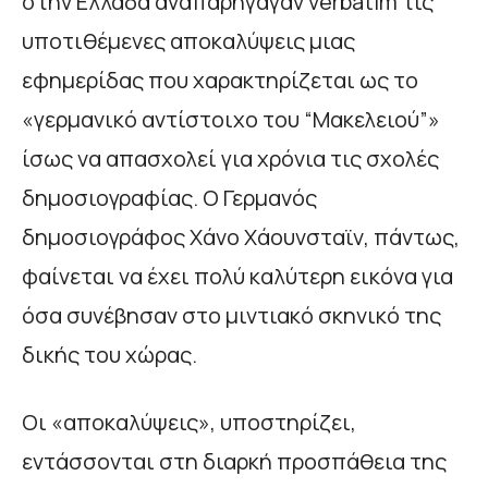
στην Ελλάδα αναπαρήγαγαν verbatim τις
υποτιθέμενες αποκαλύψεις μιας
εφημερίδας που χαρακτηρίζεται ως το
«γερμανικό αντίστοιχο του “Μακελειού”»
ίσως να απασχολεί για χρόνια τις σχολές
δημοσιογραφίας. Ο Γερμανός
δημοσιογράφος Χάνο Χάουνσταϊν, πάντως,
φαίνεται να έχει πολύ καλύτερη εικόνα για
όσα συνέβησαν στο μιντιακό σκηνικό της
δικής του χώρας.
Οι «αποκαλύψεις», υποστηρίζει,
εντάσσονται στη διαρκή προσπάθεια της