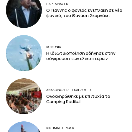
ΠΑΡΕΜΒΑΣΕΙΣ
Ο Γιάννης ο φονιάς ενεπλάκη σε νέο
φονικό, του Θανάση Σκαμνάκη
ΚΟΙΝΩΝΙΑ
Η ιδιωτικοποίηση οδήγησε στην
σύγκρουση των ελικοπτέρων
ΑΝΑΚΟΙΝΩΣΕΙΣ - ΕΚΔΗΛΩΣΕΙΣ
Ολοκληρώθηκε με επιτυχία το
Camping Radikal
ΚΙΝΗΜΑΤΟΓΡΆΦΟΣ