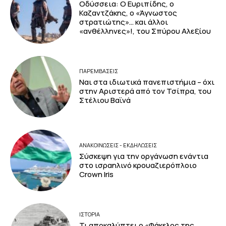
Οδύσσεια: Ο Ευριπίδης, ο
Καζαντζάκης, ο «Άγνωστος
στρατιώτης»… και άλλοι
«ανθέλληνες»!, του Σπύρου Αλεξίου
ΠΑΡΕΜΒΑΣΕΙΣ
Ναι στα ιδιωτικά πανεπιστήμια – όχι
στην Αριστερά από τον Τσίπρα, του
Στέλιου Βαϊνά
ΑΝΑΚΟΙΝΩΣΕΙΣ - ΕΚΔΗΛΩΣΕΙΣ
Σύσκεψη για την οργάνωση ενάντια
στο ισραηλινό κρουαζιερόπλοιο
Crown Iris
ΙΣΤΟΡΙΑ
Τι αποκαλύπτει ο «Φάκελος της