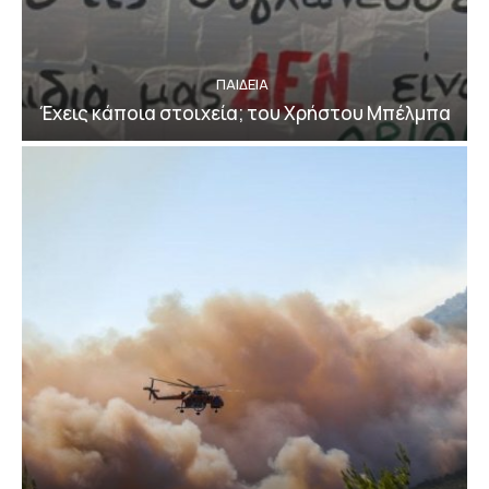
ΠΑΙΔΕΙΑ
Έχεις κάποια στοιχεία; του Χρήστου Μπέλμπα