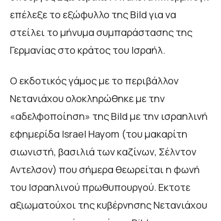
επέλεξε το εξώφυλλο της Bild για να
στείλει το μήνυμα συμπαράστασης της
Γερμανίας στο κράτος του Ισραήλ.
Ο εκδοτικός γάμος με το περιβάλλον
Νετανιάχου ολοκληρώθηκε με την
«αδελφοποίηση» της Bild με την ισραηλινή
εφημερίδα Israel Hayom (του μακαρίτη
σιωνιστή, βασιλιά των καζίνων, Σέλντον
Αντελσον) που σήμερα θεωρείται η φωνή
του Ισραηλινού πρωθυπουργού. Εκτοτε
αξιωματούχοι της κυβέρνησης Νετανιάχου