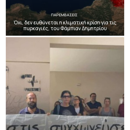
ΠΑΡΕΜΒΑΣΕΙΣ
Όχι, δεν ευθύνεται η κλιματική κρίση για τις
πυρκαγιές, του Φάμπιαν Δημητρίου