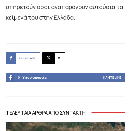
υπηρετούν όσοι αναπαράγουν αυτούσια τα
κείμενά του στην Ελλάδα.
Facebook
X
0
Υποστηρικτές
ΚΆΝΤΕ LIKE
ΤΕΛΕΥΤΑΙΑ ΑΡΘΡΑ ΑΠΟ ΣΥΝΤΑΚΤΗ