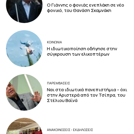
Ο Γιάννης ο φονιάς ενεπλάκη σε νέο
φονικό, του Θανάση Σκαμνάκη
ΚΟΙΝΩΝΙΑ
Η ιδιωτικοποίηση οδήγησε στην
σύγκρουση των ελικοπτέρων
ΠΑΡΕΜΒΑΣΕΙΣ
Ναι στα ιδιωτικά πανεπιστήμια – όχι
στην Αριστερά από τον Τσίπρα, του
Στέλιου Βαϊνά
ΑΝΑΚΟΙΝΩΣΕΙΣ - ΕΚΔΗΛΩΣΕΙΣ