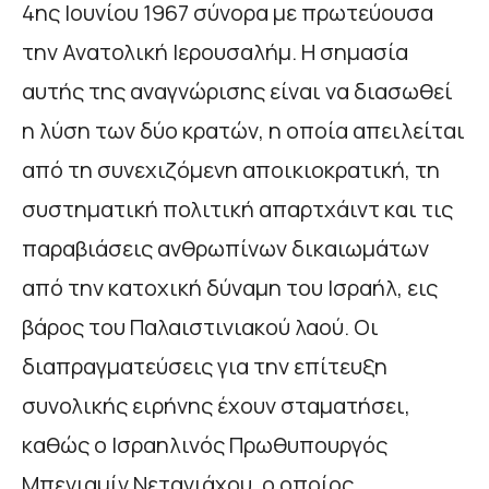
4ης Ιουνίου 1967 σύνορα με πρωτεύουσα
την Ανατολική Ιερουσαλήμ. Η σημασία
αυτής της αναγνώρισης είναι να διασωθεί
η λύση των δύο κρατών, η οποία απειλείται
από τη συνεχιζόμενη αποικιοκρατική, τη
συστηματική πολιτική απαρτχάιντ και τις
παραβιάσεις ανθρωπίνων δικαιωμάτων
από την κατοχική δύναμη του Ισραήλ, εις
βάρος του Παλαιστινιακού λαού. Οι
διαπραγματεύσεις για την επίτευξη
συνολικής ειρήνης έχουν σταματήσει,
καθώς ο Ισραηλινός Πρωθυπουργός
Μπενιαμίν Νετανιάχου, ο οποίος