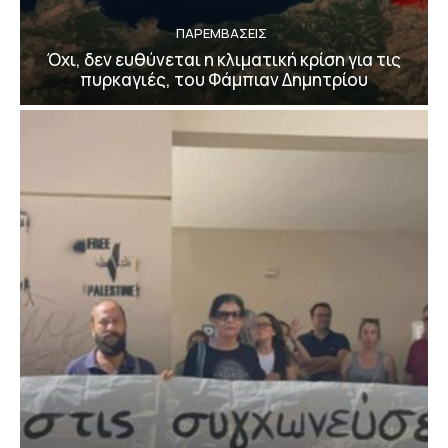
ΠΑΡΕΜΒΑΣΕΙΣ
Όχι, δεν ευθύνεται η κλιματική κρίση για τις
πυρκαγιές, του Φάμπιαν Δημητρίου