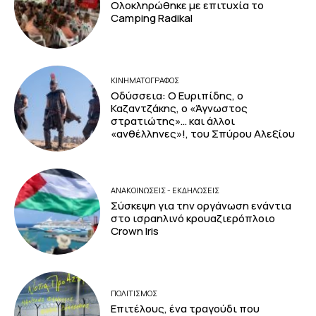
Ολοκληρώθηκε με επιτυχία το
Camping Radikal
ΚΙΝΗΜΑΤΟΓΡΆΦΟΣ
Οδύσσεια: Ο Ευριπίδης, ο
Καζαντζάκης, ο «Άγνωστος
στρατιώτης»… και άλλοι
«ανθέλληνες»!, του Σπύρου Αλεξίου
ΑΝΑΚΟΙΝΩΣΕΙΣ - ΕΚΔΗΛΩΣΕΙΣ
Σύσκεψη για την οργάνωση ενάντια
στο ισραηλινό κρουαζιερόπλοιο
Crown Iris
ΠΟΛΙΤΙΣΜΟΣ
Επιτέλους, ένα τραγούδι που