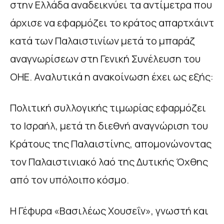
στην Ελλάδα αναδεικνύει τα αντίμετρα που
άρχισε να εφαρμόζει το κράτος απαρτχάιντ
κατά των Παλαιστινίων μετά το μπαράζ
αναγνωρίσεων στη Γενική Συνέλευση του
ΟΗΕ. Αναλυτικά η ανακοίνωση έχει ως εξής:
Πολιτική συλλογικής τιμωρίας εφαρμόζει
το Ισραήλ, μετά τη διεθνή αναγνώριση του
Κράτους της Παλαιστίνης, απομονώνοντας
τον Παλαιστινιακό λαό της Δυτικής Όχθης
από τον υπόλοιπο κόσμο.
Η Γέφυρα «Βασιλέως Χουσεΐν», γνωστή και