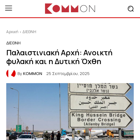
Αρχική
ΔΙΕΘΝΗ
ΔΙΕΘΝΗ
Παλαιστινιακή Αρχή: Ανοικτή
φυλακή και η Δυτική Όχθη
By
KOMMON
25 Σεπτεμβρίου, 2025