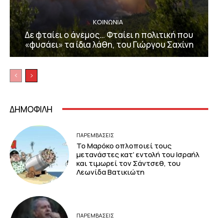
ΚΟΙΝΩΝΙΑ
Δε φταίει ο άνεμος… Φταίει η πολιτική που
«φυσάει» τα ίδια λάθη, του Γιώργου Σαχίνη
ΔΗΜΟΦΙΛΗ
ΠΑΡΕΜΒΑΣΕΙΣ
Το Μαρόκο οπλοποιεί τους
μετανάστες κατ’ εντολή του Ισραήλ
και τιμωρεί τον Σάντσεθ, του
Λεωνίδα Βατικιώτη
ΠΑΡΕΜΒΑΣΕΙΣ