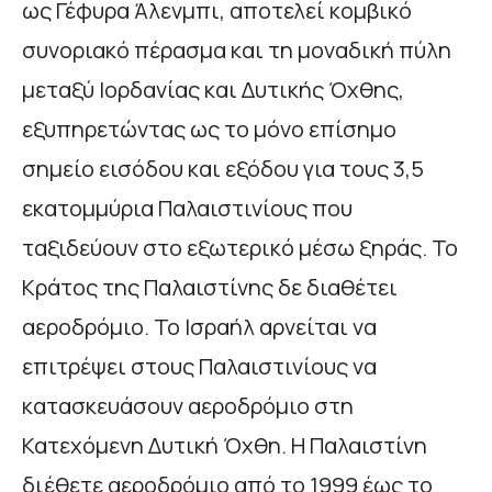
ως Γέφυρα Άλενμπι, αποτελεί κομβικό
συνοριακό πέρασμα και τη μοναδική πύλη
μεταξύ Ιορδανίας και Δυτικής Όχθης,
εξυπηρετώντας ως το μόνο επίσημο
σημείο εισόδου και εξόδου για τους 3,5
εκατομμύρια Παλαιστινίους που
ταξιδεύουν στο εξωτερικό μέσω ξηράς. Το
Κράτος της Παλαιστίνης δε διαθέτει
αεροδρόμιο. Το Ισραήλ αρνείται να
επιτρέψει στους Παλαιστινίους να
κατασκευάσουν αεροδρόμιο στη
Κατεχόμενη Δυτική Όχθη. Η Παλαιστίνη
διέθετε αεροδρόμιο από το 1999 έως το