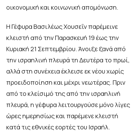
οικονομική και κοινωνική απομόνωση.
Η Γέφυρα Βασιλέως Χουσεΐν παρέμεινε
κλειστή από την Παρασκευή 19 έως την
Κυριακή 21 Σεπτεμβρίου. Άνοιξε ξανά από
την ισραηλινή πλευρά τη Δευτέρα το πρωί,
αλλά στη συνέχεια έκλεισε εκ νέου χωρίς
προειδοποίηση και μέχρι νεωτέρας. Πριν
από το κλείσιμό της από την ισραηλινή
πλευρά, η γέφυρα λειτουργούσε μόνο λίγες
ώρες ημερησίως και παρέμενε κλειστή
κατά τις εθνικές εορτές του Ισραήλ.