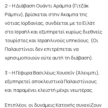
2 – Η Διάβαση Ουάντι Αράμπα (Γιτζάκ
Ράμπιν), βρίσκεται στην Άκαμπα της
νότιας Ιορδανίας, συνδέεται με το Εϊλάτ
στο Ισραήλ και εξυπηρετεί κυρίως διεθνείς
τουρίστες και Ισραηλινούς υπηκόους. (Οι
Παλαιστίνιοι δεν επιτρέπεται να
χρησιμοποιούν ούτε αυτή τη διάβαση).
3 – Η Γέφυρα Βασιλέως Χουσεΐν (Άλενμπι),
εξυπηρετεί αποκλειστικά Παλαιστίνιους
και παραμένει κλειστή μέχρι νεωτέρας.
Επιπλέον, οι δυνάμεις Κατοχής συνεχίζουν