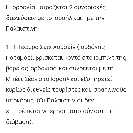
Η Ιορδανία μοιράζεται 2 συνοριακές
διελεύσεις με το Ισραήλ και 1 με την
Παλαιστίνη:
1 – Η Γέφυρα Σέιχ Χουσεΐν (Ιορδάνης
Ποταμός), βρίσκεται κοντά στο Ιρμπίντ της
βόρειας Ιορδανίας, και συνδέεται με τη
Μπέιτ Σέαν στο Ισραήλ και εξυπηρετεί
κυρίως διεθνείς τουρίστες και Ισραηλινούς
υπηκόους. (Οι Παλαιστίνιοι δεν
επιτρέπεται να χρησιμοποιούν αυτή τη
διάβαση).