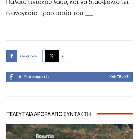
Παλαιστινιακού λαού, και να διασφαλιστεί
η αναγκαία προστασία του.__
Facebook
X
0
Υποστηρικτές
ΚΆΝΤΕ LIKE
ΤΕΛΕΥΤΑΙΑ ΑΡΘΡΑ ΑΠΟ ΣΥΝΤΑΚΤΗ