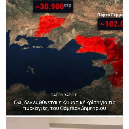
ΠΑΡΕΜΒΑΣΕΙΣ
Όχι, δεν ευθύνεται η κλιματική κρίση για τις
πυρκαγιές, του Φάμπιαν Δημητρίου