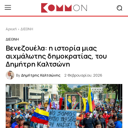
Αρχική
ΔΙΕΘΝΗ
ΔΙΕΘΝΗ
Βενεζουέλα: η ιστορία μιας
αιχμάλωτης δημοκρατίας, του
Δημήτρη Καλτσώνη
By
Δημήτρης Καλτσώνης
2 Φεβρουαρίου, 2026