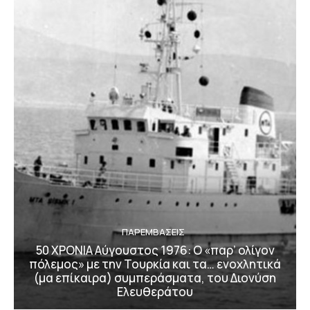
ΠΑΡΕΜΒΑΣΕΙΣ
50 ΧΡΟΝΙΑ Αύγουστος 1976: Ο «παρ’ ολίγον
πόλεμος» με την Τουρκία και τα… ενοχλητικά
(μα επίκαιρα) συμπεράσματα, του Διονύση
Ελευθεράτου