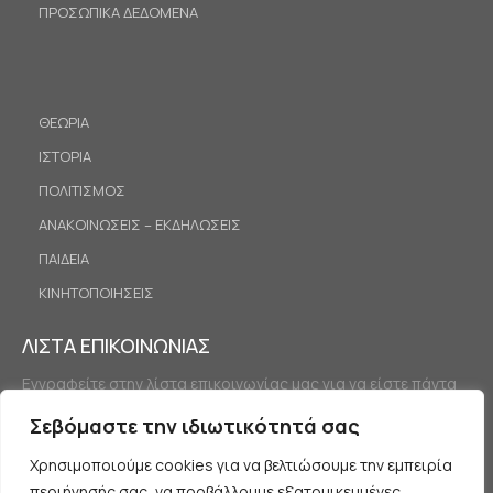
ΠΡΟΣΩΠΙΚΑ ΔΕΔΟΜΕΝΑ
ΘΕΩΡΙΑ
ΙΣΤΟΡΙΑ
ΠΟΛΙΤΙΣΜΟΣ
ΑΝΑΚΟΙΝΩΣΕΙΣ – ΕΚΔΗΛΩΣΕΙΣ
ΠΑΙΔΕΙΑ
ΚΙΝΗΤΟΠΟΙΗΣΕΙΣ
ΛΙΣΤΑ ΕΠΙΚΟΙΝΩΝΙΑΣ
Εγγραφείτε στην λίστα επικοινωνίας μας για να είστε πάντα
ενημερωμένοι.
Σεβόμαστε την ιδιωτικότητά σας
Χρησιμοποιούμε cookies για να βελτιώσουμε την εμπειρία
περιήγησής σας, να προβάλλουμε εξατομικευμένες