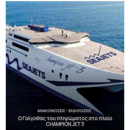
ΑΝΑΚΟΙΝΩΣΕΙΣ - ΕΚΔΗΛΩΣΕΙΣ
Ο Γολγοθάς του πληρώματος στο πλοίο
CHAMPION JET 3