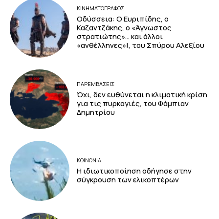
ΚΙΝΗΜΑΤΟΓΡΆΦΟΣ
Οδύσσεια: Ο Ευριπίδης, ο
Καζαντζάκης, ο «Άγνωστος
στρατιώτης»… και άλλοι
«ανθέλληνες»!, του Σπύρου Αλεξίου
ΠΑΡΕΜΒΑΣΕΙΣ
Όχι, δεν ευθύνεται η κλιματική κρίση
για τις πυρκαγιές, του Φάμπιαν
Δημητρίου
ΚΟΙΝΩΝΙΑ
Η ιδιωτικοποίηση οδήγησε στην
σύγκρουση των ελικοπτέρων