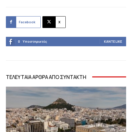
Facebook
X
0
Υποστηρικτές
ΚΆΝΤΕ LIKE
ΤΕΛΕΥΤΑΙΑ ΑΡΘΡΑ ΑΠΟ ΣΥΝΤΑΚΤΗ