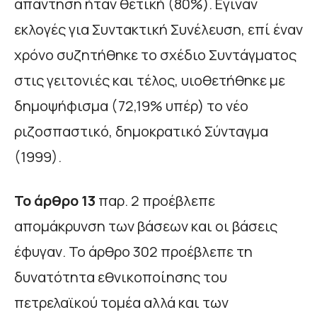
απάντηση ήταν θετική (80%). Εγιναν
εκλογές για Συντακτική Συνέλευση, επί έναν
χρόνο συζητήθηκε το σχέδιο Συντάγματος
στις γειτονιές και τέλος, υιοθετήθηκε με
δημοψήφισμα (72,19% υπέρ) το νέο
ριζοσπαστικό, δημοκρατικό Σύνταγμα
(1999).
Το άρθρο 13
παρ. 2 προέβλεπε
απομάκρυνση των βάσεων και οι βάσεις
έφυγαν. Το άρθρο 302 προέβλεπε τη
δυνατότητα εθνικοποίησης του
πετρελαϊκού τομέα αλλά και των