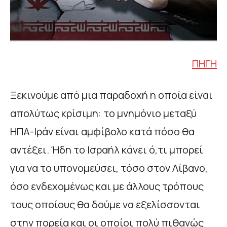
ΠΗΓΗ
Ξεκινούμε από μια παραδοχή η οποία είναι
απολύτως κρίσιμη: το μνημόνιο μεταξύ
ΗΠΑ-Ιράν είναι αμφίβολο κατά πόσο θα
αντέξει. Ήδη το Ισραήλ κάνει ό,τι μπορεί
για να το υπονομεύσει, τόσο στον Λίβανο,
όσο ενδεχομένως και με άλλους τρόπους
τους οποίους θα δούμε να εξελίσσονται
στην πορεία και οι οποίοι πολύ πιθανώς