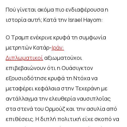
Πού γίνεται ακόμα πιο ενδιαφέρουσα η
ιστορία αυτή; Κατά την Israel Hayom:
Ο Τραμπ ενέκρινε κρυφά τη συμφωνία
μετρητών Κατάρ-
Ιράν:
Διπλωματικοί
αξιωματούχοι
επιβεβαιώνουν ότι η Ουάσιγκτον
εξουσιοδότησε κρυφά τη Ντόχα να
μεταφέρει κεφάλαια στην Τεχεράνη με
αντάλλαγμα την ελευθερία ναυσιπλοΐας
στα στενά του Ορμούζ και την ασυλία από
επιθέσεις. Η διπλή πολιτική είχε σκοπό να