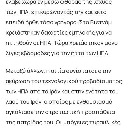
έλαβε χώρα εν μέσω φθοράς της ισχύος
των ΗΠΑ, επικυρώνοντάς την και έκτο
επειδή ήρθε τόσο γρήγορα. Στο Βιετνάμ
χρειάστηκαν δεκαετίες εμπλοκής για να
ηττηθούν οι ΗΠΑ. Τώρα χρειάστηκαν μόνο
λίγες εβδομάδες για την ήττα των ΗΠΑ.
Μεταξύ άλλων, η αιτία συνίσταται στην
ακύρωση του τεχνολογικού προβαδίσματος
των ΗΠΑ από το Ιράν και στην ενότητα του
λαού του Ιράν, ο οποίος με ενθουσιασμό
αγκάλιασε την στρατιωτική προσπάθεια
της πατρίδας του. Οι υπόγειες πυραυλικές