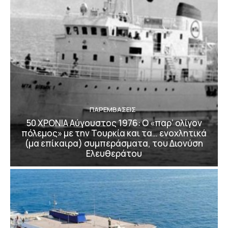
ΠΑΡΕΜΒΑΣΕΙΣ
50 ΧΡΟΝΙΑ Αύγουστος 1976: Ο «παρ’ ολίγον
πόλεμος» με την Τουρκία και τα… ενοχλητικά
(μα επίκαιρα) συμπεράσματα, του Διονύση
Ελευθεράτου