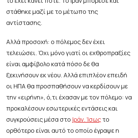
το έχει κάνει ποτέ. Το Ιράν μπόρεσε και
στάθηκε μαζί με το μέτωπο της
αντίστασης.
Αλλά προσοχή: ο πόλεμος δεν έχει
τελειώσει. Όχι μόνο γιατί οι εχθροπραξίες
είναι αμφίβολο κατά πόσο δε θα
ξεκινήσουν εκ νέου. Αλλά επιπλέον επειδή
οι ΗΠΑ θα προσπαθήσουν να κερδίσουν με
την «ειρήνη», ό,τι έχασαν με τον πόλεμο: να
προκαλέσουν εσωτερικές εντάσεις και
συγκρούσεις μέσα στο
Ιράν. Ίσως
το
ορθότερο είναι αυτό το οποίο έγραψε η