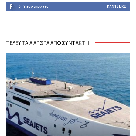
0
Υποστηρικτές
ΚΆΝΤΕ LIKE
ΤΕΛΕΥΤΑΙΑ ΑΡΘΡΑ ΑΠΟ ΣΥΝΤΑΚΤΗ