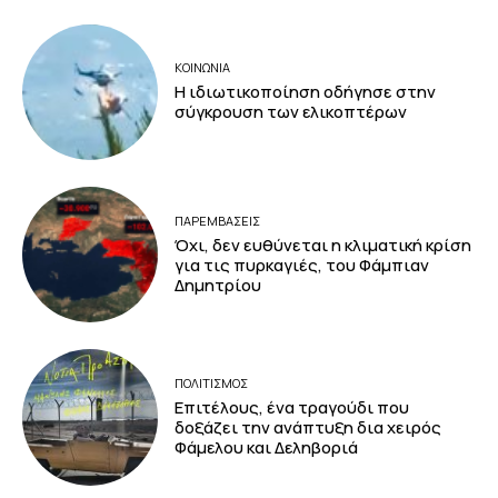
ΚΟΙΝΩΝΙΑ
Η ιδιωτικοποίηση οδήγησε στην
σύγκρουση των ελικοπτέρων
ΠΑΡΕΜΒΑΣΕΙΣ
Όχι, δεν ευθύνεται η κλιματική κρίση
για τις πυρκαγιές, του Φάμπιαν
Δημητρίου
ΠΟΛΙΤΙΣΜΟΣ
Επιτέλους, ένα τραγούδι που
δοξάζει την ανάπτυξη δια χειρός
Φάμελου και Δεληβοριά