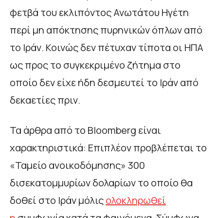
φετβά του εκλιπόντος Ανωτάτου Ηγέτη
περί μη απόκτησης πυρηνικών όπλων από
το Ιράν. Κοινώς δεν πέτυχαν τίποτα οι ΗΠΑ
ως προς το συγκεκριμένο ζήτημα στο
οποίο δεν είχε ήδη δεσμευτεί το Ιράν από
δεκαετίες πριν.
Τα άρθρα από το Bloomberg είναι
χαρακτηριστικά: Επιπλέον προβλέπεται το
«Ταμείο ανοικοδόμησης» 300
δισεκατομμυρίων δολαρίων το οποίο θα
δοθεί στο Ιράν μόλις
ολοκληρωθεί
η
συμφωνία κατά τα φαινόμενα. Σύμφωνα