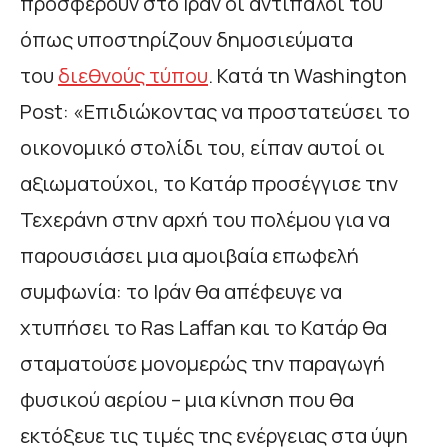
προσφέρουν στο Ιράν οι αντίπαλοί του
όπως υποστηρίζουν δημοσιεύματα
του
διεθνούς τύπου
. Κατά τη Washington
Post: «Επιδιώκοντας να προστατεύσει το
οικονομικό στολίδι του, είπαν αυτοί οι
αξιωματούχοι, το Κατάρ προσέγγισε την
Τεχεράνη στην αρχή του πολέμου για να
παρουσιάσει μια αμοιβαία επωφελή
συμφωνία: το Ιράν θα απέφευγε να
χτυπήσει το Ras Laffan και το Κατάρ θα
σταματούσε μονομερώς την παραγωγή
φυσικού αερίου – μια κίνηση που θα
εκτόξευε τις τιμές της ενέργειας στα ύψη