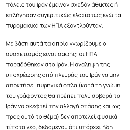
πόλεις του Ιράν έμειναν σχεδόν άθικτες ή
επλήγησαν συγκριτικώς ελαχίστως ενώ τα
πυρομαχικά των ΗΠΑ εξαντλούνταν.
Με βάση αυτά τα οποία γνωρίζουμε ο
συσχετισμός είναι σαφής: οι ΗΠΑ
παραδόθηκαν στο Ιράν. Η ανάληψη της
υποχρέωσης από πλευράς του Ιράν να μην
αποκτήσει πυρηνικά όπλα (κατά τη γνώμη
του γράφοντος θα πρέπει πολύ σοβαρά το
Ιράν να σκεφτεί την αλλαγή στάσης και ως
προς αυτό το θέμα) δεν αποτελεί φυσικά
τίποτα νέο, δεδομένου ότι υπάρχει ήδη