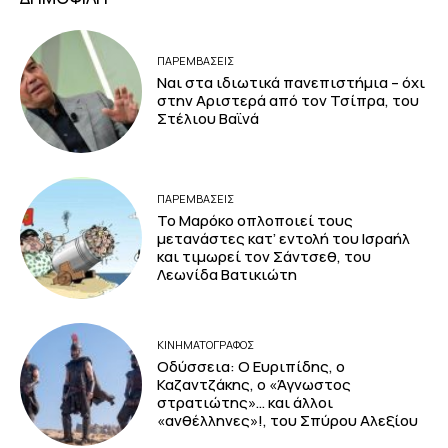
ΠΑΡΕΜΒΑΣΕΙΣ
Ναι στα ιδιωτικά πανεπιστήμια – όχι
στην Αριστερά από τον Τσίπρα, του
Στέλιου Βαϊνά
ΠΑΡΕΜΒΑΣΕΙΣ
Το Μαρόκο οπλοποιεί τους
μετανάστες κατ’ εντολή του Ισραήλ
και τιμωρεί τον Σάντσεθ, του
Λεωνίδα Βατικιώτη
ΚΙΝΗΜΑΤΟΓΡΆΦΟΣ
Οδύσσεια: Ο Ευριπίδης, ο
Καζαντζάκης, ο «Άγνωστος
στρατιώτης»… και άλλοι
«ανθέλληνες»!, του Σπύρου Αλεξίου