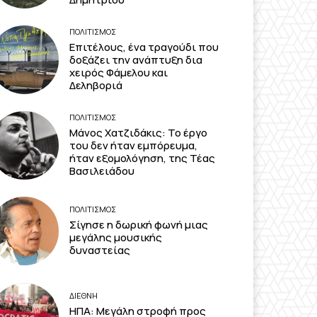
ΠΟΛΙΤΙΣΜΟΣ
Επιτέλους, ένα τραγούδι που
δοξάζει την ανάπτυξη δια
χειρός Φάμελου και
Δεληβοριά
ΠΟΛΙΤΙΣΜΟΣ
Μάνος Χατζιδάκις: Το έργο
του δεν ήταν εμπόρευμα,
ήταν εξομολόγηση, της Τέας
Βασιλειάδου
ΠΟΛΙΤΙΣΜΟΣ
Σίγησε η δωρική φωνή μιας
μεγάλης μουσικής
δυναστείας
ΔΙΕΘΝΗ
ΗΠΑ: Μεγάλη στροφή προς