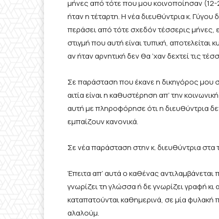
μήνες από τότε που μου κοινοποίησαν (12
ήταν η τέταρτη. Η νέα διευθύντρια κ. Γύγου
περάσει από τότε σχεδόν τέσσερις μήνες, 
στιγμή που αυτή είναι τυπική, αποτελείται 
αν ήταν αρνητική δεν θα ’χαν δεχτεί τις τέ
Σε παράσταση που έκανε η δικηγόρος μου σ
αιτία είναι η καθυστέρηση απ’ την κοινωνικ
αυτή με πληροφόρησε ότι η διευθύντρια δεν
εμπαίζουν κανονικά.
Σε νέα παράσταση στην κ. διευθύντρια στα 
Έπειτα απ’ αυτά ο καθένας αντιλαμβάνεται
γνωρίζει τη γλώσσα ή δε γνωρίζει γραφή κι
καταπατούνται καθημερινά, σε μία φυλακή 
αλαλούμ.