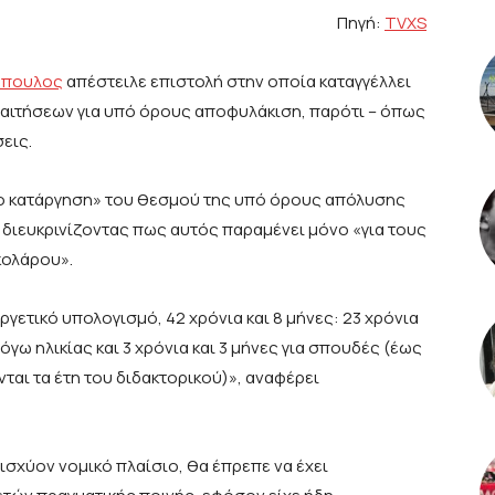
Πηγή:
TVXS
όπουλος
απέστειλε επιστολή στην οποία καταγγέλλει
 αιτήσεων για υπό όρους αποφυλάκιση, παρότι – όπως
εις.
κτο κατάργηση» του θεσμού της υπό όρους απόλυσης
 διευκρινίζοντας πως αυτός παραμένει μόνο «για τους
κολάρου».
ργετικό υπολογισμό, 42 χρόνια και 8 μήνες: 23 χρόνια
όγω ηλικίας και 3 χρόνια και 3 μήνες για σπουδές (έως
νται τα έτη του διδακτορικού)», αναφέρει
ισχύον νομικό πλαίσιο, θα έπρεπε να έχει