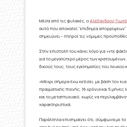
Μέσα από τις φυλακές, ο
Αλέξανδρος Γιωτ
αυτό που αποκαλεί “επιδημία απορρίψεων”
σημειώνει – πληροί τις νόμιμες προϋποθέσ
Στην επιστολή του κάνει λόγο για «ντε φά
για το μεγαλύτερο μέρος των κρατουμένων,
δικούς τους, τους εγκληματίες του λευκού 
«Μέχρι σήμερα έχω εκτίσει, με βάση τον ευε
πραγματικής ποινής, 16 χρόνια και 5 μήνες λ
και το μεταπτυχιακό, χωρίς να περιλαμβάνο
χαρακτηριστικά.
Παράλληλα επισημαίνει ότι, σύμφωνα με το 