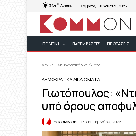
C
34.4
Athens
Σάββατο, 8 Αυγούστου, 2026
ΠΟΛΙΤΙΚΗ
ΠΑΡΕΜΒΑΣΕΙΣ
ΠΡΟΤΑΣΕΙΣ
Αρχική
Δημοκρατικά δικαιώματα
ΔΗΜΟΚΡΑΤΙΚΆ ΔΙΚΑΙΏΜΑΤΑ
Γιωτόπουλος: «Ντ
υπό όρους αποφυ
By
KOMMON
17 Σεπτεμβρίου, 2025