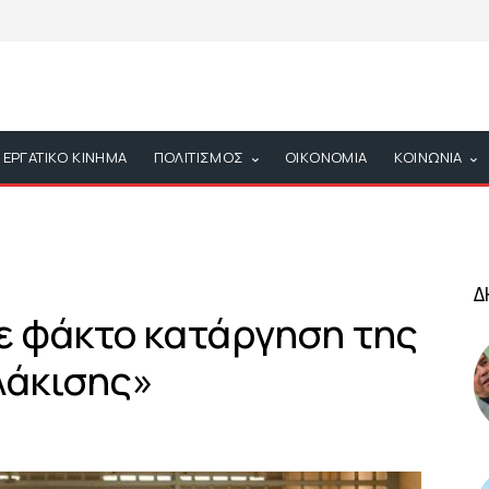
ΕΡΓΑΤΙΚΟ ΚΙΝΗΜΑ
ΠΟΛΙΤΙΣΜΟΣ
ΟΙΚΟΝΟΜΙΑ
ΚΟΙΝΩΝΙΑ
Δ
ε φάκτο κατάργηση της
λάκισης»