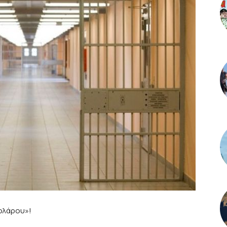
κολάρου»!