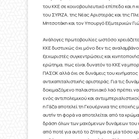
του ΚΚΕ σε κοινοβουλευτικό επίπεδο και η
του ΣΥΡΙΖΑ, της Νέας Αριστεράς και της 
Μητσοτάκη και τον Υπουργό Εξωτερικών Γιώ
Ανάλογες πρωτοβουλίες ωστόσο χρειάζεται 
ΚΚΕ δυστυχώς όχι μόνο δεν τις αναλαμβάνου
ξεχωριστές συγκεντρώσεις και κινητοποιήσ
ερώτημα, πως είναι δυνατόν το ΚΚΕ να μπο
ΠΑΣΟΚ αλλά όχι σε δυνάμεις του κινήματος 
αντικαπιταλιστικής αριστεράς. Για τις δυν
δοκιμαζόμενο παλαιστινιακό λαό πρέπει να 
ενός αντιπολεμικού και αντιιμπεριαλιστικο
η Γάζα αποτελεί τη Γκουέρνικα της εποχής 
αυτήν τη φορά να αποτελείται από τα χρώματ
δράση όλων των μαχόμενων δυνάμεων του ελ
από ποτέ για αυτό το ζήτημα σε μία τόσο κρ