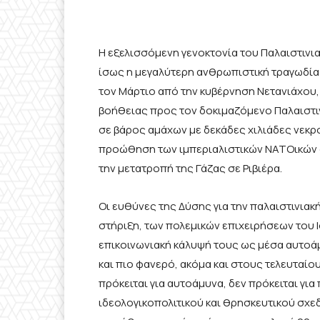
Η εξελισσόμενη γενοκτονία του Παλαιστινι
ίσως η μεγαλύτερη ανθρωπιστική τραγωδία 
τον Μάρτιο από την κυβέρνηση Νετανιάχου
βοήθειας προς τον δοκιμαζόμενο Παλαιστιν
σε βάρος αμάχων με δεκάδες χιλιάδες νεκρο
προώθηση των ιμπεριαλιστικών ΝΑΤΟικών σ
την μετατροπή της Γάζας σε Ριβιέρα.
Οι ευθύνες της Δύσης για την παλαιστινιακή
στήριξη, των πολεμικών επιχειρήσεων του Ι
επικοινωνιακή κάλυψή τους ως μέσα αυτοάμ
και πιο φανερό, ακόμα και στους τελευταίο
πρόκειται για αυτοάμυνα, δεν πρόκειται γι
ιδεολογικοπολιτικού και θρησκευτικού σχε