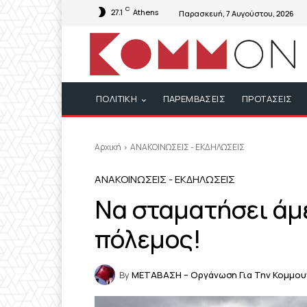
C
27.1
Athens
Παρασκευή, 7 Αυγούστου, 2026
ΠΟΛΙΤΙΚΗ
ΠΑΡΕΜΒΑΣΕΙΣ
ΠΡΟΤΑΣΕΙΣ
Αρχική
ΑΝΑΚΟΙΝΩΣΕΙΣ - ΕΚΔΗΛΩΣΕΙΣ
ΑΝΑΚΟΙΝΩΣΕΙΣ - ΕΚΔΗΛΩΣΕΙΣ
Να σταματήσει άμε
πόλεμος!
By
ΜΕΤΑΒΑΣΗ – Οργάνωση Για Την Κομμου