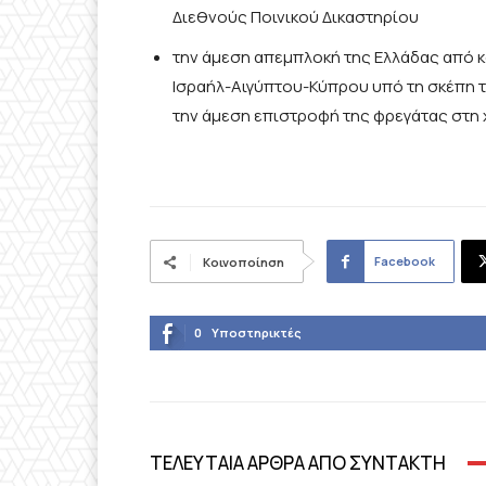
Διεθνούς Ποινικού Δικαστηρίου
την άμεση απεμπλοκή της Ελλάδας από κ
Ισραήλ-Αιγύπτου-Κύπρου υπό τη σκέπη τω
την άμεση επιστροφή της φρεγάτας στη
Facebook
Κοινοποίηση
0
Υποστηρικτές
ΤΕΛΕΥΤΑΙΑ ΑΡΘΡΑ ΑΠΟ ΣΥΝΤΑΚΤΗ