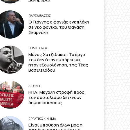
ΠΑΡΕΜΒΑΣΕΙΣ
Ο Γιάννης ο φονιάς ενεπλάκη
σε νέο φονικό, του Θανάση
Σκαμνάκη
ΠΟΛΙΤΙΣΜΟΣ
Μάνος Χατζιδάκις: Το έργο
του δεν ήταν εμπόρευμα,
ήταν εξομολόγηση, της Τέας
Βασιλειάδου
ΔΙΕΘΝΗ
ΗΠΑ: Μεγάλη στροφή προς
τον σοσιαλισμό δείχνουν
δημοσκοπήσεις
ΕΡΓΑΤΙΚΟ ΚΙΝΗΜΑ
Είναι υπόθεση όλων μας η