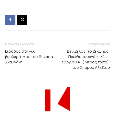
Προηγούμενο άρθρο
Επόμενο άρθρο
Είσοδος στη νέα
Βενιζέλος, το ξεκίνημα:
βαρβαρότητα, του Θανάση
Πρωθυπουργός ελέω…
Σκαμνάκη
Γεώργιου Α΄( Μέρος τρίτο),
του Σπύρου Αλεξίου