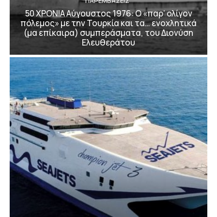
ΠΑΡΕΜΒΑΣΕΙΣ
50 ΧΡΟΝΙΑ Αύγουστος 1976: Ο «παρ’ ολίγον
πόλεμος» με την Τουρκία και τα… ενοχλητικά
(μα επίκαιρα) συμπεράσματα, του Διονύση
Ελευθεράτου