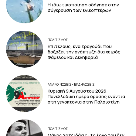
Η ιδιωτικοποίηση οδήγησε στην
σύγκρουση των ελικοπτέρων
ΠΟΛΙΤΙΣΜΟΣ
Επιτέλους, ένα τραγούδι που
δοξάζει την ανάπτυξη δια χειρός
Φάμελου και Δεληβοριά
ΑΝΑΚΟΙΝΩΣΕΙΣ - ΕΚΔΗΛΩΣΕΙΣ
Κυριακή 9 Αυγούστου 2026:
Πανελλαδική ημέρα δράσης ενάντια
στη γενοκτονία στην Παλαιστίνη
ΠΟΛΙΤΙΣΜΟΣ
Μάνος Χατζιδάκις: Το έργο του δεν