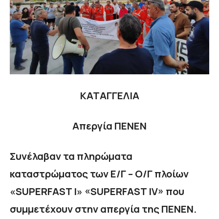
ΚΑΤΑΓΓΕΛΙΑ
Απεργία ΠΕΝΕΝ
Συνέλαβαν τα πληρώματα
καταστρώματος των Ε/Γ – Ο/Γ πλοίων
«SUPERFAST I» «SUPERFAST IV» που
συμμετέχουν στην απεργία της ΠΕΝΕΝ.