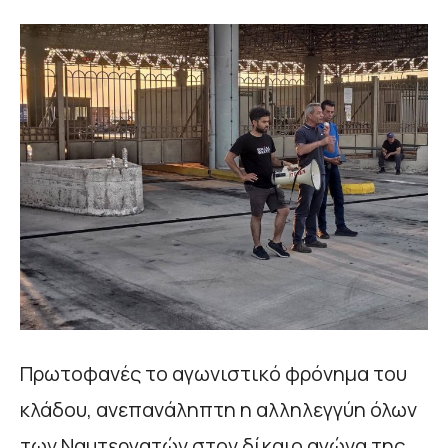
Πρωτοφανές το αγωνιστικό φρόνημα του
κλάδου, ανεπανάληπτη η αλληλεγγύη όλων
των Ναυτεργατών στον δίκαιο αγώνα της