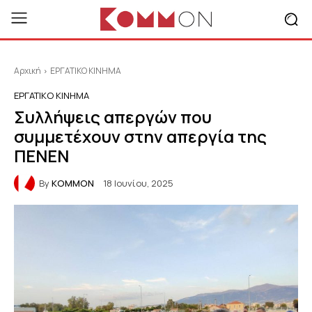
Αρχική
ΕΡΓΑΤΙΚΟ ΚΙΝΗΜΑ
ΕΡΓΑΤΙΚΟ ΚΙΝΗΜΑ
Συλλήψεις απεργών που
συμμετέχουν στην απεργία της
ΠΕΝΕΝ
By
KOMMON
18 Ιουνίου, 2025