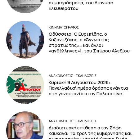
συμπεράσματα, του Διονύση
Ελευθεράτου
ΚΙΝΗΜΑΤΟΓΡΆΦΟΣ
Οδύσσεια: Ο Ευριπίδης, ο
Καζαντζάκης, ο «Άγνωστος
στρατιώτης»… και άλλοι
«ανθέλληνες»!, του Σπύρου Αλεξίου
ΑΝΑΚΟΙΝΩΣΕΙΣ - ΕΚΔΗΛΩΣΕΙΣ
Κυριακή 9 Αυγούστου 2026:
Πανελλαδική ημέρα δράσης ενάντια
στη γενοκτονία στην Παλαιστίνη
ΑΝΑΚΟΙΝΩΣΕΙΣ - ΕΚΔΗΛΩΣΕΙΣ
Διαδικτυακή επίθεση στον Σήφη
Καυκαλά: Τα τρολ της κυβέρνησης και
οι αγωνιστές μιας ολόκληρης ζωής