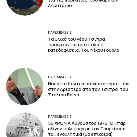
Δημητρίου
ΠΑΡΕΜΒΑΣΕΙΣ
Τα υλικά του νέου Τσίπρα
προέρχονται από παλιές
κατεδαφίσεις. Του Νίκου Γουρλά
ΠΑΡΕΜΒΑΣΕΙΣ
Ναι στα ιδιωτικά πανεπιστήμια – όχι
στην Αριστερά από τον Τσίπρα, του
Στέλιου Βαϊνά
ΠΑΡΕΜΒΑΣΕΙΣ
50 ΧΡΟΝΙΑ Αύγουστος 1976: Ο «παρ’
ολίγον πόλεμος» με την Τουρκία και
τα… ενοχλητικά (μα επίκαιρα)