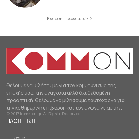
Φόρτωση περισσοτέρων
Θέλουμε να μιλήσουμε για τον κομμουνισμό της
εποχής μας, την αναγκαία αλλά όχι δεδομένη
προοπτική. Θέλουμε να μιλήσουμε ταυτόχρονα για
την καθημερινή επιβίωση και τον αγώνα γι’ αυτήν.
© 2017 kommon.gr. All Rights Reserved.
ΠΛΟΗΓΗΣΗ
ΠΟΛΙΤΙΚΗ