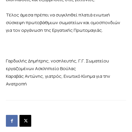
Τέλος άμεσα πρέπει να συγκληθεί πλατιά ενωτική
σύσκεψη πρωτοβάθμιων σωματείων και ομοσπονδιών
για τον οργάνωση της Εργατικής Πρωτομαγιάς.
Γαρδικλής Δημήτρης, νοσηλευτής, Γ.Γ. Σωματείου
εργαζομένων Ασκληπιείο Βούλας
Καραβάς Αντώνης, γιατρός, Ενωτικό Κίνημα για την
Ανατροπή