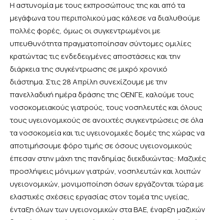
Η αστυνομία με τους εκπροσώπους της και από τα
μεγάφωνα του περιπολικού μας κάλεσε να διαλυθούμε
πολλές φορές, όμως οι συγκεντρωμένοι με
υπευθυνότητα πραγματοποίησαν σύντομες ομιλίες
κρατώντας τις ενδεδειγμένες αποστάσεις και την
διάρκεια της συγκέντρωσης σε μικρό χρονικό
διάστημα. Στις 28 Απρίλη συνεχίζουμε με την
πανελλαδική ημέρα δράσης της ΟΕΝΓΕ, καλούμε τους
νοσοκομειακούς γιατρούς, τους νοσηλευτές και όλους
τους υγειονομικούς σε ανοιχτές συγκεντρώσεις σε όλα
τα νοσοκομεία και τις υγειονομικές δομές της χώρας να
αποτιμήσουμε φόρο τιμής σε όσους υγειονομικούς
έπεσαν στην μάχη της πανδημίας διεκδικώντας: Μαζικές
προσλήψεις μόνιμων γιατρών, νοσηλευτών και λοιπών
υγειονομικών, μονιμοποίηση όσων εργάζονται τώρα με
ελαστικές σχέσεις εργασίας στον τομέα της υγείας,
ένταξη όλων των υγειονομικών στα ΒΑΕ, έναρξη μαζικών