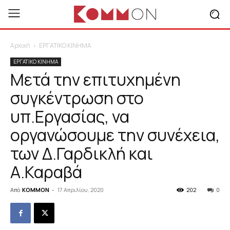
Αρχική
ΕΡΓΑΤΙΚΟ ΚΙΝΗΜΑ
ΕΡΓΑΤΙΚΟ ΚΙΝΗΜΑ
Μετά την επιτυχημένη
συγκέντρωση στο
υπ.Εργασίας, να
οργανώσουμε την συνέχεια,
των Δ.Γαρδικλή και
Α.Καραβά
Από
KOMMON
-
17 Απριλίου, 2020
202
0