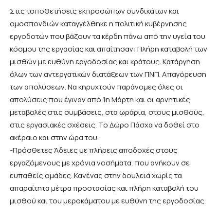
Στις τοποθετήσεις εκπροσώπων συνδικάτων και
ομοσπονδιών καταγγέλθηκε η πολιτική κυβέρνησης
εργοδοτών που βάζουν τα κέρδη πάνω από την υγεία του
κόσμου της εργασίας και απαίτησαν: Πλήρη καταβολή των
μισθών με ευθύνη εργοδοσίας και κράτους. Κατάργηση
όλων των αντεργατικών διατάξεων των ΠΝΠ. Απαγόρευση
των απολύσεων. Να κηρυχτούν παράνομες όλες οι
απολύσεις που έγιναν από 1η Μάρτη και οι αρνητικές
μεταβολές στις συμβάσεις, στα ωράρια, στους μισθούς,
στις εργασιακές σχέσεις. Το Δώρο Πάσχα να δοθεί στο
ακέραιο και στην ώρα του.
-Πρόσθετες Άδειες με πλήρεις αποδοχές στους
εργαζόμενους με χρόνια νοσήματα, που ανήκουν σε
ευπαθείς ομάδες. Κανένας στην δουλειά χωρίς τα
απαραίτητα μέτρα προστασίας και πλήρη καταβολή του
μισθού και του μεροκάματου με ευθύνη της εργοδοσίας.