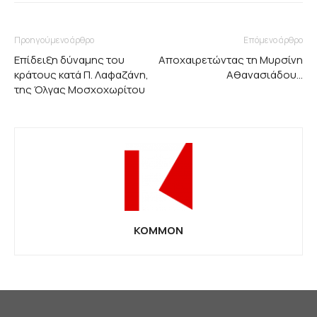
Προηγούμενο άρθρο
Επόμενο άρθρο
Επίδειξη δύναμης του
Aποχαιρετώντας τη Μυρσίνη
κράτους κατά Π. Λαφαζάνη,
Αθανασιάδου…
της Όλγας Μοσχοχωρίτου
KOMMON