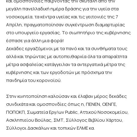
και ομοσπονδίες παίρνοντας την σκυτάλη από την
μεγάλη πανελλαδική ημέρα δράσης για την υγεία στα
νοσοκομεία, τα κέντρα υγείας και τις γειτονιές της 7
Απρίλη, πραγματοποίησαν συγκέντρωση διαμαρτυρίας
στο υπουργείο εργασίας. Το σιωπητήριο της κυβέρνησης
έσπασε για άλλη μια φορά!
Δεκάδες εργαζόμενοι με τα πανό και τα συνθήματα τους
αλλά και τηρώντας με αυτοπειθαρχία όλα τα απαραίτητα
μέτρα ασφαλείας κατάγγειλαν τα αντεργατικά μέτρα της
κυβέρνησης και των εργοδοτών με πρόσχημα την
πανδημία του κορονοϊού.
Στην κινητοποίηση καλούσαν και έλαβαν μέρος δεκάδες
συνδικάτα και ομοσπονδίες όπως η, ΠΕΝΕΝ, ΟΕΝΓΕ,
ΠΟΠΟΚΠ, Σωματεία Εργ/ων Public, Αττικού Νοσοκομείου,
Ασκληπιείου Βούλας, ΣΜΤ, Σύλλογος Βιβλίου Χάρτου,
Σύλλογοι Δασκάλων και τοπικών ΕΛΜΕ κα.