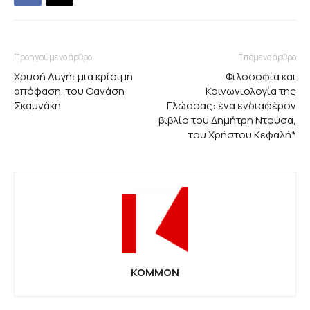
Προηγούμενο άρθρο
Επόμενο άρθρο
Χρυσή Αυγή: μια κρίσιμη
Φιλοσοφία και
απόφαση, του Θανάση
Κοινωνιολογία της
Σκαμνάκη
Γλώσσας: ένα ενδιαφέρον
βιβλίο του Δημήτρη Ντούσα,
του Χρήστου Κεφαλή*
KOMMON