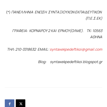
(*)
ΠΑΝΕΛΛΗΝΙΑ ΕΝΩΣΗ ΣΥΝΤΑΞΙΟΥΧΩΝ ΕΚΠΑΙΔΕΥΤΙΚΩΝ
(Π.Ε.Σ.ΕΚ)
ΓΡΑΦΕΙΑ: ΚΟΡΝΑΡΟΥ 2 ΚΑΙ ΕΡΜΟΥ(ΟΛΜΕ). ΤΚ: 10563
ΑΘΗΝΑ
ΤΗΛ
: 210-3318632 EMAIL:
syntaxekpedeftikoi@gmail.com
Blog: syntaxekpedeftikoi.blogspot.gr