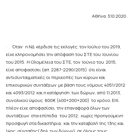
Αθήνα 3.10.2020
·
Όταν η ΝΔ κέρδισε τις εκλογές τον Ιούλιο του 2019,
είχε κληρονομήσει την απόφαση του ΣΤΕ του Ιουνίου
του 2015. Η Ολομέλεια του ΣΤΕ, τον Ιούνιο του 2015,
είχε αποφασίσει (απ. 2287-2290/2015) ότι είναι
αντισυνταγματικές οι περικοπές των κύριων και
επικουρικών συντάξεων με βάση τους νόμους 4051/2012
και 4093/2012 και η κατάργηση των δώρων, από 1.1.2013,
συνολικού ύψους 800€ (400+200+200) το χρόνο. Επί
πλέον είχε αποφασίσει την επαναφορά όλων των
συντάξεων στα επίπεδα του 2012, χωρίς προηγούμενη
προσφυγή στα δικαστήρια, και την καταβολή της 13ης και
14ης σύνταξης( δηλ. των δώρων) σε όλους τους