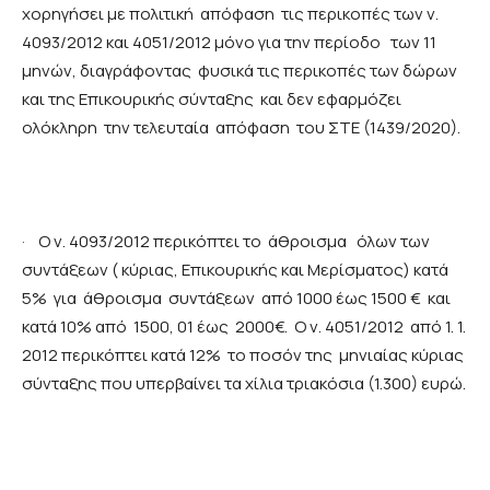
χορηγήσει με πολιτική απόφαση τις περικοπές των ν.
4093/2012 και 4051/2012 μόνο για την περίοδο των 11
μηνών, διαγράφοντας φυσικά τις περικοπές των δώρων
και της Επικουρικής σύνταξης και δεν εφαρμόζει
ολόκληρη την τελευταία απόφαση του ΣΤΕ (1439/2020).
·
Ο ν. 4093/2012 περικόπτει το άθροισμα όλων των
συντάξεων ( κύριας, Επικουρικής και Μερίσματος) κατά
5% για άθροισμα συντάξεων από 1000 έως 1500 € και
κατά 10% από 1500, 01 έως 2000€. Ο ν. 4051/2012 από 1. 1.
2012 περικόπτει κατά 12% το ποσόν της μηνιαίας κύριας
σύνταξης που υπερβαίνει τα χίλια τριακόσια (1.300) ευρώ.