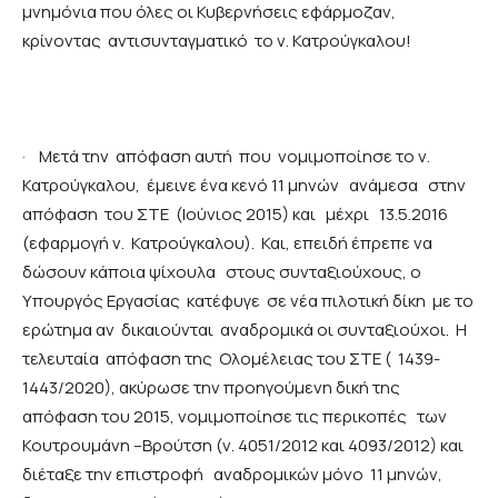
μνημόνια που όλες οι Κυβερνήσεις εφάρμοζαν,
κρίνοντας αντισυνταγματικό το ν. Κατρούγκαλου!
·
Μετά την απόφαση αυτή που νομιμοποίησε το ν.
Κατρούγκαλου, έμεινε ένα κενό 11 μηνών ανάμεσα στην
απόφαση του ΣΤΕ (Ιούνιος 2015) και μέχρι 13.5.2016
(εφαρμογή ν. Κατρούγκαλου). Και, επειδή έπρεπε να
δώσουν κάποια ψίχουλα στους συνταξιούχους, ο
Υπουργός Εργασίας κατέφυγε σε νέα πιλοτική δίκη με το
ερώτημα αν δικαιούνται αναδρομικά οι συνταξιούχοι. Η
τελευταία απόφαση της Ολομέλειας του ΣΤΕ ( 1439-
1443/2020), ακύρωσε την προηγούμενη δική της
απόφαση του 2015, νομιμοποίησε τις περικοπές των
Κουτρουμάνη –Βρούτση (ν. 4051/2012 και 4093/2012) και
διέταξε την επιστροφή αναδρομικών μόνο 11 μηνών,