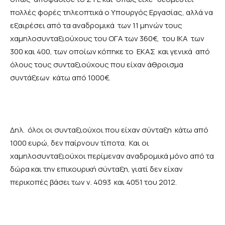
πολλές φορές τηλεοπτικά ο Υπουργός Εργασίας, αλλά να
εξαιρέσει από τα αναδρομικά των 11 μηνών τους
χαμηλοσυνταξιούχους του ΟΓΑ των 360€, του ΙΚΑ των
300 και 400, των οποίων κόπηκε το ΕΚΑΣ και γενικά από
όλους τους συνταξιούχους που είχαν άθροισμα
συντάξεων κάτω από 1000€.
Δηλ. όλοι οι συνταξιούχοι που είχαν σύνταξη κάτω από
1000 ευρώ, δεν παίρνουν τίποτα. Και οι
χαμηλοσυνταξιούχοι περίμεναν αναδρομικά μόνο από τα
δώρα και την επικουρική σύνταξη, γιατί δεν είχαν
περικοπές βάσει των ν. 4093 και 4051 του 2012.