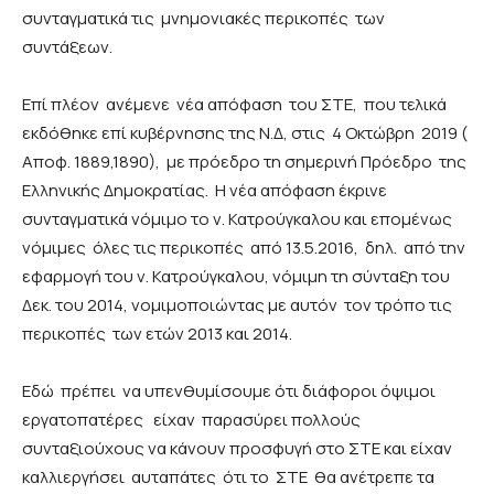
συνταγματικά τις μνημονιακές περικοπές των
συντάξεων.
Επί πλέον ανέμενε νέα απόφαση του ΣΤΕ, που τελικά
εκδόθηκε επί κυβέρνησης της Ν.Δ, στις 4 Οκτώβρη 2019 (
Αποφ. 1889,1890), με πρόεδρο τη σημερινή Πρόεδρο της
Ελληνικής Δημοκρατίας. Η νέα απόφαση έκρινε
συνταγματικά νόμιμο το ν. Κατρούγκαλου και επομένως
νόμιμες όλες τις περικοπές από 13.5.2016, δηλ. από την
εφαρμογή του ν. Κατρούγκαλου, νόμιμη τη σύνταξη του
Δεκ. του 2014, νομιμοποιώντας με αυτόν τον τρόπο τις
περικοπές των ετών 2013 και 2014.
Εδώ πρέπει να υπενθυμίσουμε ότι διάφοροι όψιμοι
εργατοπατέρες είχαν παρασύρει πολλούς
συνταξιούχους να κάνουν προσφυγή στο ΣΤΕ και είχαν
καλλιεργήσει αυταπάτες ότι το ΣΤΕ θα ανέτρεπε τα