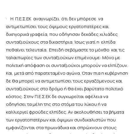
·
Η Π.Ε.Σ.ΕΚ αναγνωρίζει ότι δεν μπόρεσε να
αντιμετωπίσει τους όψιμους εργατοπατέρες και
δικηγορικά γραφεία, που οδήγησαν δεκάδες χιλιάδες
συνταξιούχους στα δικαστήρια. Ίσως γιατί η ελπίδα
πεθαίνει τελευταία. Επειδή σεβόμαστε το μόχθο και τις
ταλαιπωρίες των συνταξιούχων επιμένουμε: Μόνο με
πολιτική απόφαση οι συνταξιούχοι μπορούν να ελπίζουν.
Και μετά από παρατεταμένο αγώνα. Όταν πια η κυβέρνηση
δε θα μπορεί να αντιμετωπίσει τους εργαζόμενους και
συνταξιούχους στο δρόμο ή θα έχει βαρύτατο πολιτικό
κόστος. Στην Π.Ε.Σ.ΕΚ δε συγχωρείται αφέλεια να
οδηγήσει τα μέλη της στο στόμα του λύκου ή να
καλλιεργεί φρούδες ελπίδες. Αν ακολουθήσει τα βήματα
των εργατοπατέρων και όψιμων συνδικαλιστών που
εμφανίζονται στα πρωινάδικα και σπρώχνουν στους