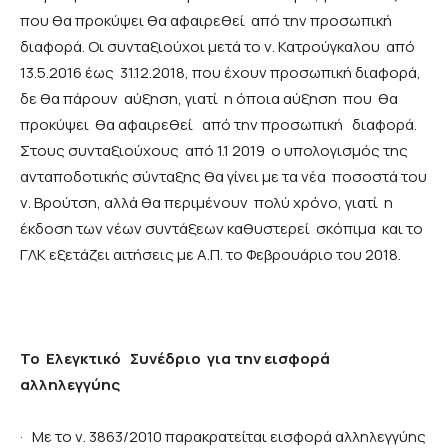
που θα προκύψει θα αφαιρεθεί από την προσωπική
διαφορά. Οι συνταξιούχοι μετά το ν. Κατρούγκαλου από
13.5.2016 έως 31.12.2018, που έχουν προσωπική διαφορά,
δε θα πάρουν αύξηση, γιατί η όποια αύξηση που θα
προκύψει θα αφαιρεθεί από την προσωπική διαφορά.
Στους συνταξιούχους από 1.1 2019 ο υπολογισμός της
ανταποδοτικής σύνταξης θα γίνει με τα νέα ποσοστά του
ν. Βρούτση, αλλά θα περιμένουν πολύ χρόνο, γιατί η
έκδοση των νέων συντάξεων καθυστερεί σκόπιμα και το
ΓΛΚ εξετάζει αιτήσεις με Α.Π. το Φεβρουάριο του 2018.
Το Ελεγκτικό Συνέδριο για την εισφορά
αλληλεγγύης
·
Με το ν. 3863/2010 παρακρατείται εισφορά αλληλεγγύης