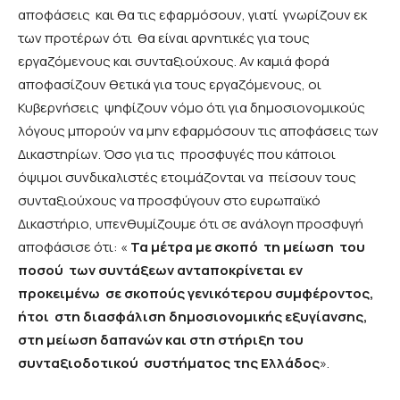
αποφάσεις και θα τις εφαρμόσουν, γιατί γνωρίζουν εκ
των προτέρων ότι θα είναι αρνητικές για τους
εργαζόμενους και συνταξιούχους. Αν καμιά φορά
αποφασίζουν θετικά για τους εργαζόμενους, οι
Κυβερνήσεις ψηφίζουν νόμο ότι για δημοσιονομικούς
λόγους μπορούν να μην εφαρμόσουν τις αποφάσεις των
Δικαστηρίων. Όσο για τις προσφυγές που κάποιοι
όψιμοι συνδικαλιστές ετοιμάζονται να πείσουν τους
συνταξιούχους να προσφύγουν στο ευρωπαϊκό
Δικαστήριο, υπενθυμίζουμε ότι σε ανάλογη προσφυγή
αποφάσισε ότι: «
Τα μέτρα με σκοπό τη μείωση του
ποσού των συντάξεων ανταποκρίνεται εν
προκειμένω σε σκοπούς γενικότερου συμφέροντος,
ήτοι στη διασφάλιση δημοσιονομικής εξυγίανσης,
στη μείωση δαπανών και στη στήριξη του
συνταξιοδοτικού συστήματος της Ελλάδος
».