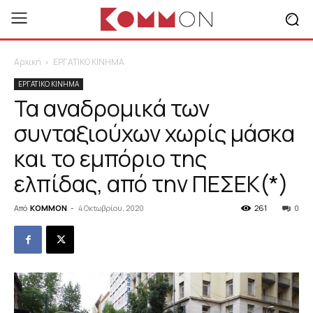
Αρχική
ΕΡΓΑΤΙΚΟ ΚΙΝΗΜΑ
ΕΡΓΑΤΙΚΟ ΚΙΝΗΜΑ
Τα αναδρομικά των
συνταξιούχων χωρίς μάσκα
και το εμπόριο της
ελπίδας, από την ΠΕΣΕΚ(*)
Από
KOMMON
-
4 Οκτωβρίου, 2020
261
0