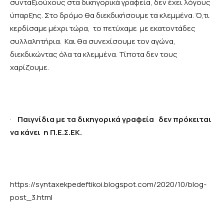
συνταξιούχους στα δικηγορικά γραφεία, δεν έχει λόγους
ύπαρξης. Στο δρόμο θα διεκδικήσουμε τα κλεμμένα. Ό,τι
κερδίσαμε μέχρι τώρα, το πετύχαμε με εκατοντάδες
συλλαλητήρια. Και θα συνεχίσουμε τον αγώνα,
διεκδικώντας όλα τα κλεμμένα. Τίποτα δεν τους
χαρίζουμε.
·
Παιγνίδια με τα δικηγορικά γραφεία δεν πρόκειται
να κάνει η Π.Ε.Σ.ΕΚ.
https://syntaxekpedeftikoi.blogspot.com/2020/10/blog-
post_3.html