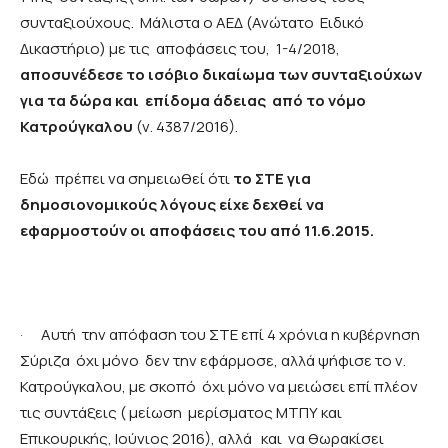
συνταξιούχους. Μάλιστα ο ΑΕΔ (Ανώτατο Ειδικό
Δικαστήριο) με τις αποφάσεις του, 1-4/2018,
αποσυνέδεσε το ισόβιο δικαίωμα των συνταξιούχων
για τα δώρα και επίδομα άδειας από το νόμο
Κατρούγκαλου
(ν. 4387/2016).
Εδώ πρέπει να σημειωθεί ότι
το ΣΤΕ για
δημοσιονομικούς λόγους είχε δεχθεί να
εφαρμοστούν οι αποφάσεις του από 11.6.2015.
·
Αυτή την απόφαση του ΣΤΕ επί 4 χρόνια η κυβέρνηση
Σύριζα όχι μόνο δεν την εφάρμοσε, αλλά ψήφισε το ν.
Κατρούγκαλου, με σκοπό όχι μόνο να μειώσει επί πλέον
τις συντάξεις ( μείωση μερίσματος ΜΤΠΥ και
Επικουρικής, Ιούνιος 2016), αλλά και να θωρακίσει