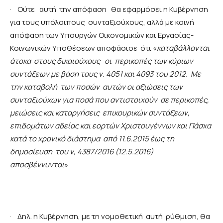
·
Ούτε αυτή την απόφαση θα εφαρμόσει η Κυβέρνηση
για τους υπόλοιπους συνταξιούχους, αλλά με κοινή
απόφαση των Υπουργών Οικονομικών και Εργασίας-
Κοινωνικών Υποθέσεων αποφάσισε ότι «
καταβάλλονται
άτοκα στους δικαιούχους οι περικοπές των κύριων
συντάξεων με βάση τους ν. 4051 και 4093 του 2012. Με
την καταβολή των ποσών αυτών οι αξιώσεις των
συνταξιούχων για ποσά που αντιστοιχούν σε περικοπές,
μειώσεις και καταργήσεις επικουρικών συντάξεων,
επιδομάτων αδείας και εορτών Χριστουγέννων και Πάσχα
κατά το χρονικό διάστημα από 11.6.2015 έως τη
δημοσίευση του ν, 4387/2016 (12.5.2016)
αποσβέννυνται
».
·
Δηλ. η Κυβέρνηση, με τη νομοθετική αυτή ρύθμιση, θα