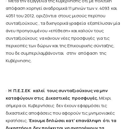
·
Μετά την εξαγγελία της Κυβέρνησης ότι με πολιτική
απόφαση χορηγεί αναδρομικά 11 μηνών των ν. 4093 και
4051 του 2012, οριζόντια στους μισούς περίπου
συνταξιούχους , τα δικηγορικά γραφεία εξαπέλυσαν μία
άνευ προηγουμένου «επίθεση» και καλούν τους
συνταξιούχους να κάνουν νέες προσφυγές για τις
περικοπές των δώρων και της Επικουρικής σύνταξης,
που δε συμπεριλαμβάνονται στην απόφαση της
Κυβέρνησης.
·
Η Π.Ε.Σ.ΕΚ καλεί τους συνταξιούχους να μην
καταφύγουν στις Δικαστικές προσφυγές.
Μέχρι
σήμερα οι Κυβερνήσεις δεν έχουν εφαρμόσει τις
δικαστικές αποφάσεις που αφορούν τις μνημονιακές
κρατήσεις.
Έχουμε δηλώσει κατ’ επανάληψη ότι τα
δικαστήρια δεν πρόκειται να ανατρέψουν τα