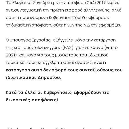
Το Ελεγκτικό Συνέδριο με την απόφαση 244/2017 έκρινε
αντισυνταγματική την πρώτη εισφορά αλληλεγγύης, αλλά
ούτε η προηγούμενη Κυβέρνηση Σύριζα εφάρμοσε
τη δικαστική απόφαση, ούτε η νυν της Ν.Δ την εφαρμόζει.
Ο υπουργός Εργασίας εξήγγειλε μόνο την κατάργηση
της εισφοράς αλληλεγγύης (ΕΑΣ) για ένα χρόνο (για το
2021) και μόνο για τους μισθωτούς του ιδιωτικού
τομέα και τους επαγγελματίες και αγρότες, ενώ
η
κατάργηση αυτή δεν αφορά τους συνταξιούχους του
ιδιωτικού και Δημοσίου.
Κατά τα άλλα οι Κυβερνήσεις εφαρμόζουν τις
δικαστικές αποφάσεις!