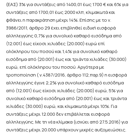
(ΕΑΣ) 3% για συντάξεις από 1400,01 έως 1700 € και 6% για
συντάξεις από 1700,01 έως 2000 κλπ, κλιμακωτά και
φθάνει η παρακράτηση μέχρι 14%. Επίσης με το ν.
3986/2011, άρθρο 29 έχει επιβληθεί ειδική εισφορά
αλληλεγγύης 0,7% για συνολικό καθαρό εισόδημα από
(12.001) έως είκοσι χιλιάδες (20.000) ευρώ επί
ολόκληρου του ποσού και 1,4% για συνολικό καθαρό
εισόδημα από (20.001) έως και τριάντα χιλιάδες (30.000)
ευρώ, επί ολόκληρου του ποσού. Αργότερα με
τροποποίηση ( ν.4387/2016, άρθρο 112,παρ.9) η εισφορά
αλληλεγγύης έγινε 2,2% για συνολικό καθαρό εισόδημα
από (12.001) έως είκοσι χιλιάδες (20.000) ευρώ, 5% για
συνολικό καθαρό εισόδημα από (20.001) έως και τριάντα
χιλιάδες (30.000) ευρώ, και κλιμακωτά μέχρι 10%. Για
συντάξεις μέχρι 12.000 δεν επιβάλλεται εισφορά
αλληλεγγύης. Με τη νέα κλίμακα (ισχύει από 27.5.2016) για
συντάξεις μέχρι 20.000 υπάρχουν μικρές αυξομειώσεις.