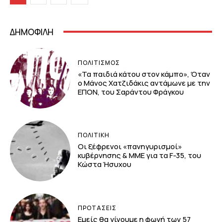
ΔΗΜΟΦΙΛΗ
ΠΟΛΙΤΙΣΜΟΣ
«Τα παιδιά κάτου στον κάμπο», Όταν
ο Μάνος Χατζιδάκις αντάμωνε με την
ΕΠΟΝ, του Σαράντου Φράγκου
ΠΟΛΙΤΙΚΗ
Οι ξέφρενοι «πανηγυρισμοί»
κυβέρνησης & ΜΜΕ για τα F-35, του
Κώστα Ήσυχου
ΠΡΟΤΑΣΕΙΣ
Εμείς θα γίνουμε η φωνή των 57