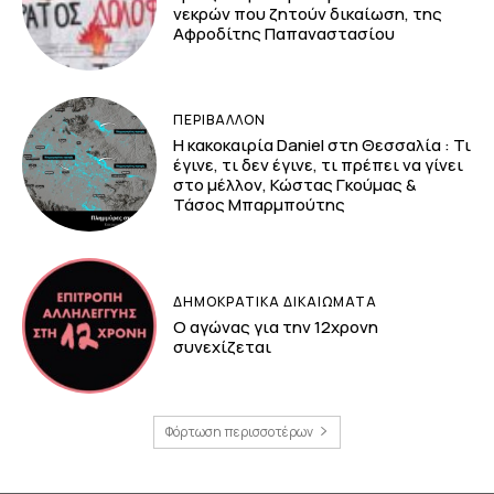
νεκρών που ζητούν δικαίωση, της
Αφροδίτης Παπαναστασίου
ΠΕΡΙΒΆΛΛΟΝ
Η κακοκαιρία Daniel στη Θεσσαλία : Τι
έγινε, τι δεν έγινε, τι πρέπει να γίνει
στο μέλλον, Κώστας Γκούμας &
Τάσος Μπαρμπούτης
ΔΗΜΟΚΡΑΤΙΚΆ ΔΙΚΑΙΏΜΑΤΑ
Ο αγώνας για την 12χρονη
συνεχίζεται
Φόρτωση περισσοτέρων