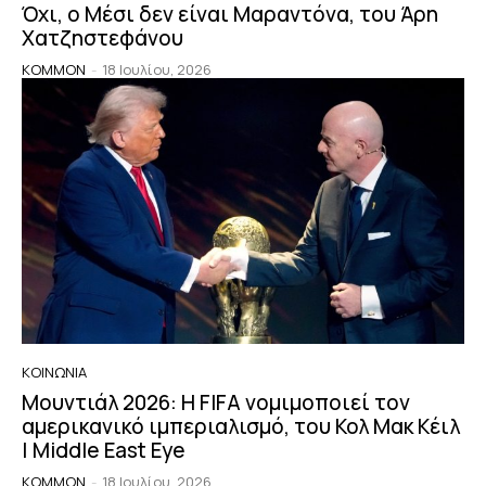
Όχι, ο Μέσι δεν είναι Μαραντόνα, του Άρη
Χατζηστεφάνου
KOMMON
-
18 Ιουλίου, 2026
ΚΟΙΝΩΝΙΑ
Μουντιάλ 2026: Η FIFA νομιμοποιεί τον
αμερικανικό ιμπεριαλισμό, του Κολ Μακ Κέιλ
| Middle East Eye
KOMMON
-
18 Ιουλίου, 2026