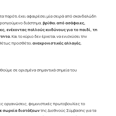
α παρότι έχει αφαιρέσει μία σειρά από σκανδαλώδη
προηγούμενο διάστημα,
βρίθει από ασάφειες,
ες, ενέχοντας πολλούς κινδύνους για το παιδί, τη
ότητα.
Και το κύριο δεν έρχεται να ενισχύσει την
ιθέτως προσθέτει
αναχρονιστικές αλλαγές.
θούμε σε ορισμένα σημαντικά σημεία του
ες οργανώσεις, φεμινιστικές πρωτοβουλίες το
με σωρεία διατάξεων
της Διεθνούς Σύμβασης για τα