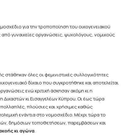
μοσχέδιο για την τροποποίηση του οικογενειακού
 από γυναικείες οργανώσεις, ψυχολόγους, νομικούς
ής στάθηκαν όλες οι φεμινιστικές συλλογικότητες
οικογενειακό δίκαιο που συγκροτήθηκε και αποτελείται
ργανώσεις ενώ κριτική άσκησαν ακόμη κι η
η Δικαστών κι Εισαγγελέων Κύπρου. Οι έως τώρα
 πολλαπλές, πλούσιες και χρήσιμες καθώς
ολεμική ενάντια στο νομοσχέδιο. Μέχρι τώρα το
λιών, δημόσιων τοποθετήσεων, παρεμβάσεων και
κοής κι αγώνα
.