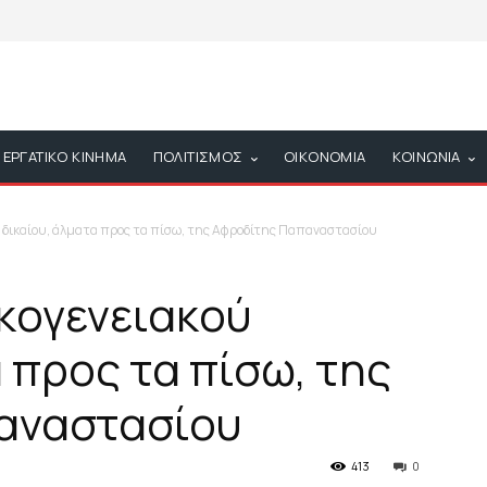
ΕΡΓΑΤΙΚΟ ΚΙΝΗΜΑ
ΠΟΛΙΤΙΣΜΟΣ
ΟΙΚΟΝΟΜΙΑ
ΚΟΙΝΩΝΙΑ
δικαίου, άλματα προς τα πίσω, της Αφροδίτης Παπαναστασίου
κογενειακού
 προς τα πίσω, της
αναστασίου
413
0