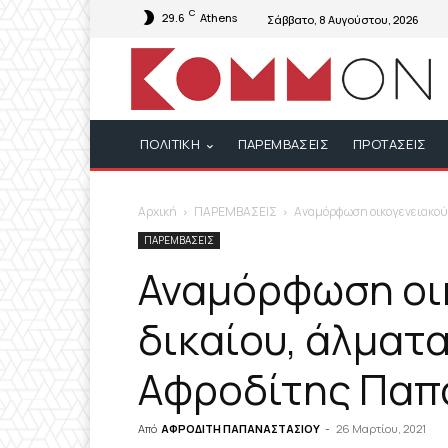
C
29.6
Athens
Σάββατο, 8 Αυγούστου, 2026
ΠΟΛΙΤΙΚΗ
ΠΑΡΕΜΒΑΣΕΙΣ
ΠΡΟΤΑΣΕΙΣ
Αρχική
ΠΑΡΕΜΒΑΣΕΙΣ
Αναμόρφωση οικογενειακού 
ΠΑΡΕΜΒΑΣΕΙΣ
Αναμόρφωση οι
δικαίου, άλματα
Αφροδίτης Παπ
Από
ΑΦΡΟΔΙΤΗ ΠΑΠΑΝΑΣΤΑΣΙΟΥ
-
26 Μαρτίου, 2021