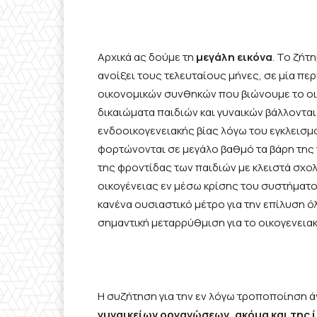
Αρχικά ας δούμε τη
μεγάλη εικόνα
. Το ζήτ
ανοίξει τους τελευταίους μήνες, σε μία πε
οικονομικών συνθηκών που βιώνουμε το οικ
δικαιώματα παιδιών και γυναικών βάλλοντα
ενδοοικογενειακής βίας λόγω του εγκλεισμο
φορτώνονται σε μεγάλο βαθμό τα βάρη της 
της φροντίδας των παιδιών με κλειστά σχο
οικογένειας εν μέσω κρίσης του συστήματος
κανένα ουσιαστικό μέτρο για την επίλυση
σημαντική μεταρρύθμιση για το οικογενειακ
Η συζήτηση για την εν λόγω τροποποίηση ά
γυναικείων οργανώσεων, ακόμα και της 