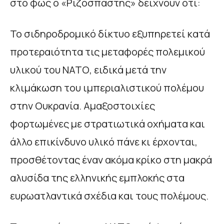
στο φως ο «Ριζοσπάστης» δείχνουν ότι:
Το σιδηροδρομικό δίκτυο εξυπηρετεί κατά
προτεραιότητα τις μεταφορές πολεμικού
υλικού του ΝΑΤΟ, ειδικά μετά την
κλιμάκωση του ιμπεριαλιστικού πολέμου
στην Ουκρανία. Αμαξοστοιχίες
φορτωμένες με στρατιωτικά οχήματα και
άλλο επικίνδυνο υλικό πάνε κι έρχονται,
προσθέτοντας έναν ακόμα κρίκο στη μακρά
αλυσίδα της ελληνικής εμπλοκής στα
ευρωατλαντικά σχέδια και τους πολέμους.