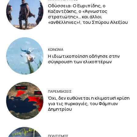
Οδύσσεια: Ο Ευριπίδης, ο
Καζαντζάκης, ο «Άγνωστος
στρατιώτης»… και άλλοι
«ανθέλληνες»!, του Σπύρου Αλεξίου
ΚΟΙΝΩΝΙΑ
Η ιδιωτικοποίηση οδήγησε στην
σύγκρουση των ελικοπτέρων
ΠΑΡΕΜΒΑΣΕΙΣ
Όχι, δεν ευθύνεται η κλιματική κρίση
για τις πυρκαγιές, του Φάμπιαν
Δημητρίου
ΠΟΛΙΤΙΣΜΟΣ