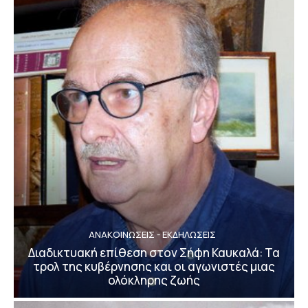
ΑΝΑΚΟΙΝΩΣΕΙΣ - ΕΚΔΗΛΩΣΕΙΣ
Διαδικτυακή επίθεση στον Σήφη Καυκαλά: Τα
τρολ της κυβέρνησης και οι αγωνιστές μιας
ολόκληρης ζωής