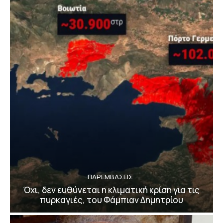
ΠΑΡΕΜΒΑΣΕΙΣ
Όχι, δεν ευθύνεται η κλιματική κρίση για τις
πυρκαγιές, του Φάμπιαν Δημητρίου