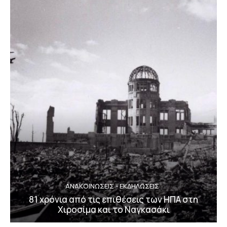
ΑΝΑΚΟΙΝΩΣΕΙΣ - ΕΚΔΗΛΩΣΕΙΣ
81 χρόνια από τις επιθέσεις των ΗΠΑ στη
Χιροσίμα και το Ναγκασάκι