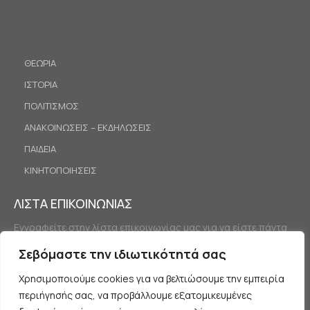
ΘΕΩΡΙΑ
ΙΣΤΟΡΙΑ
ΠΟΛΙΤΙΣΜΟΣ
ΑΝΑΚΟΙΝΩΣΕΙΣ – ΕΚΔΗΛΩΣΕΙΣ
ΠΑΙΔΕΙΑ
ΚΙΝΗΤΟΠΟΙΗΣΕΙΣ
ΛΙΣΤΑ ΕΠΙΚΟΙΝΩΝΙΑΣ
Εγγραφείτε στην λίστα επικοινωνίας μας για να είστε πάντα
ενημερωμένοι.
Σεβόμαστε την ιδιωτικότητά σας
Χρησιμοποιούμε cookies για να βελτιώσουμε την εμπειρία
περιήγησής σας, να προβάλλουμε εξατομικευμένες