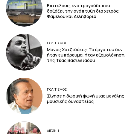
Επιτέλους, ένα τραγούδι που
δοξάζει την ανάπτυξη δια χειρός
Φάμελου και Δεληβοριά
ΠΟΛΙΤΙΣΜΟΣ
Μάνος Χατζιδάκις: Το έργο του δεν
ήταν εμπόρευμα, ήταν εξομολόγηση,
της Τέας Βασιλειάδου
ΠΟΛΙΤΙΣΜΟΣ
Σίγησε η δωρική φωνή μιας μεγάλης
μουσικής δυναστείας
ΔΙΕΘΝΗ