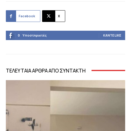
Facebook
X
0
Υποστηρικτές
ΚΆΝΤΕ LIKE
ΤΕΛΕΥΤΑΙΑ ΑΡΘΡΑ ΑΠΟ ΣΥΝΤΑΚΤΗ