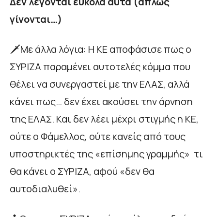
Δεν λέγονται εύκολα αυτά (απλώς
γίνονται…)
🗡️Με άλλα λόγια: Η ΚΕ αποφάσισε πως ο
ΣΥΡΙΖΑ παραμένει αυτοτελές κόμμα που
θέλει να συνεργαστεί με την ΕΛΑΣ, αλλά
κάνει πως… δεν έχει ακούσει την άρνηση
της ΕΛΑΣ. Και δεν λέει μέχρι στιγμής η ΚΕ,
ούτε ο Φάμελλος, ούτε κανείς από τους
υποστηρικτές της «επίσημης γραμμής» τι
θα κάνει ο ΣΥΡΙΖΑ, αφού «δεν θα
αυτοδιαλυθεί».