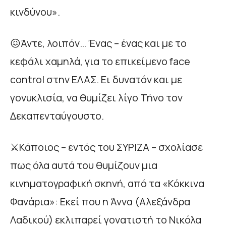
κινδύνου».
😖Άντε, λοιπόν… Ένας – ένας και με το
κεφάλι χαμηλά, για το επικείμενο face
control στην ΕΛΑΣ. Ει δυνατόν και με
γονυκλισία, να θυμίζει λίγο Τήνο τον
Δεκαπενταύγουστο.
⚔️Κάποιος – εντός του ΣΥΡΙΖΑ – σχολίασε
πως όλα αυτά του θυμίζουν μια
κινηματογραφική σκηνή, από τα «Κόκκινα
Φανάρια»: Εκεί που η Άννα (Αλεξάνδρα
Λαδικού) εκλιπαρεί γονατιστή το Νικόλα