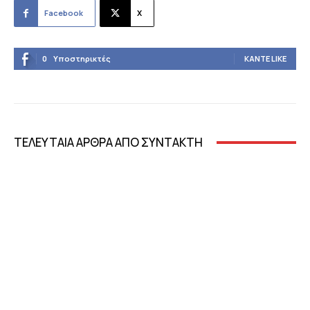
Facebook
X
0
Υποστηρικτές
ΚΆΝΤΕ LIKE
ΤΕΛΕΥΤΑΙΑ ΑΡΘΡΑ ΑΠΟ ΣΥΝΤΑΚΤΗ