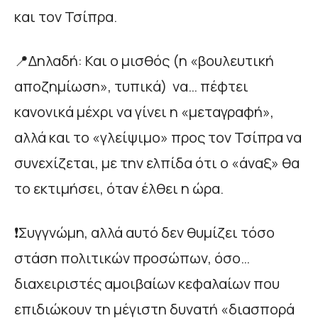
και τον Τσίπρα.
📍Δηλαδή: Και ο μισθός (η «βουλευτική
αποζημίωση», τυπικά) να… πέφτει
κανονικά μέχρι να γίνει η «μεταγραφή»,
αλλά και το «γλείψιμο» προς τον Τσίπρα να
συνεχίζεται, με την ελπίδα ότι ο «άναξ» θα
το εκτιμήσει, όταν έλθει η ώρα.
❗Συγγνώμη, αλλά αυτό δεν θυμίζει τόσο
στάση πολιτικών προσώπων, όσο…
διαχειριστές αμοιβαίων κεφαλαίων που
επιδιώκουν τη μέγιστη δυνατή «διασπορά