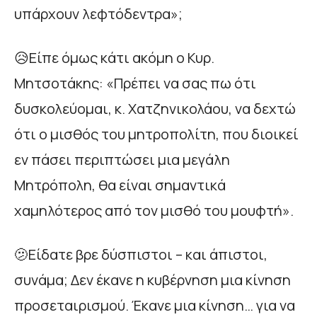
υπάρχουν λεφτόδεντρα»;
😥Είπε όμως κάτι ακόμη ο Κυρ.
Μητσοτάκης: «Πρέπει να σας πω ότι
δυσκολεύομαι, κ. Χατζηνικολάου, να δεχτώ
ότι ο μισθός του μητροπολίτη, που διοικεί
εν πάσει περιπτώσει μια μεγάλη
Μητρόπολη, θα είναι σημαντικά
χαμηλότερος από τον μισθό του μουφτή».
🫤Είδατε βρε δύσπιστοι – και άπιστοι,
συνάμα; Δεν έκανε η κυβέρνηση μια κίνηση
προσεταιρισμού. Έκανε μια κίνηση… για να