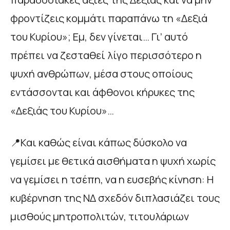
φροντίζεις κομμάτι παραπάνω τη «Δεξιά
του Κυρίου»; Εμ, δεν γίνεται… Γι’ αυτό
πρέπει να ζεσταθεί λίγο περισσότερο η
ψυχή ανθρώπων, μέσα στους οποίους
εντάσσονται και άφθονοι κήρυκες της
«Δεξιάς του Κυρίου»…
📍Και καθώς είναι κάπως δύσκολο να
γεμίσει με θετικά αισθήματα η ψυχή χωρίς
να γεμίσει η τσέπη, να η ευσεβής κίνηση: Η
κυβέρνηση της ΝΔ σχεδόν διπλασιάζει τους
μισθούς μητροπολιτών, τιτουλάριων