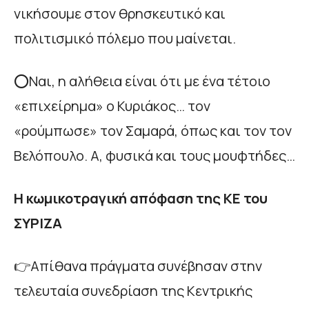
νικήσουμε στον θρησκευτικό και
πολιτισμικό πόλεμο που μαίνεται.
⭕Ναι, η αλήθεια είναι ότι με ένα τέτοιο
«επιχείρημα» ο Κυριάκος… τον
«ρούμπωσε» τον Σαμαρά, όπως και τον τον
Βελόπουλο. Α, φυσικά και τους μουφτήδες…
Η κωμικοτραγική απόφαση της ΚΕ του
ΣΥΡΙΖΑ
👉Απίθανα πράγματα συνέβησαν στην
τελευταία συνεδρίαση της Κεντρικής