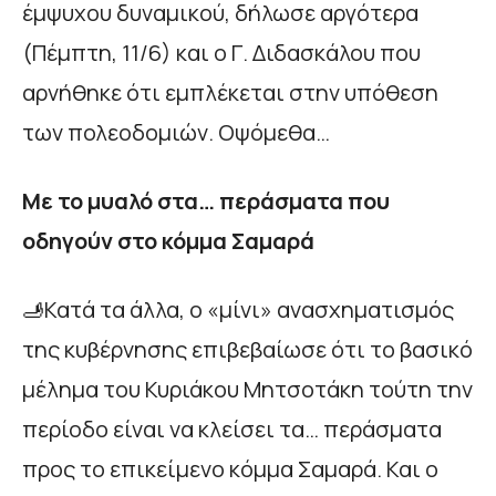
έμψυχου δυναμικού, δήλωσε αργότερα
(Πέμπτη, 11/6) και ο Γ. Διδασκάλου που
αρνήθηκε ότι εμπλέκεται στην υπόθεση
των πολεοδομιών. Οψόμεθα…
Με το μυαλό στα… περάσματα που
οδηγούν στο κόμμα Σαμαρά
🫸Κατά τα άλλα, ο «μίνι» ανασχηματισμός
της κυβέρνησης επιβεβαίωσε ότι το βασικό
μέλημα του Κυριάκου Μητσοτάκη τούτη την
περίοδο είναι να κλείσει τα… περάσματα
προς το επικείμενο κόμμα Σαμαρά. Και ο