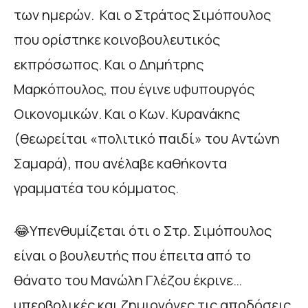
των ημερών. Και ο Στράτος Σιμόπουλος
που ορίστηκε κοινοβουλευτικός
εκπρόσωπος. Και ο Δημήτρης
Μαρκόπουλος, που έγινε υφυπουργός
Οικονομικών. Και ο Κων. Κυρανάκης
(θεωρείται «πολιτικό παιδί» του Αντώνη
Σαμαρά), που ανέλαβε καθήκοντα
γραμματέα του κόμματος.
😂Υπενθυμίζεται ότι ο Στρ. Σιμόπουλος
είναι ο βουλευτής που έπειτα από το
θάνατο του Μανώλη Γλέζου έκρινε…
υπερβολικές και ζημιογόνες τις αποδόσεις