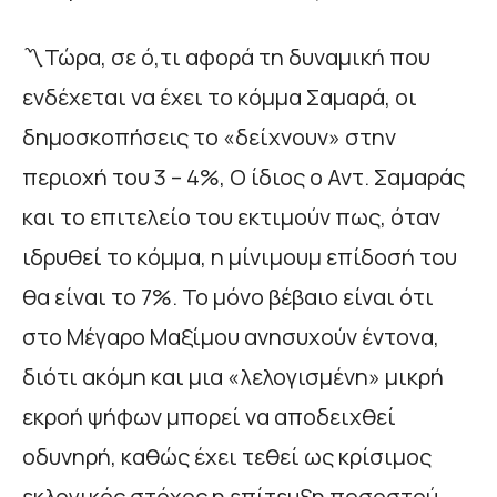
〽️Τώρα, σε ό,τι αφορά τη δυναμική που
ενδέχεται να έχει το κόμμα Σαμαρά, οι
δημοσκοπήσεις το «δείχνουν» στην
περιοχή του 3 – 4%, Ο ίδιος ο Αντ. Σαμαράς
και το επιτελείο του εκτιμούν πως, όταν
ιδρυθεί το κόμμα, η μίνιμουμ επίδοσή του
θα είναι το 7%. Το μόνο βέβαιο είναι ότι
στο Μέγαρο Μαξίμου ανησυχούν έντονα,
διότι ακόμη και μια «λελογισμένη» μικρή
εκροή ψήφων μπορεί να αποδειχθεί
οδυνηρή, καθώς έχει τεθεί ως κρίσιμος
εκλογικός στόχος η επίτευξη ποσοστού