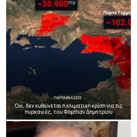
ΠΑΡΕΜΒΑΣΕΙΣ
Όχι, δεν ευθύνεται η κλιματική κρίση για τις
πυρκαγιές, του Φάμπιαν Δημητρίου