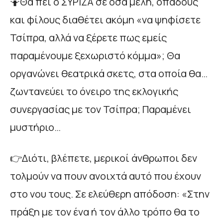
🤷Θα πει ο ΣΥΡΙΖΑ σε όσα μέλη, οπαδούς
και φίλους διαθέτει ακόμη «να ψηφίσετε
Τσίπρα, αλλά να ξέρετε πως εμείς
παραμένουμε ξεχωριστό κόμμα»; Θα
οργανώνει θεατρικά σκετς, στα οποία θα…
ζωντανεύει το όνειρο της εκλογικής
συνεργασίας με τον Τσίπρα; Παραμένει
μυστήριο…
👉Διότι, βλέπετε, μερικοί άνθρωποι δεν
τολμούν να πουν ανοιχτά αυτό που έχουν
στο νου τους. Σε ελεύθερη απόδοση: «Στην
πράξη με τον ένα ή τον άλλο τρόπο θα το