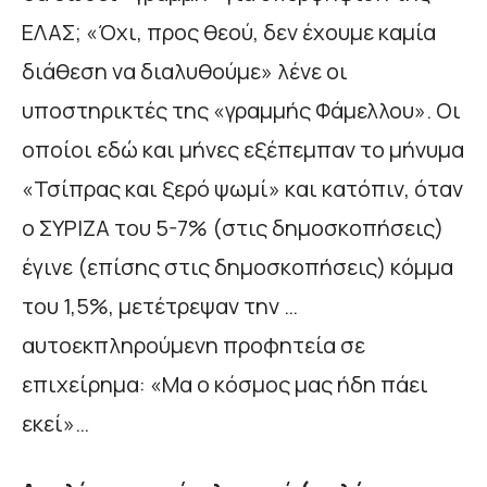
ΕΛΑΣ; «Όχι, προς θεού, δεν έχουμε καμία
διάθεση να διαλυθούμε» λένε οι
υποστηρικτές της «γραμμής Φάμελλου». Οι
οποίοι εδώ και μήνες εξέπεμπαν το μήνυμα
«Τσίπρας και ξερό ψωμί» και κατόπιν, όταν
ο ΣΥΡΙΖΑ του 5-7% (στις δημοσκοπήσεις)
έγινε (επίσης στις δημοσκοπήσεις) κόμμα
του 1,5%, μετέτρεψαν την …
αυτοεκπληρούμενη προφητεία σε
επιχείρημα: «Μα ο κόσμος μας ήδη πάει
εκεί»…