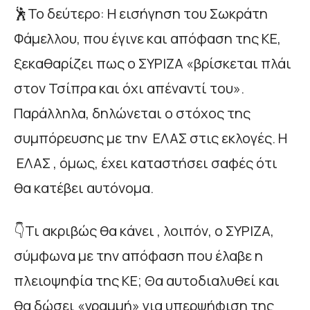
🕺Το δεύτερο: Η εισήγηση του Σωκράτη
Φάμελλου, που έγινε και απόφαση της ΚΕ,
ξεκαθαρίζει πως ο ΣΥΡΙΖΑ «βρίσκεται πλάι
στον Τσίπρα και όχι απέναντί του».
Παράλληλα, δηλώνεται ο στόχος της
συμπόρευσης με την ΕΛΑΣ στις εκλογές. Η
ΕΛΑΣ , όμως, έχει καταστήσει σαφές ότι
θα κατέβει αυτόνομα.
👇Τι ακριβώς θα κάνει , λοιπόν, ο ΣΥΡΙΖΑ,
σύμφωνα με την απόφαση που έλαβε η
πλειοψηφία της ΚΕ; Θα αυτοδιαλυθεί και
θα δώσει «γραμμή» για υπερψήφιση της