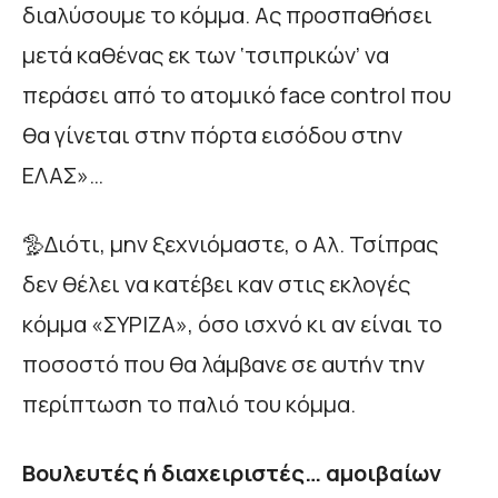
διαλύσουμε το κόμμα. Ας προσπαθήσει
μετά καθένας εκ των ‘τσιπρικών’ να
περάσει από το ατομικό face control που
θα γίνεται στην πόρτα εισόδου στην
ΕΛΑΣ»…
🦤Διότι, μην ξεχνιόμαστε, ο Αλ. Τσίπρας
δεν θέλει να κατέβει καν στις εκλογές
κόμμα «ΣΥΡΙΖΑ», όσο ισχνό κι αν είναι το
ποσοστό που θα λάμβανε σε αυτήν την
περίπτωση το παλιό του κόμμα.
Βουλευτές ή διαχειριστές… αμοιβαίων