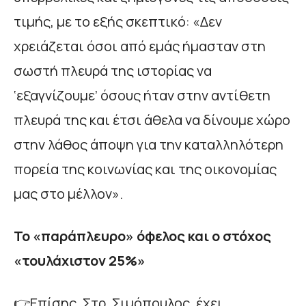
τιμής, με το εξής σκεπτικό: «Δεν
χρειάζεται όσοι από εμάς ήμασταν στη
σωστή πλευρά της ιστορίας να
‘εξαγνίζουμε’ όσους ήταν στην αντίθετη
πλευρά της και έτσι άθελα να δίνουμε χώρο
στην λάθος άποψη για την καταλληλότερη
πορεία της κοινωνίας και της οικονομίας
μας στο μέλλον».
Το «παράπλευρο» όφελος και ο στόχος
«τουλάχιστον 25%»
👉Επίσης, Στρ. Σιμόπουλος, έχει