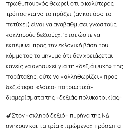
πρωθυπουργός θεωρεί ότι ο καλύτερος
τρόπος για να το πράξει (αν και όσο το
πετύχει) είναι να αναβαθμίσει γνωστούς
«σκληρούς δεξιούς». Έτσι ώστε να
εκπέμψει προς την εκλογική βάση του
κόμματος το μήνυμα ότι δεν χρειάζεται
κανείς να ανησυχεί για τη «δεξιά ψυχή» της
παράταξης, ούτε να «αλληθωρίζει» προς
δεξιότερα, «λαϊκο- πατριωτικά»
διαμερίσματα της «δεξιάς πολυκατοικίας».
🍆Στον «σκληρό δεξιό» πυρήνα της ΝΔ
ανήκουν και τα τρία «τιμώμενα» πρόσωπα