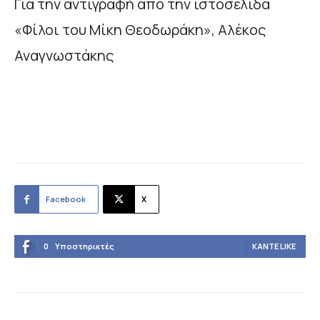
Για την αντιγραφή από την ιστοσελίδα
«Φίλοι του Μίκη Θεοδωράκη», Αλέκος
Αναγνωστάκης
Facebook
X
0
Υποστηρικτές
ΚΆΝΤΕ LIKE