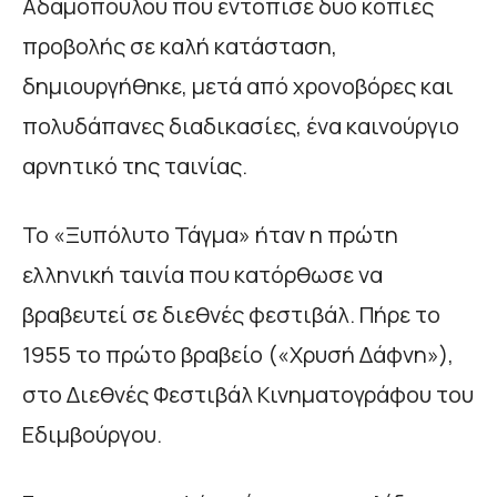
Αδαμόπουλου που εντόπισε δύο κόπιες
προβολής σε καλή κατάσταση,
δημιουργήθηκε, μετά από χρονοβόρες και
πολυδάπανες διαδικασίες, ένα καινούργιο
αρνητικό της ταινίας.
Το «Ξυπόλυτο Τάγμα» ήταν η πρώτη
ελληνική ταινία που κατόρθωσε να
βραβευτεί σε διεθνές φεστιβάλ. Πήρε το
1955 το πρώτο βραβείο («Χρυσή Δάφνη»),
στο Διεθνές Φεστιβάλ Κινηματογράφου του
Εδιμβούργου.