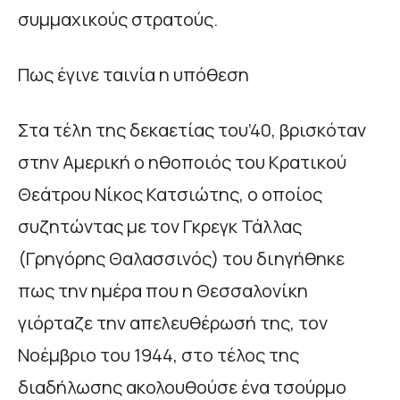
συμμαχικούς στρατούς.
Πως έγινε ταινία η υπόθεση
Στα τέλη της δεκαετίας του’40, βρισκόταν
στην Αμερική ο ηθοποιός του Κρατικού
Θεάτρου Νίκος Κατσιώτης, ο οποίος
συζητώντας με τον Γκρεγκ Τάλλας
(Γρηγόρης Θαλασσινός) του διηγήθηκε
πως την ημέρα που η Θεσσαλονίκη
γιόρταζε την απελευθέρωσή της, τον
Νοέμβριο του 1944, στο τέλος της
διαδήλωσης ακολουθούσε ένα τσούρμο