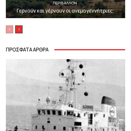
ΠΕΡΙΒΆΛΛΟΝ
Γερνούν και γέρνουν οι ανεμογεννήτριες;
ΠΡΟΣΦΑΤΑ ΑΡΘΡΑ