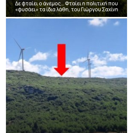
Δε φταίει ο άνεμος… Φταίει η πολιτική που
«φυσάει» τα ίδια λάθη, του Γιώργου Σαχίνη