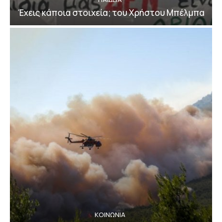
Έχεις κάποια στοιχεία; του Χρήστου Μπέλμπα
ΚΟΙΝΩΝΙΑ