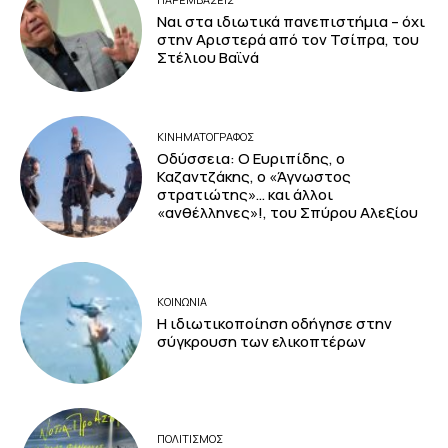
Ναι στα ιδιωτικά πανεπιστήμια – όχι
στην Αριστερά από τον Τσίπρα, του
Στέλιου Βαϊνά
ΚΙΝΗΜΑΤΟΓΡΆΦΟΣ
Οδύσσεια: Ο Ευριπίδης, ο
Καζαντζάκης, ο «Άγνωστος
στρατιώτης»… και άλλοι
«ανθέλληνες»!, του Σπύρου Αλεξίου
ΚΟΙΝΩΝΙΑ
Η ιδιωτικοποίηση οδήγησε στην
σύγκρουση των ελικοπτέρων
ΠΟΛΙΤΙΣΜΟΣ