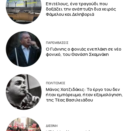
Επιτέλους, ένα τραγούδι που
δοξάζει την ανάπτυξη δια χειρός
Φάμελου και Δεληβοριά
ΠΑΡΕΜΒΑΣΕΙΣ
Ο Γιάννης ο φονιάς ενεπλάκη σε νέο
φονικό, του Θανάση Σκαμνάκη
ΠΟΛΙΤΙΣΜΟΣ
Μάνος Χατζιδάκις: Το έργο του δεν
ήταν εμπόρευμα, ήταν εξομολόγηση,
της Τέας Βασιλειάδου
ΔΙΕΘΝΗ