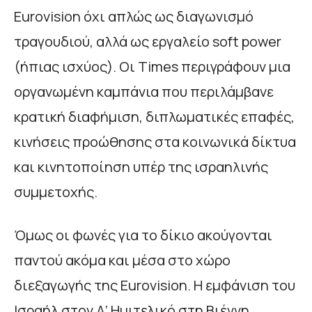
Eurovision όχι απλώς ως διαγωνισμό
τραγουδιού, αλλά ως εργαλείο soft power
(ήπιας ισχύος). Οι Times περιγράφουν μια
οργανωμένη καμπάνια που περιλάμβανε
κρατική διαφήμιση, διπλωματικές επαφές,
κινήσεις προώθησης στα κοινωνικά δίκτυα
και κινητοποίηση υπέρ της ισραηλινής
συμμετοχής.
Όμως οι φωνές για το δίκιο ακούγονται
παντού ακόμα και μέσα στο χώρο
διεξαγωγής της Eurovision. Η εμφάνιση του
Ισραήλ στον Α’ Ημιτελικό στη Βιέννη