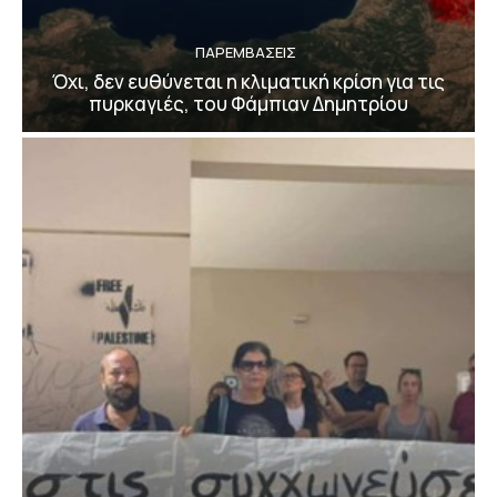
ΠΑΡΕΜΒΑΣΕΙΣ
Όχι, δεν ευθύνεται η κλιματική κρίση για τις
πυρκαγιές, του Φάμπιαν Δημητρίου