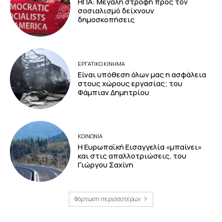
ΗΠΑ: Μεγάλη στροφή προς τον
σοσιαλισμό δείχνουν
δημοσκοπήσεις
ΕΡΓΑΤΙΚΟ ΚΙΝΗΜΑ
Είναι υπόθεση όλων μας η ασφάλεια
στους χώρους εργασίας; του
Φάμπιαν Δημητρίου
ΚΟΙΝΩΝΙΑ
Η Ευρωπαϊκή Εισαγγελία «μπαίνει»
και στις απαλλοτριώσεις, του
Γιώργου Σαχίνη
Φόρτωση περισσοτέρων