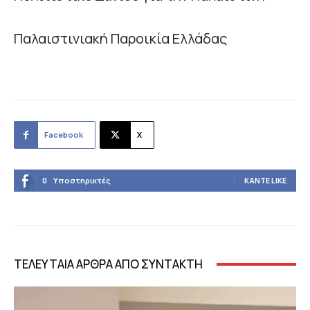
Παλαιστινιακή Παροικία Ελλάδας
Facebook
X
0
Υποστηρικτές
ΚΆΝΤΕ LIKE
ΤΕΛΕΥΤΑΙΑ ΑΡΘΡΑ ΑΠΟ ΣΥΝΤΑΚΤΗ