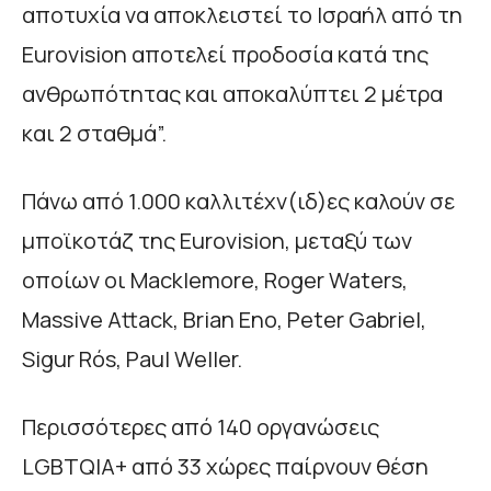
αποτυχία να αποκλειστεί το Ισραήλ από τη
Eurovision αποτελεί προδοσία κατά της
ανθρωπότητας και αποκαλύπτει 2 μέτρα
και 2 σταθμά”.
Πάνω από 1.000 καλλιτέχν(ιδ)ες καλούν σε
μποϊκοτάζ της Eurovision, μεταξύ των
οποίων οι Macklemore, Roger Waters,
Massive Attack, Brian Eno, Peter Gabriel,
Sigur Rós, Paul Weller.
Περισσότερες από 140 οργανώσεις
LGBTQIA+ από 33 χώρες παίρνουν θέση