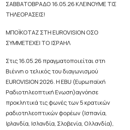
ΣΑΒΒΑΤΟΒΡΑΔΟ 16.05.26 ΚΛΕΙΝΟΥΜΕ ΤΙΣ
ΤΗΛΕΟΡΑΣΕΙΣ!
ΜΠΟΪΚΟΤΑΖ ΣΤΗ EUROVISION ΟΣΟ
ΣΥΜΜΕΤΕΧΕΙ ΤΟ ΙΣΡΑΗΛ
Στις 16.05.26 πραγματοποιείται στη
Βιέννη ο τελικός του διαγωνισμού
EUROVISION 2026. H EBU (Ευρωπαϊκή
Ραδιοτηλεοπτική Ενωση)αγνόησε
προκλητικά τις φωνές των 5 κρατικών
ραδιοτηλεοπτικών φορέων (Ισπανία,
Ιρλανδία, Ισλανδία, Σλοβενία, Ολλανδία),