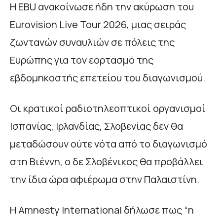
Η EBU ανακοίνωσε ήδη την ακύρωση του
Eurovision Live Tour 2026, μιας σειράς
ζωντανών συναυλιών σε πόλεις της
Ευρώπης για τον εορτασμό της
εβδομηκοστής επετείου του διαγωνισμού.
Οι κρατικοί ραδιοτηλεοπτικοί οργανισμοί
Ισπανίας, Ιρλανδίας, Σλοβενίας δεν θα
μεταδώσουν ούτε νότα από το διαγωνισμό
στη Βιέννη, o δε Σλοβένικος θα προβάλλει
την ίδια ώρα αφιέρωμα στην Παλαιστίνη.
Η Amnesty International δήλωσε πως “η