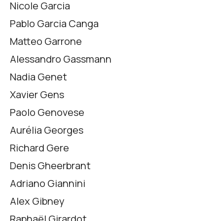
Nicole Garcia
Pablo Garcia Canga
Matteo Garrone
Alessandro Gassmann
Nadia Genet
Xavier Gens
Paolo Genovese
Aurélia Georges
Richard Gere
Denis Gheerbrant
Adriano Giannini
Alex Gibney
Raphaël Girardot