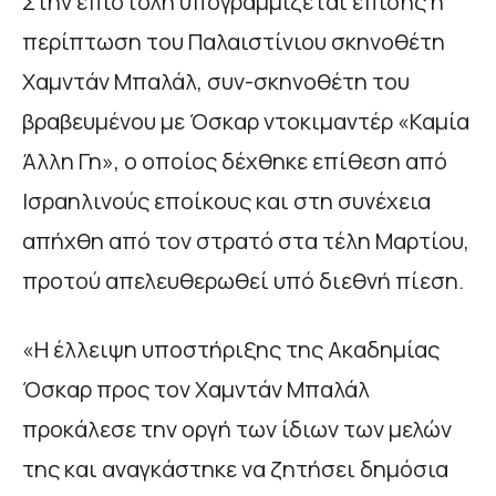
Στην επιστολή υπογραμμίζεται επίσης η
περίπτωση του Παλαιστίνιου σκηνοθέτη
Χαμντάν Μπαλάλ, συν-σκηνοθέτη του
βραβευμένου με Όσκαρ ντοκιμαντέρ «Καμία
Άλλη Γη», ο οποίος δέχθηκε επίθεση από
Ισραηλινούς εποίκους και στη συνέχεια
απήχθη από τον στρατό στα τέλη Μαρτίου,
προτού απελευθερωθεί υπό διεθνή πίεση.
«Η έλλειψη υποστήριξης της Ακαδημίας
Όσκαρ προς τον Χαμντάν Μπαλάλ
προκάλεσε την οργή των ίδιων των μελών
της και αναγκάστηκε να ζητήσει δημόσια