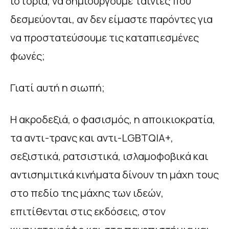
ιστορία, να δημιουργούμε ταινίες που
δεσμεύονται, αν δεν είμαστε παρόντες για
να προστατεύσουμε τις καταπιεσμένες
φωνές;
Γιατί αυτή η σιωπή;
Η ακροδεξιά, ο φασισμός, η αποικιοκρατία,
τα αντι-τρανς και αντι-LGBTQIA+,
σεξιστικά, ρατσιστικά, ισλαμοφοβικά και
αντισημιτικά κινήματα δίνουν τη μάχη τους
στο πεδίο της μάχης των ιδεών,
επιτίθενται στις εκδόσεις, στον