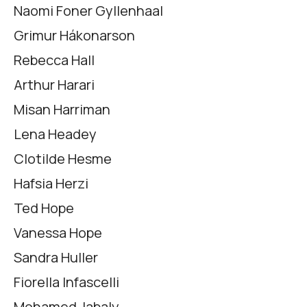
Naomi Foner Gyllenhaal
Grimur Hákonarson
Rebecca Hall
Arthur Harari
Misan Harriman
Lena Headey
Clotilde Hesme
Hafsia Herzi
Ted Hope
Vanessa Hope
Sandra Huller
Fiorella Infascelli
Mohamed Jabaly