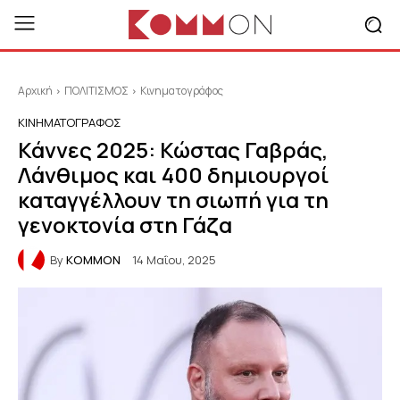
Αρχική
ΠΟΛΙΤΙΣΜΟΣ
Κινηματογράφος
ΚΙΝΗΜΑΤΟΓΡΆΦΟΣ
Κάννες 2025: Κώστας Γαβράς,
Λάνθιμος και 400 δημιουργοί
καταγγέλλουν τη σιωπή για τη
γενοκτονία στη Γάζα
By
KOMMON
14 Μαΐου, 2025