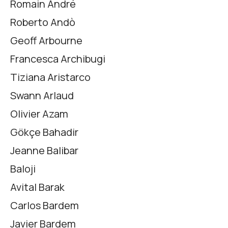
Romain André
Roberto Andò
Geoff Arbourne
Francesca Archibugi
Tiziana Aristarco
Swann Arlaud
Olivier Azam
Gökçe Bahadir
Jeanne Balibar
Baloji
Avital Barak
Carlos Bardem
Javier Bardem