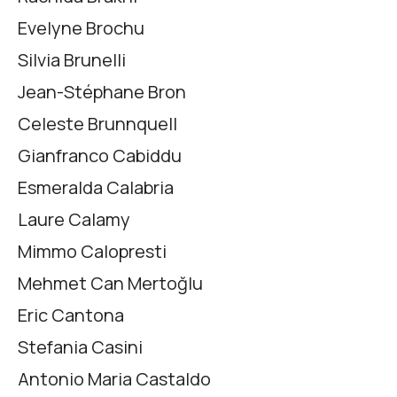
Evelyne Brochu
Silvia Brunelli
Jean-Stéphane Bron
Celeste Brunnquell
Gianfranco Cabiddu
Esmeralda Calabria
Laure Calamy
Mimmo Calopresti
Mehmet Can Mertoğlu
Eric Cantona
Stefania Casini
Antonio Maria Castaldo