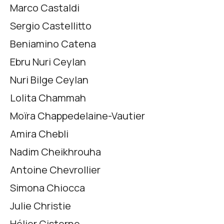
Marco Castaldi
Sergio Castellitto
Beniamino Catena
Ebru Nuri Ceylan
Nuri Bilge Ceylan
Lolita Chammah
Moïra Chappedelaine-Vautier
Amira Chebli
Nadim Cheikhrouha
Antoine Chevrollier
Simona Chiocca
Julie Christie
Hélier Cisterne