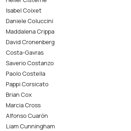
Isabel Coixet
Daniele Coluccini
Maddalena Crippa
David Cronenberg
Costa-Gavras
Saverio Costanzo
Paolo Costella
Pappi Corsicato
Brian Cox
Marcia Cross
Alfonso Cuarón
Liam Cunningham