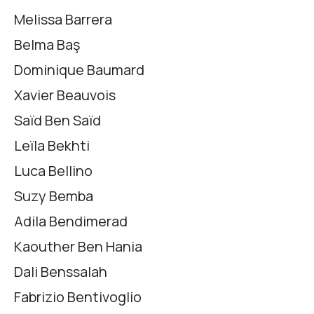
Melissa Barrera
Belma Baş
Dominique Baumard
Xavier Beauvois
Saïd Ben Saïd
Leïla Bekhti
Luca Bellino
Suzy Bemba
Adila Bendimerad
Kaouther Ben Hania
Dali Benssalah
Fabrizio Bentivoglio