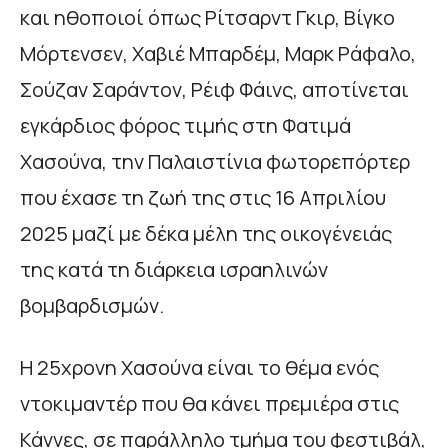
και ηθοποιοί όπως Ρίτσαρντ Γκιρ, Βίγκο
Μόρτενσεν, Χαβιέ Μπαρδέμ, Μαρκ Ράφαλο,
Σούζαν Σαράντον, Ρέιφ Φάινς, αποτίνεται
εγκάρδιος φόρος τιμής στη Φατιμά
Χασούνα, την Παλαιστίνια φωτορεπόρτερ
που έχασε τη ζωή της στις 16 Απριλίου
2025 μαζί με δέκα μέλη της οικογένειάς
της κατά τη διάρκεια ισραηλινών
βομβαρδισμών.
Η 25χρονη Χασούνα είναι το θέμα ενός
ντοκιμαντέρ που θα κάνει πρεμιέρα στις
Κάννες, σε παράλληλο τμήμα του φεστιβάλ,