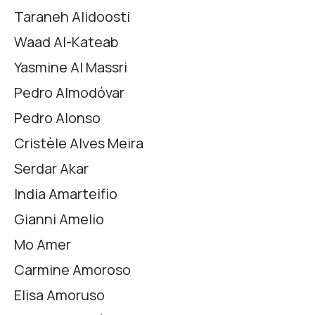
Taraneh Alidoosti
Waad Al-Kateab
Yasmine Al Massri
Pedro Almodóvar
Pedro Alonso
Cristèle Alves Meira
Serdar Akar
India Amarteifio
Gianni Amelio
Mo Amer
Carmine Amoroso
Elisa Amoruso