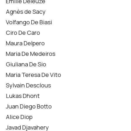
Émilie Deleuze
Agnès de Sacy
Volfango De Biasi
Ciro De Caro
Maura Delpero
Maria De Medeiros
Giuliana De Sio
Maria Teresa De Vito
Sylvain Desclous
Lukas Dhont
Juan Diego Botto
Alice Diop
Javad Djavahery