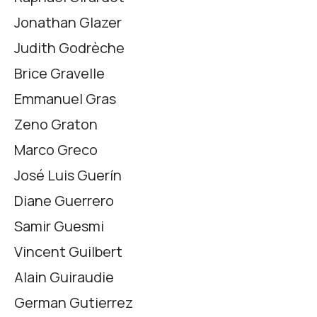
Jonathan Glazer
Judith Godrèche
Brice Gravelle
Emmanuel Gras
Zeno Graton
Marco Greco
José Luis Guerín
Diane Guerrero
Samir Guesmi
Vincent Guilbert
Alain Guiraudie
German Gutierrez