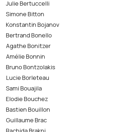
Julie Bertuccelli
Simone Bitton
Konstantin Bojanov
Bertrand Bonello
Agathe Bonitzer
Amélie Bonnin
Bruno Bontzolakis
Lucie Borleteau
Sami Bouajila
Elodie Bouchez
Bastien Bouillon
Guillaume Brac
Rachida Brakni