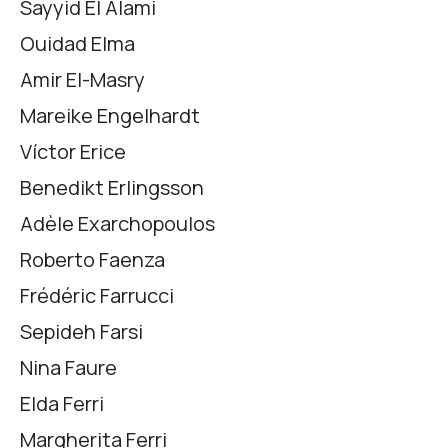
Sayyid El Alami
Ouidad Elma
Amir El-Masry
Mareike Engelhardt
Víctor Erice
Benedikt Erlingsson
Adèle Exarchopoulos
Roberto Faenza
Frédéric Farrucci
Sepideh Farsi
Nina Faure
Elda Ferri
Margherita Ferri