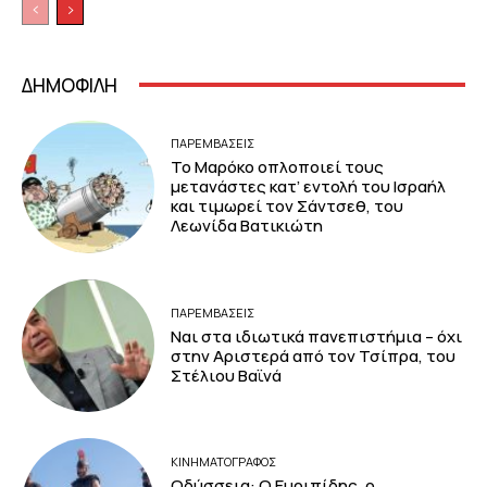
ΔΗΜΟΦΙΛΗ
ΠΑΡΕΜΒΑΣΕΙΣ
Το Μαρόκο οπλοποιεί τους
μετανάστες κατ’ εντολή του Ισραήλ
και τιμωρεί τον Σάντσεθ, του
Λεωνίδα Βατικιώτη
ΠΑΡΕΜΒΑΣΕΙΣ
Ναι στα ιδιωτικά πανεπιστήμια – όχι
στην Αριστερά από τον Τσίπρα, του
Στέλιου Βαϊνά
ΚΙΝΗΜΑΤΟΓΡΆΦΟΣ
Οδύσσεια: Ο Ευριπίδης, ο