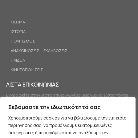
ΘΕΩΡΙΑ
ΙΣΤΟΡΙΑ
ΠΟΛΙΤΙΣΜΟΣ
ΑΝΑΚΟΙΝΩΣΕΙΣ – ΕΚΔΗΛΩΣΕΙΣ
ΠΑΙΔΕΙΑ
ΚΙΝΗΤΟΠΟΙΗΣΕΙΣ
ΛΙΣΤΑ ΕΠΙΚΟΙΝΩΝΙΑΣ
Εγγραφείτε στην λίστα επικοινωνίας μας για να είστε πάντα
ενημερωμένοι.
Σεβόμαστε την ιδιωτικότητά σας
Χρησιμοποιούμε cookies για να βελτιώσουμε την εμπειρία
περιήγησής σας, να προβάλλουμε εξατομικευμένες
διαφημίσεις ή περιεχόμενο και να αναλύουμε την