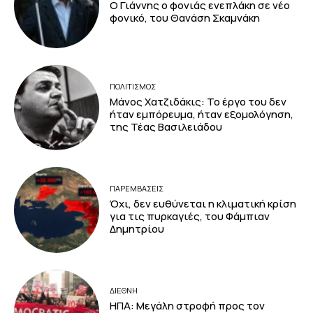
Ο Γιάννης ο φονιάς ενεπλάκη σε νέο
φονικό, του Θανάση Σκαμνάκη
ΠΟΛΙΤΙΣΜΟΣ
Μάνος Χατζιδάκις: Το έργο του δεν
ήταν εμπόρευμα, ήταν εξομολόγηση,
της Τέας Βασιλειάδου
ΠΑΡΕΜΒΑΣΕΙΣ
Όχι, δεν ευθύνεται η κλιματική κρίση
για τις πυρκαγιές, του Φάμπιαν
Δημητρίου
ΔΙΕΘΝΗ
ΗΠΑ: Μεγάλη στροφή προς τον