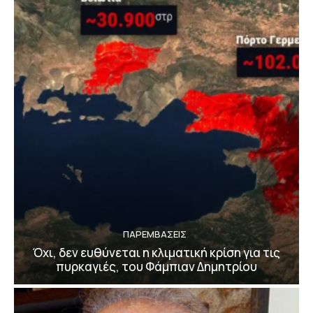
ΠΑΡΕΜΒΑΣΕΙΣ
Όχι, δεν ευθύνεται η κλιματική κρίση για τις
πυρκαγιές, του Φάμπιαν Δημητρίου