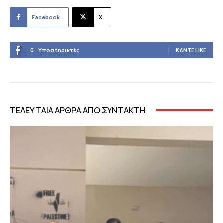
Facebook
X
0
Υποστηρικτές
ΚΆΝΤΕ LIKE
ΤΕΛΕΥΤΑΙΑ ΑΡΘΡΑ ΑΠΟ ΣΥΝΤΑΚΤΗ