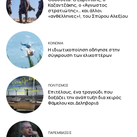
Καζαντζάκης, ο «Άγνωστος
στρατιώτης»… και άλλοι
«ανθέλληνες»!, του Σπύρου Αλεξίου
ΚΟΙΝΩΝΙΑ
Η ιδιωτικοποίηση οδήγησε στην
σύγκρουση των ελικοπτέρων
ΠΟΛΙΤΙΣΜΟΣ
Επιτέλους, ένα τραγούδι που
δοξάζει την ανάπτυξη δια χειρός
Φάμελου και Δεληβοριά
ΠΑΡΕΜΒΑΣΕΙΣ