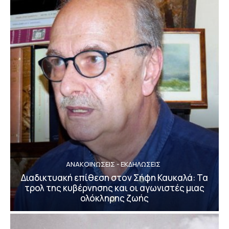
ΑΝΑΚΟΙΝΩΣΕΙΣ - ΕΚΔΗΛΩΣΕΙΣ
Διαδικτυακή επίθεση στον Σήφη Καυκαλά: Τα
τρολ της κυβέρνησης και οι αγωνιστές μιας
ολόκληρης ζωής