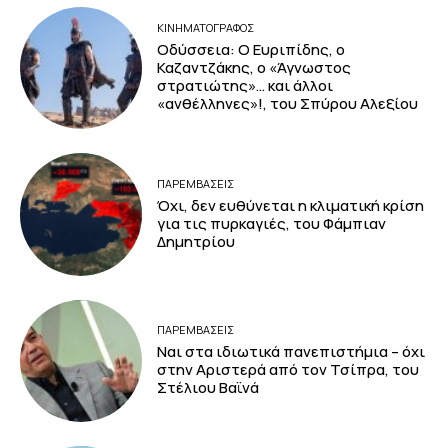
ΚΙΝΗΜΑΤΟΓΡΆΦΟΣ
Οδύσσεια: Ο Ευριπίδης, ο
Καζαντζάκης, ο «Άγνωστος
στρατιώτης»… και άλλοι
«ανθέλληνες»!, του Σπύρου Αλεξίου
ΠΑΡΕΜΒΑΣΕΙΣ
Όχι, δεν ευθύνεται η κλιματική κρίση
για τις πυρκαγιές, του Φάμπιαν
Δημητρίου
ΠΑΡΕΜΒΑΣΕΙΣ
Ναι στα ιδιωτικά πανεπιστήμια – όχι
στην Αριστερά από τον Τσίπρα, του
Στέλιου Βαϊνά