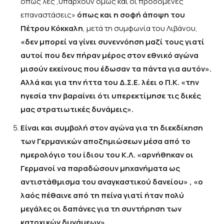
όπως λες ,υπάρχουν όμως και οι προδομένες
επαναστάσεις»
όπως και η σοφή άποψη του
Πέτρου Κόκκαλη
, μετά τη συμφωνία του Λιβάνου,
«δεν μπορεί να γίνει συνεννόηση μαζί τους γιατί
αυτοί που δεν πήραν μέρος στον εθνικό αγώνα
μισούν εκείνους που έδωσαν τα πάντα για αυτόν».
Αλλά και για την ήττα του Δ.Σ.Ε. λέει ο Π.Κ. «την
ηγεσία την βαραίνει ότι υπερεκτίμησε τις δικές
μας στρατιωτικές δυνάμεις».
Είναι και συμβολή στον αγώνα για τη διεκδίκηση
των Γερμανικών αποζημιώσεων μέσα από το
ημερολόγιο του ίδιου του Κ.Λ. «αρνήθηκαν οι
Γερμανοί να παραδώσουν μηχανήματα ως
αντιστάθμισμα του αναγκαστικού δανείου» , «ο
λαός πέθαινε από τη πείνα γιατί ήταν πολύ
μεγάλες οι δαπάνες για τη συντήρηση των
κατοχικών δυνάμεων».