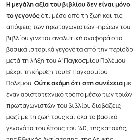
Η μεγάλη αξία του βιβλίου δεν είναι μόνο
το γεγονός
ότι μέσα από τη ζωή και τις
απόψεις των πρωταγωνιστών -ηρώων του
βιβλίου γίνεται αναλυτική αναφορά στα
βασικά ιστορικά γεγονότα από την περίοδο
μετά τη λήξη του Α’ Παγκοσμίου Πολέμου
μέχρι τη κήρυξη του Β’ Παγκοσμίου
Πολέμου.
Ούτε ακόμη ότι στη συνέχεια
με
έναν αριστοτεχνικό τρόπο μέσω των τριών
πρωταγωνιστών του βιβλίου διαβάζεις
μαζί με τη ζωή τους και όλα τα βασικά
γεγονότα του έπους του ‘40, της κατοχής,
της Εθνικής Αντίστασης, της Λευκής