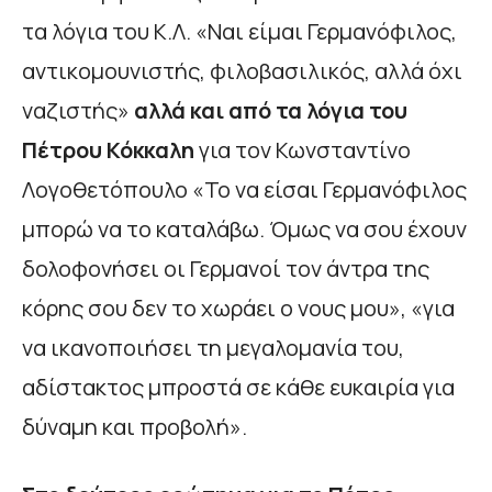
τα λόγια του Κ.Λ. «Ναι είμαι Γερμανόφιλος,
αντικομουνιστής, φιλοβασιλικός, αλλά όχι
ναζιστής»
αλλά και από τα λόγια του
Πέτρου Κόκκαλη
για τον Κωνσταντίνο
Λογοθετόπουλο «Το να είσαι Γερμανόφιλος
μπορώ να το καταλάβω. Όμως να σου έχουν
δολοφονήσει οι Γερμανοί τον άντρα της
κόρης σου δεν το χωράει ο νους μου», «για
να ικανοποιήσει τη μεγαλομανία του,
αδίστακτος μπροστά σε κάθε ευκαιρία για
δύναμη και προβολή».