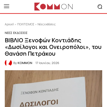
Αρχική
ΠΟΛΙΤΙΣΜΟΣ
Νέες εκδόσεις
ΝΈΕΣ ΕΚΔΌΣΕΙΣ
ΒΙΒΛΙΟ Ξενοφών Κοντιάδης
«Δωσίλογοι και Ονειροπόλοι», του
Θανάση Πετράκου
By
KOMMON
17 Ιουνίου, 2026