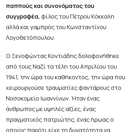
παππούς και συνονόματος του
συγγραφέα,
φίλος του Πέτρου Κόκκαλη
αλλά και γαμπρός του Κωνσταντίνου
Λογοθετόπουλου.
Ο Ξενοφώντας Κοντιάδης δολοφονήθηκε
από τους Ναζί τα τέλη του Απριλίου του
1941, την ώρα του καθήκοντος, την ώρα που
χειρουργούσε τραυματίες φαντάρους στο
Νοσοκομείο Ιωαννίνων. Ήταν ένας
άνθρωπος με υψηλές αξίες, ένας
πραγματικός πατριώτης, ένας ήρωας ο
οποίος παρότι είχε τη δυνατότητα να