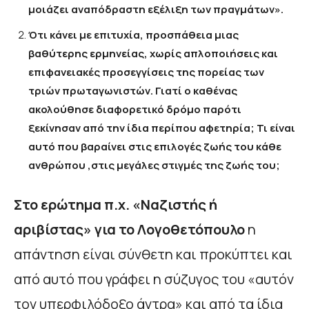
μοιάζει αναπόδραστη εξέλιξη των πραγμάτων».
Ότι κάνει με επιτυχία, προσπάθεια μιας
βαθύτερης ερμηνείας, χωρίς απλοποιήσεις και
επιφανειακές προσεγγίσεις της πορείας των
τριών πρωταγωνιστών. Γιατί ο καθένας
ακολούθησε διαφορετικό δρόμο παρότι
ξεκίνησαν από την ίδια περίπου αφετηρία; Τι είναι
αυτό που βαραίνει στις επιλογές ζωής του κάθε
ανθρώπου ,στις μεγάλες στιγμές της ζωής του;
Στο ερώτημα π.χ. «Ναζιστής ή
αριβίστας» για το Λογοθετόπουλο
η
απάντηση είναι σύνθετη και προκύπτει και
από αυτό που γράφει η σύζυγος του «αυτόν
τον υπερφιλόδοξο άντρα» και από τα ίδια