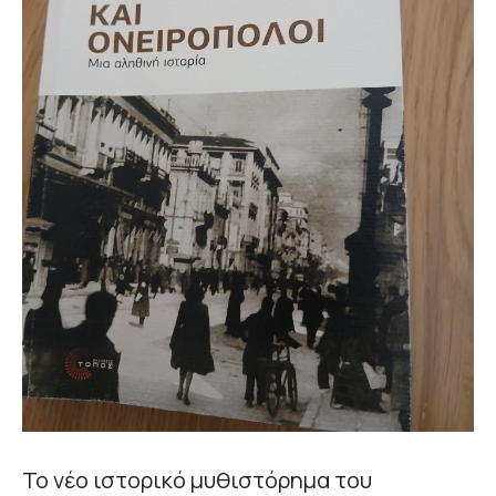
Το νέο ιστορικό μυθιστόρημα του