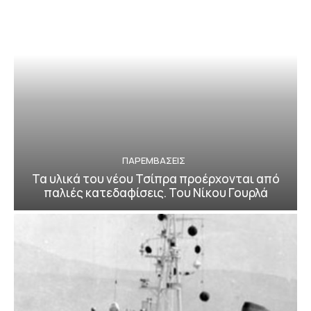
ΠΑΡΕΜΒΑΣΕΙΣ
Τα υλικά του νέου Τσίπρα προέρχονται από
παλιές κατεδαφίσεις. Του Νίκου Γουρλά