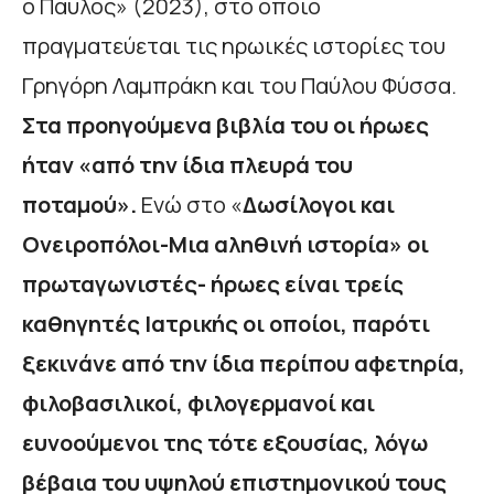
ο Παύλος» (2023), στο οποίο
πραγματεύεται τις ηρωικές ιστορίες του
Γρηγόρη Λαμπράκη και του Παύλου Φύσσα.
Στα προηγούμενα βιβλία του οι ήρωες
ήταν «από την ίδια πλευρά του
ποταμού».
Ενώ στο «
Δωσίλογοι και
Ονειροπόλοι-Μια αληθινή ιστορία» οι
πρωταγωνιστές- ήρωες είναι τρείς
καθηγητές Ιατρικής οι οποίοι, παρότι
ξεκινάνε από την ίδια περίπου αφετηρία,
φιλοβασιλικοί, φιλογερμανοί και
ευνοούμενοι της τότε εξουσίας, λόγω
βέβαια του υψηλού επιστημονικού τους