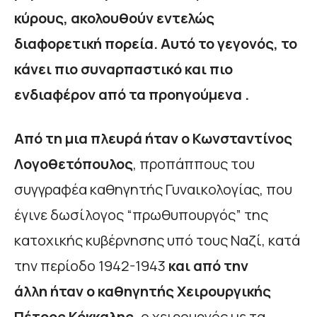
κύρους, ακολουθούν εντελώς
διαφορετική πορεία. Αυτό το γεγονός, το
κάνει πιο συναρπαστικό και πιο
ενδιαφέρον από τα προηγούμενα .
Από τη μια πλευρά
ήταν ο Κωνσταντίνος
Λογοθετόπουλος
, προπάππους του
συγγραφέα καθηγητής Γυναικολογίας, που
έγινε δωσίλογος “πρωθυπουργός” της
κατοχικής κυβέρνησης υπό τους Ναζί, κατά
την περίοδο 1942-1943
και από την
άλλη
ήταν ο καθηγητής Χειρουργικής
Πέτρος Κόκκαλης,
ο χειρουργός με τα