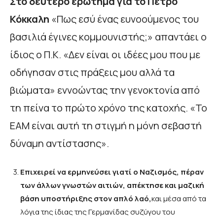
Στο δεύτερο ερώτημα για το Πέτρο
Κόκκαλη
«Πως εσύ ένας ευνοούμενος του
βασιλιά έγινες κομμουνιστής;» απαντάει ο
ίδιος ο Π.Κ. «Δεν είναι οι ιδέες μου που με
οδήγησαν στις πράξεις μου αλλά τα
βιώματα» εννοώντας την γενοκτονία από
τη πείνα το πρώτο χρόνο της κατοχής. «Το
ΕΑΜ είναι αυτή τη στιγμή η μόνη σεβαστή
δύναμη αντίστασης».
Επιχειρεί να ερμηνεύσει γιατί ο Ναζισμός, πέραν
των άλλων γνωστών αιτιών, απέκτησε και μαζική
βάση υποστήριξης στον απλό λαό,
και μέσα από τα
λόγια της ίδιας της Γερμανίδας συζύγου του