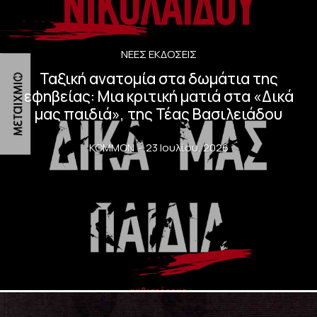
ΝΈΕΣ ΕΚΔΌΣΕΙΣ
Ταξική ανατομία στα δωμάτια της
εφηβείας: Μια κριτική ματιά στα «Δικά
μας παιδιά», της Τέας Βασιλειάδου
KOMMON
-
23 Ιουλίου, 2026