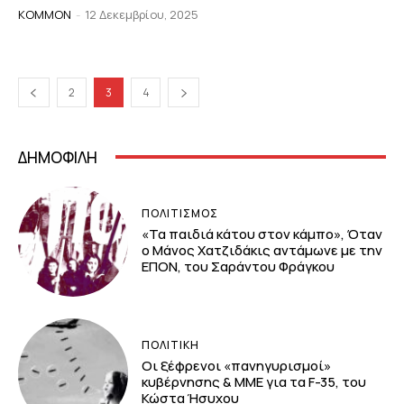
KOMMON
-
12 Δεκεμβρίου, 2025
2
3
4
ΔΗΜΟΦΙΛΗ
ΠΟΛΙΤΙΣΜΟΣ
«Τα παιδιά κάτου στον κάμπο», Όταν
ο Μάνος Χατζιδάκις αντάμωνε με την
ΕΠΟΝ, του Σαράντου Φράγκου
ΠΟΛΙΤΙΚΗ
Οι ξέφρενοι «πανηγυρισμοί»
κυβέρνησης & ΜΜΕ για τα F-35, του
Κώστα Ήσυχου