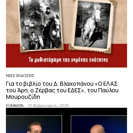
ΝΈΕΣ ΕΚΔΌΣΕΙΣ
Για το βιβλίο του Δ. Βλαχοπάνου «Ο ΕΛΑΣ
του Άρη, ο Ζέρβας του ΕΔΕΣ», του Παύλου
Μουρουζίδη
KOMMON
-
13 Φεβρουαρίου, 2026