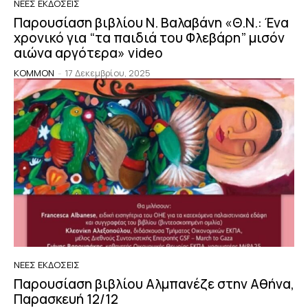
ΝΈΕΣ ΕΚΔΌΣΕΙΣ
Παρουσίαση βιβλίου Ν. Βαλαβάνη «Θ.N.: Ένα
χρονικό για “τα παιδιά του Φλεβάρη” μισόν
αιώνα αργότερα» video
KOMMON
-
17 Δεκεμβρίου, 2025
ΝΈΕΣ ΕΚΔΌΣΕΙΣ
Παρουσίαση βιβλίου Αλμπανέζε στην Αθήνα,
Παρασκευή 12/12