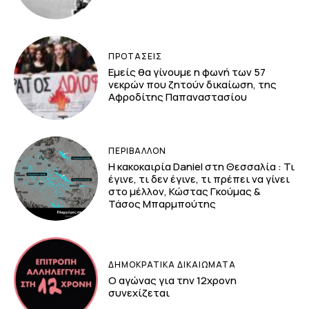
ΠΡΟΤΑΣΕΙΣ
Εμείς θα γίνουμε η φωνή των 57
νεκρών που ζητούν δικαίωση, της
Αφροδίτης Παπαναστασίου
ΠΕΡΙΒΆΛΛΟΝ
Η κακοκαιρία Daniel στη Θεσσαλία : Τι
έγινε, τι δεν έγινε, τι πρέπει να γίνει
στο μέλλον, Κώστας Γκούμας &
Τάσος Μπαρμπούτης
ΔΗΜΟΚΡΑΤΙΚΆ ΔΙΚΑΙΏΜΑΤΑ
Ο αγώνας για την 12χρονη
συνεχίζεται