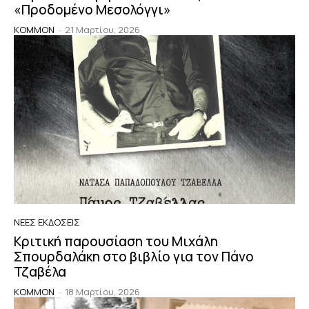
«Προδομένο Μεσολόγγι»
KOMMON
-
21 Μαρτίου, 2026
ΝΈΕΣ ΕΚΔΌΣΕΙΣ
Κριτική παρουσίαση του Μιχάλη
Σπουρδαλάκη στο βιβλίο για τον Πάνο
Τζαβέλα
KOMMON
-
18 Μαρτίου, 2026