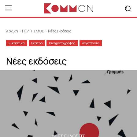
Αρχική
ΠΟΛΙΤΙΣΜΟΣ
Νέες εκδόσεις
Εικαστικά
Θέατρο
Κινηματογράφος
Λογοτεχνία
Νέες εκδόσεις
ΝΈΕΣ ΕΚΔΌΣΕΙΣ