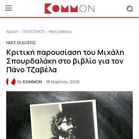
Αρχική
ΠΟΛΙΤΙΣΜΟΣ
Νέες εκδόσεις
ΝΈΕΣ ΕΚΔΌΣΕΙΣ
Κριτική παρουσίαση του Μιχάλη
Σπουρδαλάκη στο βιβλίο για τον
Πάνο Τζαβέλα
By
KOMMON
18 Μαρτίου, 2026