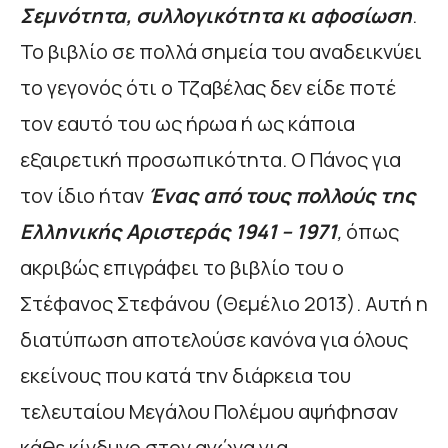
Σεμνότητα, συλλογικότητα κι αφοσίωση
.
Το βιβλίο σε πολλά σημεία του αναδεικνύει
το γεγονός ότι ο Τζαβέλας δεν είδε ποτέ
τον εαυτό του ως ήρωα ή ως κάποια
εξαιρετική προσωπικότητα. Ο Πάνος για
τον ίδιο ήταν
Ένας από τους πολλούς της
Ελληνικής Αριστεράς 1941 – 1971
,
όπως
ακριβώς επιγράφει το βιβλίο του ο
Στέφανος Στεφάνου (Θεμέλιο 2013). Αυτή η
διατύπωση αποτελούσε κανόνα για όλους
εκείνους που κατά την διάρκεια του
τελευταίου Μεγάλου Πολέμου αψήφησαν
κάθε κίνδυνο στον αγώνα για