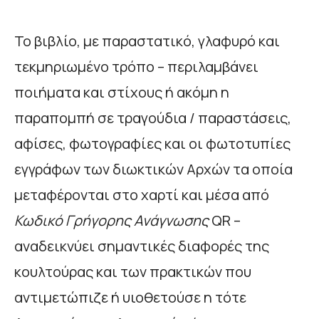
Το βιβλίο, με παραστατικό, γλαφυρό και
τεκμηριωμένο τρόπο – περιλαμβάνει
ποιήματα και στίχους ή ακόμη η
παραπομπή σε τραγούδια / παραστάσεις,
αφίσες, φωτογραφίες και οι φωτοτυπίες
εγγράφων των διωκτικών Αρχών τα οποία
μεταφέρονται στο χαρτί και μέσα από
Κωδικό Γρήγορης Ανάγνωσης
QR –
αναδεικνύει σημαντικές διαφορές της
κουλτούρας και των πρακτικών που
αντιμετώπιζε ή υιοθετούσε η τότε