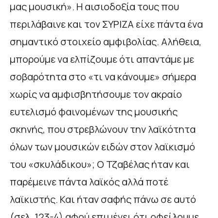
μας μουσική». Η αισιοδοξία τους που
περιλάβαινε και τον ΣΥΡΙΖΑ είχε πάντα ένα
σημαντικό στοιχείο αμφιβολίας. Αλήθεια,
μπορούμε να ελπίζουμε ότι απαντάμε με
σοβαρότητα στο «τι να κάνουμε» σήμερα
χωρίς να αμφισβητήσουμε τον ακραίο
ευτελισμό φαινομένων της μουσικής
σκηνής, που στρεβλώνουν την λαϊκότητα
όλων των μουσικών ειδών στον λαϊκισμό
του «σκυλάδικου»; Ο Τζαβέλας ήταν και
παρέμεινε πάντα λαϊκός αλλά ποτέ
λαϊκιστής. Και ήταν σαφής πάνω σε αυτό
(σελ. 123-4) αφού επιμένει ότι οφείλουμε