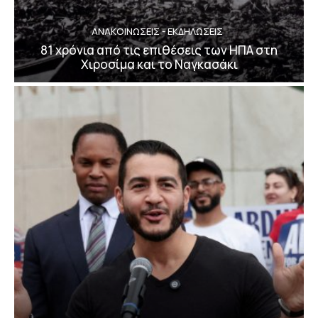
ΑΝΑΚΟΙΝΩΣΕΙΣ - ΕΚΔΗΛΩΣΕΙΣ
81 χρόνια από τις επιθέσεις των ΗΠΑ στη
Χιροσίμα και το Ναγκασάκι