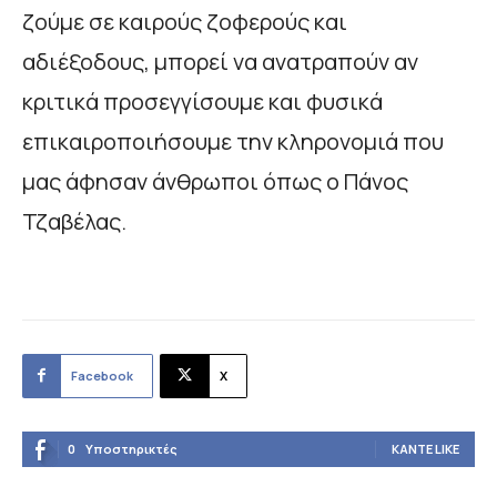
ζούμε σε καιρούς ζοφερούς και
αδιέξοδους, μπορεί να ανατραπούν αν
κριτικά προσεγγίσουμε και φυσικά
επικαιροποιήσουμε την κληρονομιά που
μας άφησαν άνθρωποι όπως ο Πάνος
Τζαβέλας.
Facebook
X
0
Υποστηρικτές
ΚΆΝΤΕ LIKE