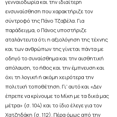
γενναιοδωρία και την ιδιαίτερη
ενσυναίσθηση που χαρακτήριζε τον
σύντροφό της Πάνο Τζαβέλα. Για
παράδειγμα, ο Πάνος υποστήριζε
αταλάντευτα ότι η αξιολόγηση της τέχνης
και των ανθρώπων της γίνεται πάντα με
οδηγό το συναίσθημα και την αισθητική
απόλαυση, το ήθος και την έμπνευση και
όχι τη λογική ή ακόμη χειρότερα την
πολιτική τοποθέτηση. Γι’ αυτό και «Δεν
έπρεπε να κρίνουμε το Μίκη με τα δικά μας
μέτρα» (σ. 104) και το ίδιο έλεγε για τον
Χατζηδάκη (σ. 112). Πέρα όμως από την