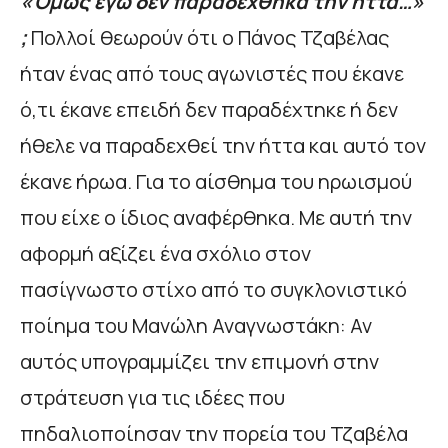
«Όμως εγώ δεν παραδέχθηκα την ήττα…»
;
Πολλοί θεωρούν ότι ο Πάνος Τζαβέλας
ήταν ένας από τους αγωνιστές που έκανε
ό,τι έκανε επειδή δεν παραδέχτηκε ή δεν
ήθελε να παραδεχθεί την ήττα και αυτό τον
έκανε ήρωα. Για το αίσθημα του ηρωισμού
που είχε ο ίδιος αναφέρθηκα. Με αυτή την
αφορμή αξίζει ένα σχόλιο στον
πασίγνωστο στίχο από το συγκλονιστικό
ποίημα του Μανώλη Αναγνωστάκη: Αν
αυτός υπογραμμίζει την επιμονή στην
στράτευση για τις ιδέες που
πηδαλιοποίησαν την πορεία του Τζαβέλα