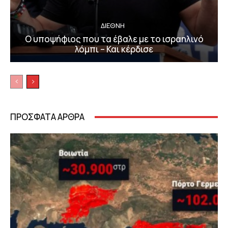
ΔΙΕΘΝΗ
Ο υποψήφιος που τα έβαλε με το ισραηλινό
λόμπι – Και κέρδισε
ΠΡΟΣΦΑΤΑ ΑΡΘΡΑ