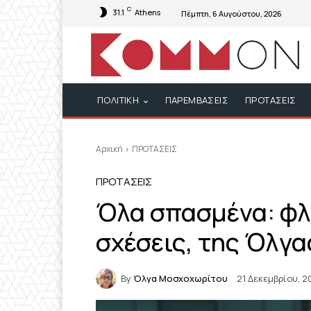
C
31.1
Athens
Πέμπτη, 6 Αυγούστου, 2026
ΠΟΛΙΤΙΚΗ
ΠΑΡΕΜΒΑΣΕΙΣ
ΠΡΟΤΑΣΕΙΣ
Αρχική
ΠΡΟΤΑΣΕΙΣ
ΠΡΟΤΑΣΕΙΣ
Όλα σπασμένα: φλ
σχέσεις, της Όλγ
By
Όλγα Μοσχοχωρίτου
21 Δεκεμβρίου, 2