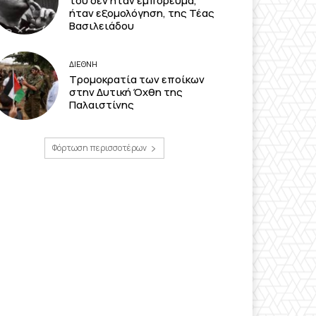
του δεν ήταν εμπόρευμα,
ήταν εξομολόγηση, της Τέας
Βασιλειάδου
ΔΙΕΘΝΗ
Τρομοκρατία των εποίκων
στην Δυτική Όχθη της
Παλαιστίνης
Φόρτωση περισσοτέρων