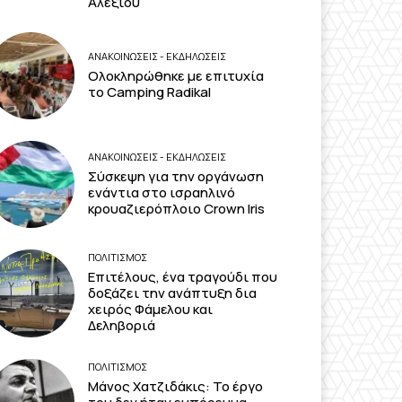
Αλεξίου
ΑΝΑΚΟΙΝΩΣΕΙΣ - ΕΚΔΗΛΩΣΕΙΣ
Ολοκληρώθηκε με επιτυχία
το Camping Radikal
ΑΝΑΚΟΙΝΩΣΕΙΣ - ΕΚΔΗΛΩΣΕΙΣ
Σύσκεψη για την οργάνωση
ενάντια στο ισραηλινό
κρουαζιερόπλοιο Crown Iris
ΠΟΛΙΤΙΣΜΟΣ
Επιτέλους, ένα τραγούδι που
δοξάζει την ανάπτυξη δια
χειρός Φάμελου και
Δεληβοριά
ΠΟΛΙΤΙΣΜΟΣ
Μάνος Χατζιδάκις: Το έργο