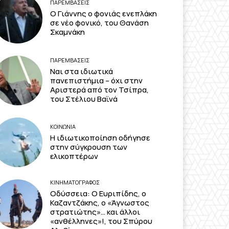
ΠΑΡΕΜΒΑΣΕΙΣ
Ο Γιάννης ο φονιάς ενεπλάκη
σε νέο φονικό, του Θανάση
Σκαμνάκη
ΠΑΡΕΜΒΑΣΕΙΣ
Ναι στα ιδιωτικά
πανεπιστήμια – όχι στην
Αριστερά από τον Τσίπρα,
του Στέλιου Βαϊνά
ΚΟΙΝΩΝΙΑ
Η ιδιωτικοποίηση οδήγησε
στην σύγκρουση των
ελικοπτέρων
ΚΙΝΗΜΑΤΟΓΡΆΦΟΣ
Οδύσσεια: Ο Ευριπίδης, ο
Καζαντζάκης, ο «Άγνωστος
στρατιώτης»… και άλλοι
«ανθέλληνες»!, του Σπύρου