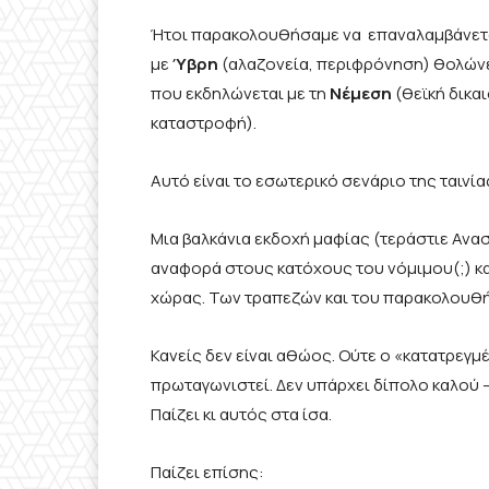
Ήτοι παρακολουθήσαμε να επαναλαμβάνετα
με
Ύβρη
(αλαζονεία, περιφρόνηση) θολώνει
που εκδηλώνεται με τη
Νέμεση
(θεϊκή δικαι
καταστροφή).
Αυτό είναι το εσωτερικό σενάριο της ταινία
Μια βαλκάνια εκδοχή μαφίας (τεράστιε Ανα
αναφορά στους κατόχους του νόμιμου(;) κα
χώρας. Των τραπεζών και του παρακολουθ
Κανείς δεν είναι αθώος. Ούτε ο «κατατρεγ
πρωταγωνιστεί. Δεν υπάρχει δίπολο καλού –
Παίζει κι αυτός στα ίσα.
Παίζει επίσης: