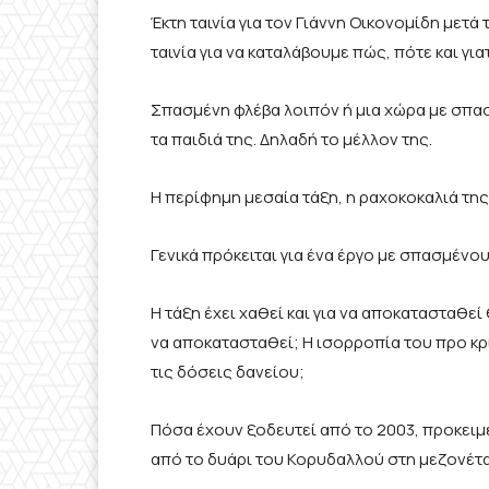
Έκτη ταινία για τον Γιάννη Οικονομίδη μετά
ταινία για να καταλάβουμε πώς, πότε και για
Σπασμένη φλέβα λοιπόν ή μια χώρα με σπα
τα παιδιά της. Δηλαδή το μέλλον της.
Η περίφημη μεσαία τάξη, η ραχοκοκαλιά της
Γενικά πρόκειται για ένα έργο με σπασμέν
Η τάξη έχει χαθεί και για να αποκατασταθε
να αποκατασταθεί; Η ισορροπία του προ κρ
τις δόσεις δανείου;
Πόσα έχουν ξοδευτεί από το 2003, προκειμ
από το δυάρι του Κορυδαλλού στη μεζονέτα