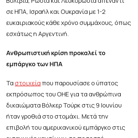
Βολιβία, Ρωσία και Λευκορωσία απέναντι
σε ΗΠΑ, Ισραήλ και Ουκρανία με 1-2
ευκαιριακούς κάθε χρόνο συμμάχους, όπως
εσχάτως η Αργεντινή.
Ανθρωπιστική κρίση προκαλεί το
εμπάργκο των ΗΠΑ
Τα
στοιχεία
που παρουσίασε ο ύπατος
εκπρόσωπος του ΟΗΕ για τα ανθρώπινα
δικαιώματα Βόλκερ Τούρκ στις 9 Ιουνίου
ήταν γροθιά στο στομάχι. Μετά την
επιβολή του αμερικανικού εμπάργκο στις