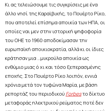
Κι ας τελειώσουμε τις συγκρίσεις με ένα
άλλο νησί της Καραϊβικής, το Πουέρτο Ρίκο,
που αποτελεί επίσημα αποικία των ΗΠΑ, οι
οποίες ναι μεν στην ιστορική ψηφοφορία
του ΟΗΕ το 1960 αποδοκίμασαν την
ευρωπαϊκή αποικιοκρατία, αλλά κι οι ίδιες
κράτησαν μια …μικρούλα αποικία ως
ενθύμιο μιας ό χι και τόσο ξεπερασμένης
εποχής. Στο Πουέρτο Ρίκο λοιπόν, εννιά
χρόνια μετά τον τυφώνα Μαρία, με βάση
ρεπορτάζ του περιοδικού
Forbes
το δίκτυο
μεταφοράς ηλεκτρικού ρεύματος ποτέ δεν