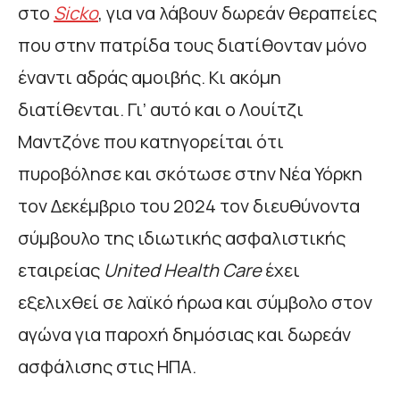
στο
Sicko
, για να λάβουν δωρεάν θεραπείες
που στην πατρίδα τους διατίθονταν μόνο
έναντι αδράς αμοιβής. Κι ακόμη
διατίθενται. Γι’ αυτό και ο Λουίτζι
Μαντζόνε που κατηγορείται ότι
πυροβόλησε και σκότωσε στην Νέα Υόρκη
τον Δεκέμβριο του 2024 τον διευθύνοντα
σύμβουλο της ιδιωτικής ασφαλιστικής
εταιρείας
United
Health
Care
έχει
εξελιχθεί σε λαϊκό ήρωα και σύμβολο στον
αγώνα για παροχή δημόσιας και δωρεάν
ασφάλισης στις ΗΠΑ.