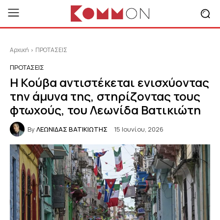
Αρχική
ΠΡΟΤΑΣΕΙΣ
ΠΡΟΤΑΣΕΙΣ
Η Κούβα αντιστέκεται ενισχύοντας
την άμυνα της, στηρίζοντας τους
φτωχούς, του Λεωνίδα Βατικιώτη
By
ΛΕΩΝΙΔΑΣ ΒΑΤΙΚΙΩΤΗΣ
15 Ιουνίου, 2026