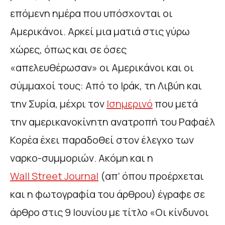
επόμενη ημέρα που υπόσχονται οι
Αμερικάνοι. Αρκεί μια ματιά στις γύρω
χώρες, όπως και σε όσες
«απελευθέρωσαν» οι Αμερικάνοι και οι
σύμμαχοί τους: Από το Ιράκ, τη Λιβύη και
την Συρία, μέχρι τον
Ισημερινό
που μετά
την αμερικανοκίνητη ανατροπή του Ραφαέλ
Κορέα έχει παραδοθεί στον έλεγχο των
ναρκο-συμμοριών. Ακόμη και η
Wall
Street
Journal
(απ’ όπου προέρχεται
και η φωτογραφία του άρθρου) έγραφε σε
άρθρο στις 9 Ιουνίου με τίτλο «Οι κίνδυνοι