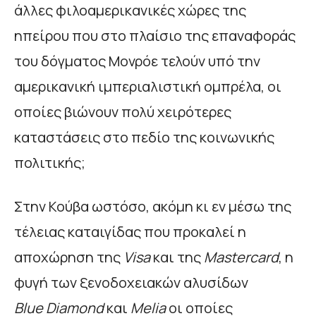
άλλες φιλοαμερικανικές χώρες της
ηπείρου που στο πλαίσιο της επαναφοράς
του δόγματος Μονρόε τελούν υπό την
αμερικανική ιμπεριαλιστική ομπρέλα, οι
οποίες βιώνουν πολύ χειρότερες
καταστάσεις στο πεδίο της κοινωνικής
πολιτικής;
Στην Κούβα ωστόσο, ακόμη κι εν μέσω της
τέλειας καταιγίδας που προκαλεί η
αποχώρηση της
Visa
και της
Mastercard
, η
φυγή των ξενοδοχειακών αλυσίδων
Blue
Diamond
και
Melia
οι οποίες