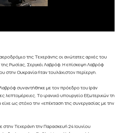
 αεροδρόμιο της Τεχεράνης οι ανώτατες αρχές του
 της Ρωσίας, Σεργκέι Λαβρόφ. Η επίσκεψη Λαβρόφ
ου στην Ουκρανία ήταν τουλάχιστον περίεργη.
ο Λαβρόφ συναντήθηκε με τον πρόεδρο του Ιράν
ες λεπτομέρειες. Το ιρανικό υπουργείο Εξωτερικών τη
 είχε ως στόχο την «επέκταση της συνεργασίας με την
ε στην Τεχεράνη την Παρασκευή 24 Ιουνίου