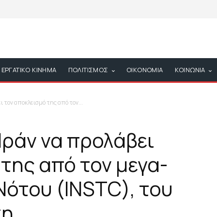
ΕΡΓΑΤΙΚΟ ΚΙΝΗΜΑ
ΠΟΛΙΤΙΣΜΟΣ
ΟΙΚΟΝΟΜΙΑ
ΚΟΙΝΩΝΙΑ
ι τον αποκλεισμό της από τον...
 Ιράν να προλάβει
της από τον μεγα-
Νότου (INSTC), του
κη