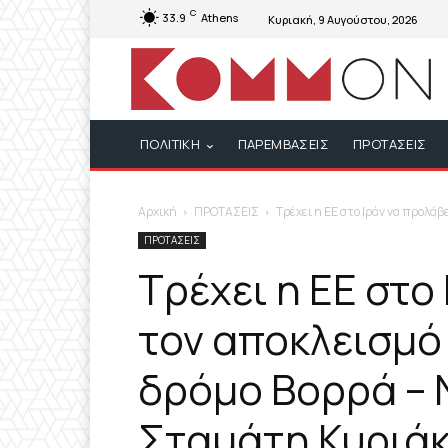
C
33.9
Athens
Κυριακή, 9 Αυγούστου, 2026
ΠΟΛΙΤΙΚΗ
ΠΑΡΕΜΒΑΣΕΙΣ
ΠΡΟΤΑΣΕΙΣ
Αρχική
ΠΡΟΤΑΣΕΙΣ
Τρέχει η ΕΕ στο Ιράν να προλάβε
ΠΡΟΤΑΣΕΙΣ
Τρέχει η ΕΕ στο
τον αποκλεισμό 
δρόμο Βορρά – 
Σταμάτη Κυριά