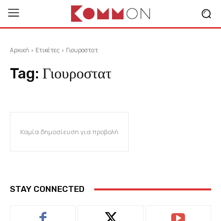
Αρχική
Ετικέτες
Γιουροστατ
Tag:
Γιουροστατ
Καμία δημοσίευση για προβολή
STAY CONNECTED