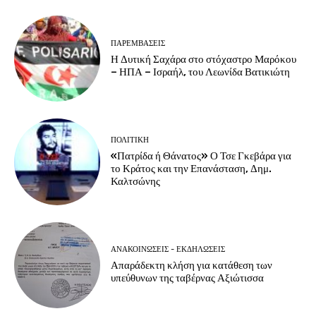
ΠΑΡΕΜΒΑΣΕΙΣ
Η Δυτική Σαχάρα στο στόχαστρο Μαρόκου
– ΗΠΑ – Ισραήλ, του Λεωνίδα Βατικιώτη
ΠΟΛΙΤΙΚΗ
«Πατρίδα ή Θάνατος» Ο Τσε Γκεβάρα για
το Κράτος και την Επανάσταση, Δημ.
Καλτσώνης
ΑΝΑΚΟΙΝΩΣΕΙΣ - ΕΚΔΗΛΩΣΕΙΣ
Απαράδεκτη κλήση για κατάθεση των
υπεύθυνων της ταβέρνας Αξιώτισσα