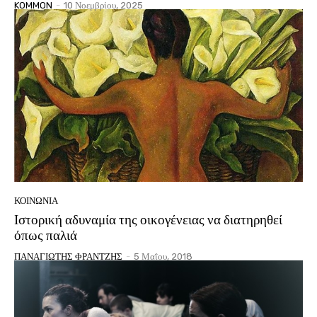
KOMMON
-
10 Νοεμβρίου, 2025
ΚΟΙΝΩΝΙΑ
Ιστορική αδυναμία της οικογένειας να διατηρηθεί
όπως παλιά
ΠΑΝΑΓΙΩΤΗΣ ΦΡΑΝΤΖΗΣ
-
5 Μαΐου, 2018