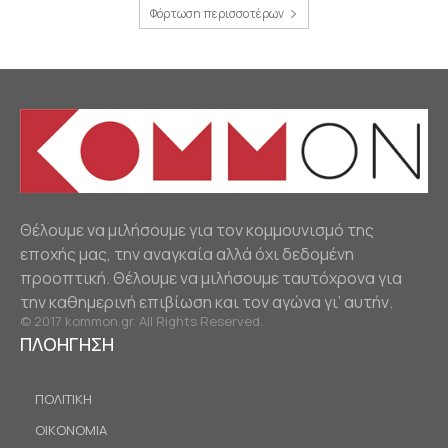
Φόρτωση περισσοτέρων
Θέλουμε να μιλήσουμε για τον κομμουνισμό της
εποχής μας, την αναγκαία αλλά όχι δεδομένη
προοπτική. Θέλουμε να μιλήσουμε ταυτόχρονα για
την καθημερινή επιβίωση και τον αγώνα γι’ αυτήν.
© 2017 kommon.gr. All Rights Reserved.
ΠΛΟΗΓΗΣΗ
ΠΟΛΙΤΙΚΗ
ΟΙΚΟΝΟΜΙΑ