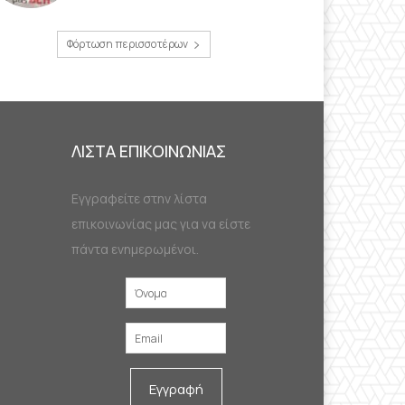
Φόρτωση περισσοτέρων
ΛΙΣΤΑ ΕΠΙΚΟΙΝΩΝΙΑΣ
Εγγραφείτε στην λίστα
επικοινωνίας μας για να είστε
πάντα ενημερωμένοι.
Εγγραφή