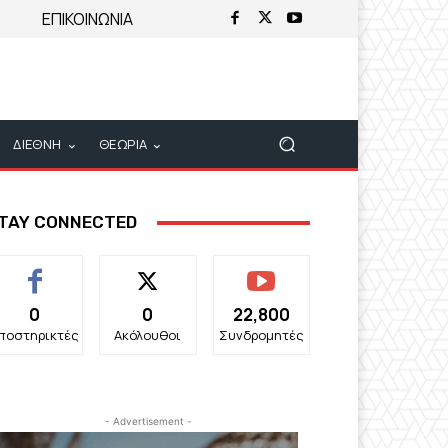
ΕΠΙΚΟΙΝΩΝΙΑ
ΔΙΕΘΝΗ
ΘΕΩΡΙΑ
TAY CONNECTED
0
0
22,800
ποστηρικτές
Ακόλουθοι
Συνδρομητές
- Advertisement -