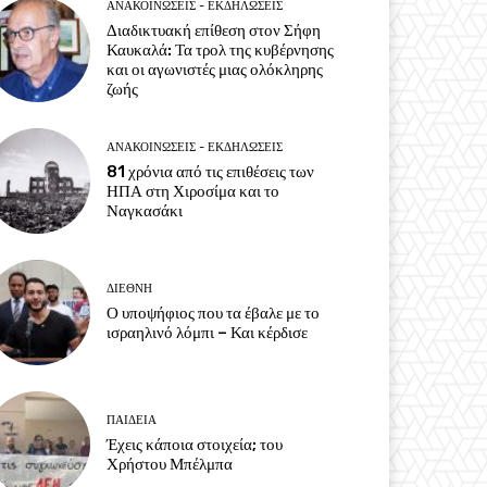
ΑΝΑΚΟΙΝΩΣΕΙΣ - ΕΚΔΗΛΩΣΕΙΣ
Διαδικτυακή επίθεση στον Σήφη
Καυκαλά: Τα τρολ της κυβέρνησης
και οι αγωνιστές μιας ολόκληρης
ζωής
ΑΝΑΚΟΙΝΩΣΕΙΣ - ΕΚΔΗΛΩΣΕΙΣ
81 χρόνια από τις επιθέσεις των
ΗΠΑ στη Χιροσίμα και το
Ναγκασάκι
ΔΙΕΘΝΗ
Ο υποψήφιος που τα έβαλε με το
ισραηλινό λόμπι – Και κέρδισε
ΠΑΙΔΕΙΑ
Έχεις κάποια στοιχεία; του
Χρήστου Μπέλμπα