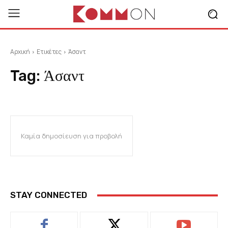
Αρχική
Ετικέτες
Άσαντ
Tag:
Άσαντ
Καμία δημοσίευση για προβολή
STAY CONNECTED