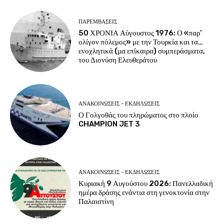
ΠΑΡΕΜΒΑΣΕΙΣ
50 ΧΡΟΝΙΑ Αύγουστος 1976: Ο «παρ’
ολίγον πόλεμος» με την Τουρκία και τα…
ενοχλητικά (μα επίκαιρα) συμπεράσματα,
του Διονύση Ελευθεράτου
ΑΝΑΚΟΙΝΩΣΕΙΣ - ΕΚΔΗΛΩΣΕΙΣ
Ο Γολγοθάς του πληρώματος στο πλοίο
CHAMPION JET 3
ΑΝΑΚΟΙΝΩΣΕΙΣ - ΕΚΔΗΛΩΣΕΙΣ
Κυριακή 9 Αυγούστου 2026: Πανελλαδική
ημέρα δράσης ενάντια στη γενοκτονία στην
Παλαιστίνη