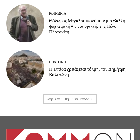
ΚΟΙΝΩΝΙΑ
Θόδωρος Μεγαλοοικονόμου: μια «άλλη
ψυχιατρική» είναι εφικτή, της Πένυ
Πλατανίτη
ΠΟΛΙΤΙΚΗ
Η ελπίδα χρειάζεται τόλμη, του Δημήτρη
Καλτσώνη
Φόρτωση περισσοτέρων