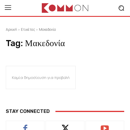
Αρχική
Ετικέτες
Μακεδονία
Tag:
Μακεδονία
Καμία δημοσίευση για προβολή
STAY CONNECTED