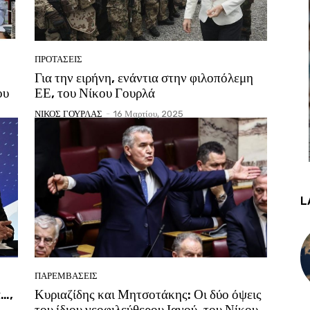
ΠΡΟΤΑΣΕΙΣ
Για την ειρήνη, ενάντια στην φιλοπόλεμη
ου
ΕΕ, του Νίκου Γουρλά
ΝΙΚΟΣ ΓΟΥΡΛΑΣ
-
16 Μαρτίου, 2025
L
ΠΑΡΕΜΒΑΣΕΙΣ
α…,
Κυριαζίδης και Μητσοτάκης: Οι δύο όψεις
του ίδιου νεοφιλεύθερου Ιανού, του Νίκου