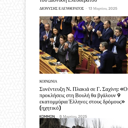
ΔΙΟΝΥΣΗΣ ΕΛΕΥΘΕΡΑΤΟΣ
-
13 Μαρτίου, 2025
ΚΟΙΝΩΝΙΑ
Συνέντευξη Ν. Πλακιά σε Γ. Σαχίνη: «Ο
προκλήσεις στη Βουλή θα βγάλουν 9
εκατομμύρια Έλληνες στους δρόμους»
(ηχητικό)
KOMMON
-
8 Μαρτίου, 2025