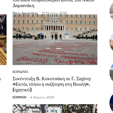
Δαμιανάκη
Νίκος Δαμιανάκης
-
10 Μαρτίου, 2025
ΚΟΙΝΩΝΙΑ
ι
Συνέντευξη Β. Κοκοτσάκη σε Γ. Σαχίνη:
«Εκτός τόπου η συζήτηση στη Βουλή»,
(ηχητικό)
KOMMON
-
6 Μαρτίου, 2025