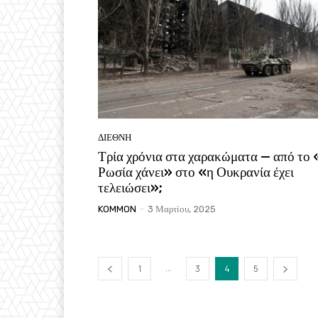
ΔΙΕΘΝΗ
Τρία χρόνια στα χαρακώματα — από το
Ρωσία χάνει» στο «η Ουκρανία έχει
τελειώσει»;
KOMMON
-
3 Μαρτίου, 2025
...
1
3
4
5