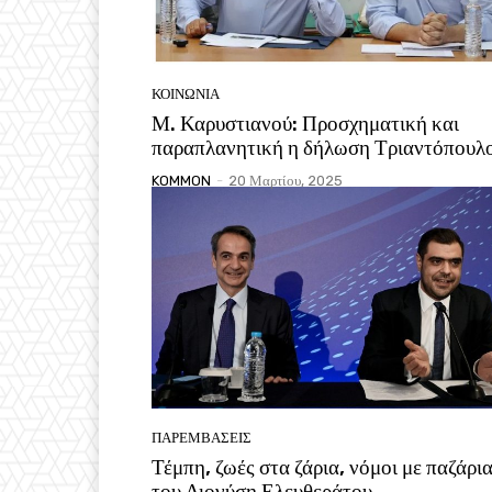
ΚΟΙΝΩΝΙΑ
Μ. Καρυστιανού: Προσχηματική και
παραπλανητική η δήλωση Τριαντόπουλ
KOMMON
-
20 Μαρτίου, 2025
ΠΑΡΕΜΒΑΣΕΙΣ
Τέμπη, ζωές στα ζάρια, νόμοι με παζάρι
του Διονύση Ελευθεράτου