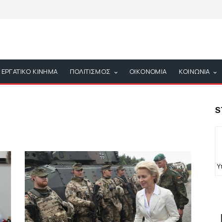
ΕΡΓΑΤΙΚΟ ΚΙΝΗΜΑ
ΠΟΛΙΤΙΣΜΟΣ
ΟΙΚΟΝΟΜΙΑ
ΚΟΙΝΩΝΙΑ
S
Υ