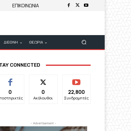
ΕΠΙΚΟΙΝΩΝΙΑ
ΔΙΕΘΝΗ
ΘΕΩΡΙΑ
TAY CONNECTED
0
0
22,800
ποστηρικτές
Ακόλουθοι
Συνδρομητές
- Advertisement -