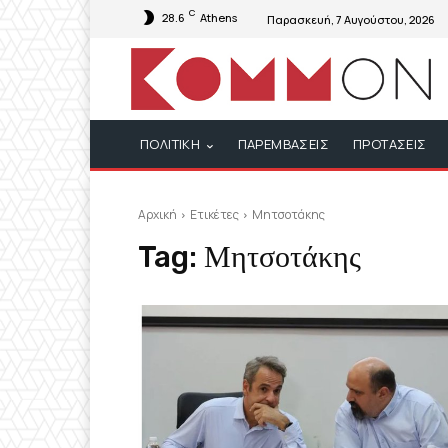
C
28.6
Athens
Παρασκευή, 7 Αυγούστου, 2026
ΠΟΛΙΤΙΚΗ
ΠΑΡΕΜΒΑΣΕΙΣ
ΠΡΟΤΑΣΕΙΣ
Αρχική
Ετικέτες
Μητσοτάκης
Tag:
Μητσοτάκης