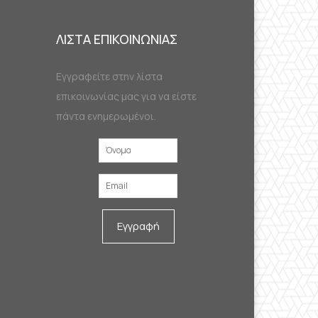
ΛΙΣΤΑ ΕΠΙΚΟΙΝΩΝΙΑΣ
Εγγραφείτε στην λίστα
επικοινωνίας μας για να είστε
πάντα ενημερωμένοι.
Εγγραφή