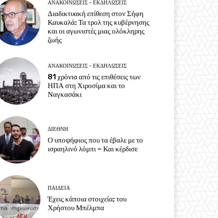
ΑΝΑΚΟΙΝΩΣΕΙΣ - ΕΚΔΗΛΩΣΕΙΣ
Διαδικτυακή επίθεση στον Σήφη
Καυκαλά: Τα τρολ της κυβέρνησης
και οι αγωνιστές μιας ολόκληρης
ζωής
ΑΝΑΚΟΙΝΩΣΕΙΣ - ΕΚΔΗΛΩΣΕΙΣ
81 χρόνια από τις επιθέσεις των
ΗΠΑ στη Χιροσίμα και το
Ναγκασάκι
ΔΙΕΘΝΗ
Ο υποψήφιος που τα έβαλε με το
ισραηλινό λόμπι – Και κέρδισε
ΠΑΙΔΕΙΑ
Έχεις κάποια στοιχεία; του
Χρήστου Μπέλμπα