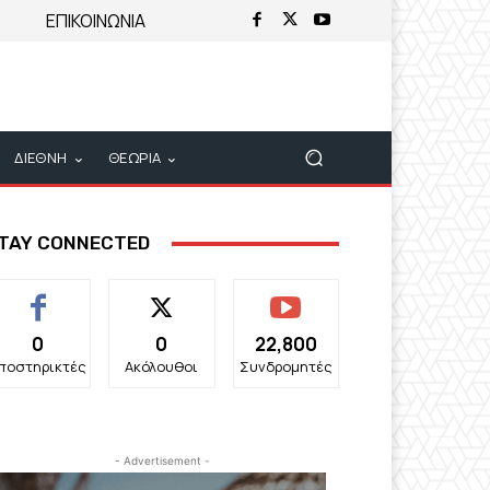
ΕΠΙΚΟΙΝΩΝΙΑ
ΔΙΕΘΝΗ
ΘΕΩΡΙΑ
TAY CONNECTED
0
0
22,800
ποστηρικτές
Ακόλουθοι
Συνδρομητές
- Advertisement -