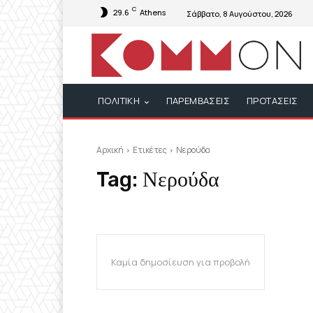
C
29.6
Athens
Σάββατο, 8 Αυγούστου, 2026
ΠΟΛΙΤΙΚΗ
ΠΑΡΕΜΒΑΣΕΙΣ
ΠΡΟΤΑΣΕΙΣ
Αρχική
Ετικέτες
Νερούδα
Tag:
Νερούδα
Καμία δημοσίευση για προβολή