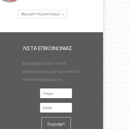
Φόρτωση περισσοτέρων
ΛΙΣΤΑ ΕΠΙΚΟΙΝΩΝΙΑΣ
Εγγραφείτε στην λίστα
επικοινωνίας μας για να είστε
πάντα ενημερωμένοι.
Εγγραφή