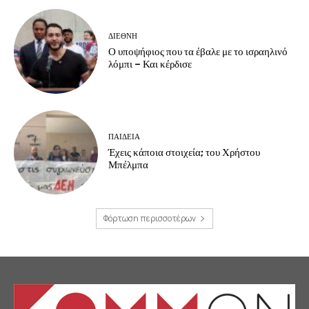
ΔΙΕΘΝΗ
Ο υποψήφιος που τα έβαλε με το ισραηλινό
λόμπι – Και κέρδισε
ΠΑΙΔΕΙΑ
Έχεις κάποια στοιχεία; του Χρήστου
Μπέλμπα
Φόρτωση περισσοτέρων