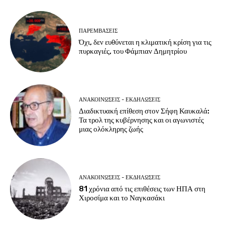
ΠΑΡΕΜΒΑΣΕΙΣ
Όχι, δεν ευθύνεται η κλιματική κρίση για τις
πυρκαγιές, του Φάμπιαν Δημητρίου
ΑΝΑΚΟΙΝΩΣΕΙΣ - ΕΚΔΗΛΩΣΕΙΣ
Διαδικτυακή επίθεση στον Σήφη Καυκαλά:
Τα τρολ της κυβέρνησης και οι αγωνιστές
μιας ολόκληρης ζωής
ΑΝΑΚΟΙΝΩΣΕΙΣ - ΕΚΔΗΛΩΣΕΙΣ
81 χρόνια από τις επιθέσεις των ΗΠΑ στη
Χιροσίμα και το Ναγκασάκι