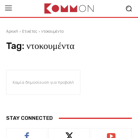
Αρχική
Ετικέτες
ντοκουμέντα
Tag:
ντοκουμέντα
Καμία δημοσίευση για προβολή
STAY CONNECTED