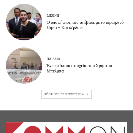
ΔΙΕΘΝΗ
Ο υποψήφιος που τα έβαλε με το ισραηλινό
λόμπι – Και κέρδισε
ΠΑΙΔΕΙΑ
Έχεις κάποια στοιχεία; του Χρήστου
Μπέλμπα
Φόρτωση περισσοτέρων