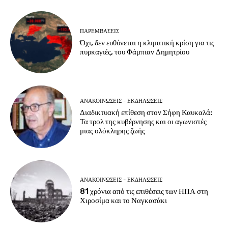
ΠΑΡΕΜΒΑΣΕΙΣ
Όχι, δεν ευθύνεται η κλιματική κρίση για τις
πυρκαγιές, του Φάμπιαν Δημητρίου
ΑΝΑΚΟΙΝΩΣΕΙΣ - ΕΚΔΗΛΩΣΕΙΣ
Διαδικτυακή επίθεση στον Σήφη Καυκαλά:
Τα τρολ της κυβέρνησης και οι αγωνιστές
μιας ολόκληρης ζωής
ΑΝΑΚΟΙΝΩΣΕΙΣ - ΕΚΔΗΛΩΣΕΙΣ
81 χρόνια από τις επιθέσεις των ΗΠΑ στη
Χιροσίμα και το Ναγκασάκι