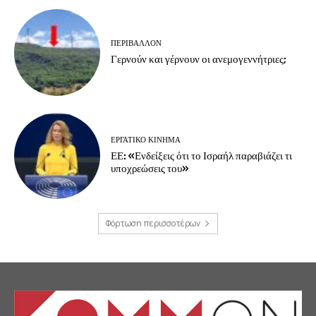
ΠΕΡΙΒΆΛΛΟΝ
Γερνούν και γέρνουν οι ανεμογεννήτριες;
ΕΡΓΑΤΙΚΟ ΚΙΝΗΜΑ
ΕΕ: «Ενδείξεις ότι το Ισραήλ παραβιάζει τι
υποχρεώσεις του»
Φόρτωση περισσοτέρων