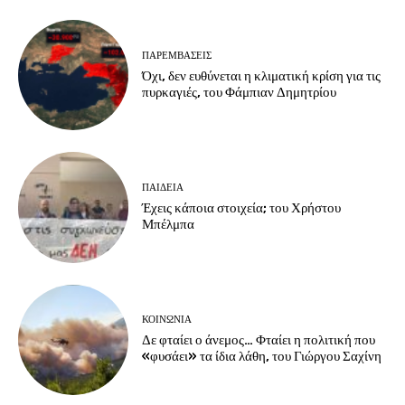
ΠΑΡΕΜΒΑΣΕΙΣ
Όχι, δεν ευθύνεται η κλιματική κρίση για τις
πυρκαγιές, του Φάμπιαν Δημητρίου
ΠΑΙΔΕΙΑ
Έχεις κάποια στοιχεία; του Χρήστου
Μπέλμπα
ΚΟΙΝΩΝΙΑ
Δε φταίει ο άνεμος… Φταίει η πολιτική που
«φυσάει» τα ίδια λάθη, του Γιώργου Σαχίνη