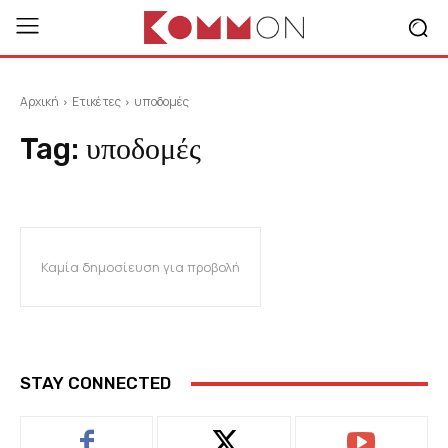
Αρχική
Ετικέτες
υποδομές
Tag:
υποδομές
Καμία δημοσίευση για προβολή
STAY CONNECTED