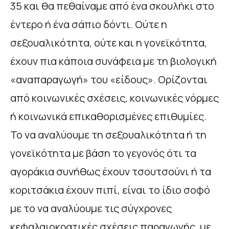
35 και θα πεθαίναμε από ένα σκουλήκι στο
έντερο ή ένα σάπιο δόντι. Ούτε η
σεξουαλικότητα, ούτε και η γονεϊκότητα,
έχουν πια κάποια συνάφεια με τη βιολογική
«αναπαραγωγή» του «είδους». Ορίζονται
από κοινωνικές σχέσεις, κοινωνικές νόρμες
ή κοινωνικά επικαθορισμένες επιθυμίες.
Το να αναλύουμε τη σεξουαλικότητα ή τη
γονεϊκότητα με βάση το γεγονός ότι τα
αγοράκια συνήθως έχουν τσουτσούνι ή τα
κοριτσάκια έχουν πιπί, είναι το ίδιο σοφό
με το να αναλύουμε τις σύγχρονες
κεφαλαιοκρατικές σχέσεις παραγωγής, με