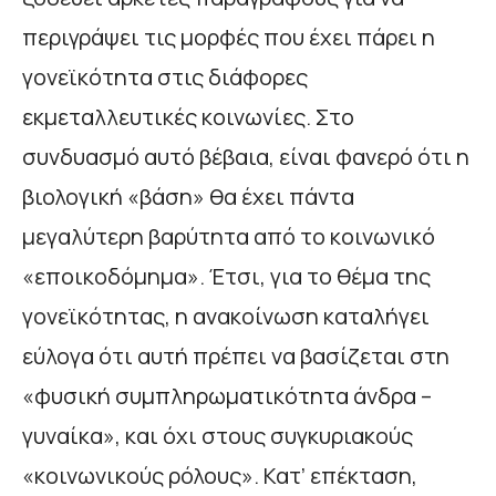
περιγράψει τις μορφές που έχει πάρει η
γονεϊκότητα στις διάφορες
εκμεταλλευτικές κοινωνίες. Στο
συνδυασμό αυτό βέβαια, είναι φανερό ότι η
βιολογική «βάση» θα έχει πάντα
μεγαλύτερη βαρύτητα από το κοινωνικό
«εποικοδόμημα». Έτσι, για το θέμα της
γονεϊκότητας, η ανακοίνωση καταλήγει
εύλογα ότι αυτή πρέπει να βασίζεται στη
«φυσική συμπληρωματικότητα άνδρα –
γυναίκα», και όχι στους συγκυριακούς
«κοινωνικούς ρόλους». Κατ’ επέκταση,