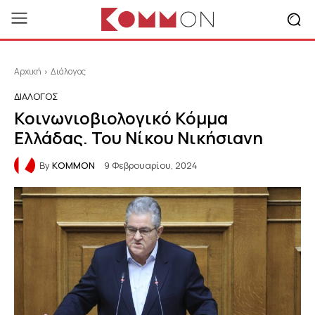
Αρχική
Διάλογος
ΔΙΆΛΟΓΟΣ
Κοινωνιοβιολογικό Κόμμα
Ελλάδας. Του Νίκου Νικήσιανη
By
KOMMON
9 Φεβρουαρίου, 2024