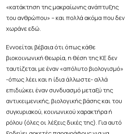
«κατάκτηση της μακραίωνης ανάπτυξης
του ανθρώπου» – και πολλά ακόμα που δεν
χωράνε εδώ.
Εννοείται βέβαια ότι όπως κάθε
βιοκοινωνική θεωρία, η θέση της ΚΕ δεν
ταυτίζεται με έναν «απόλυτο βιολογισμό»
-όπως λέει και η ίδια άλλωστε- αλλά
επιδιώκει έναν συνδυασμό μεταξύ της
αντικειμενικής, βιολογικής βάσης και του
συγκυριακού, κοινωνικού χαρακτήρα ή
ρόλου (όλες οι λέξεις δικές της). Για αυτό
ξοδεύει αρκετές παραγράφους για να