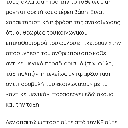
τους, αλλά ίσα – ίσα την τοποθετεί στη
μόνη υπαρκτή και στέρεη βάση. Είναι
χαρακτηριστική η φράση της ανακοίνωσης,
ότι οι θεωρίες του κοινωνικού
επικαθορισμού του φύλου επιχειρούν «την
αποσύνδεση του ανθρώπου από κάθε
αντικειμενικό προσδιορισμό (π.χ. φύλο,
τάξη κ.λπ.)»: η τελείως αντιμαρξιστική
αντιπαραβολή του «κοινωνικού» με το
«αντικειμενικό», παρασέρνει εδώ ακόμα
και την τάξη.
Δεν απαιτώ ωστόσο ούτε από την ΚΕ ούτε