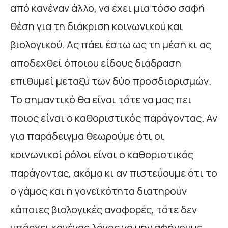
από κανέναν άλλο, να έχει μια τόσο σαφή
θέση για τη διάκριση κοινωνικού και
βιολογικού. Ας πάει έστω ως τη μέση κι ας
αποδεχθεί όποιου είδους διάδραση
επιθυμεί μεταξύ των δύο προσδιορισμών.
Το σημαντικό θα είναι τότε να μας πει
ποιος είναι ο καθοριστικός παράγοντας. Αν
για παράδειγμα θεωρούμε ότι οι
κοινωνικοί ρόλοι είναι ο καθοριστικός
παράγοντας, ακόμα κι αν πιστεύουμε ότι το
ο γάμος και η γονεϊκότητα διατηρούν
κάποιες βιολογικές αναφορές, τότε δεν
υπάρχει κανένας λόγος να μην αφήνουμε