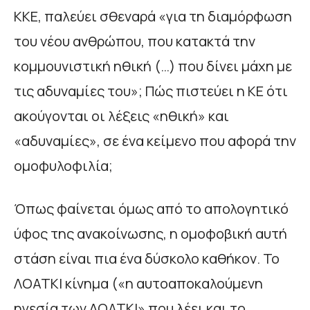
ΚΚΕ, παλεύει σθεναρά «για τη διαμόρφωση
του νέου ανθρώπου, που κατακτά την
κομμουνιστική ηθική (…) που δίνει μάχη με
τις αδυναμίες του»; Πώς πιστεύει η ΚΕ ότι
ακούγονται οι λέξεις «ηθική» και
«αδυναμίες», σε ένα κείμενο που αφορά την
ομοφυλοφιλία;
Όπως φαίνεται όμως από το απολογητικό
ύφος της ανακοίνωσης, η ομοφοβική αυτή
στάση είναι πια ένα δύσκολο καθήκον. Το
ΛΟΑΤΚΙ κίνημα («η αυτοαποκαλούμενη
ηγεσία των ΛΟΑΤΚΙ» που λέει και το