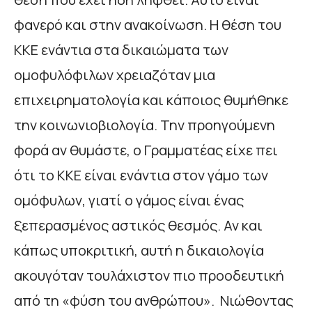
φανερό και στην ανακοίνωση. Η θέση του
ΚΚΕ ενάντια στα δικαιώματα των
ομοφυλόφιλων χρειαζόταν μια
επιχειρηματολογία και κάποιος θυμήθηκε
την κοινωνιοβιολογία. Την προηγούμενη
φορά αν θυμάστε, ο Γραμματέας είχε πει
ότι το ΚΚΕ είναι ενάντια στον γάμο των
ομόφυλων, γιατί ο γάμος είναι ένας
ξεπερασμένος αστικός θεσμός. Αν και
κάπως υποκριτική, αυτή η δικαιολογία
ακουγόταν τουλάχιστον πιο προοδευτική
από τη «φύση του ανθρώπου». Νιώθοντας