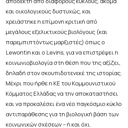
αποδεκτή από διάφορους κύκλους, ακόμα
και οικολογικούς δυστυχώς, και
χρειάστηκε η επίμονη κριτική από
μεγάλους εξελικτικούς βιολόγους (και
παρεμπιπτόντως μαρξιστές) όπως ο
Lewontin και ο Levins, για να επιστρέψει η
κοινωνιοβιολογία στη θέση που της αξίζει,
δηλαδή στον σκουπιδοτενεκέ της ιστορίας.
Μέχρι που ήρθε η ΚΕ του Κομμουνιστικού
Κόμματος Ελλάδας να την αποκαταστήσει
και να προκαλέσει ένα νέο παγκόσμιο κύκλο
αντιπαράθεσης για τη βιολογική βάση των
κοινωνικών σχέσεων – ή και όχι.