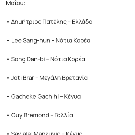
Μαΐου:
• Δημήτριος Πατέλης – Ελλάδα
• Lee Sang-hun – Νότια Κορέα
• Song Dan-bi – Νότια Κορέα
• Joti Brar – Μεγάλη Βρετανία
• Gacheke Gachihi – Κένυα
• Guy Bremond – Γαλλία
• Sayialel Mankuyio – Κένυα