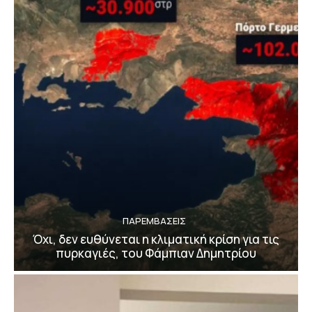
ΠΑΡΕΜΒΑΣΕΙΣ
Όχι, δεν ευθύνεται η κλιματική κρίση για τις
πυρκαγιές, του Φάμπιαν Δημητρίου