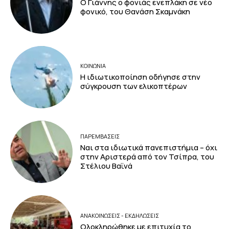
Ο Γιάννης ο φονιάς ενεπλάκη σε νέο
φονικό, του Θανάση Σκαμνάκη
ΚΟΙΝΩΝΙΑ
Η ιδιωτικοποίηση οδήγησε στην
σύγκρουση των ελικοπτέρων
ΠΑΡΕΜΒΑΣΕΙΣ
Ναι στα ιδιωτικά πανεπιστήμια – όχι
στην Αριστερά από τον Τσίπρα, του
Στέλιου Βαϊνά
ΑΝΑΚΟΙΝΩΣΕΙΣ - ΕΚΔΗΛΩΣΕΙΣ
Ολοκληρώθηκε με επιτυχία το