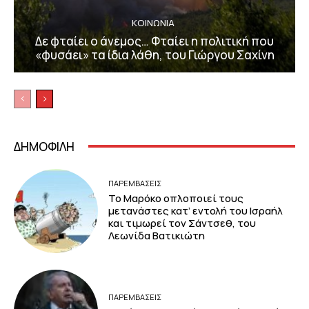
ΚΟΙΝΩΝΙΑ
Δε φταίει ο άνεμος… Φταίει η πολιτική που
«φυσάει» τα ίδια λάθη, του Γιώργου Σαχίνη
ΔΗΜΟΦΙΛΗ
ΠΑΡΕΜΒΑΣΕΙΣ
Το Μαρόκο οπλοποιεί τους
μετανάστες κατ’ εντολή του Ισραήλ
και τιμωρεί τον Σάντσεθ, του
Λεωνίδα Βατικιώτη
ΠΑΡΕΜΒΑΣΕΙΣ