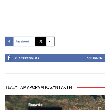
Facebook
X
0
Υποστηρικτές
ΚΆΝΤΕ LIKE
ΤΕΛΕΥΤΑΙΑ ΑΡΘΡΑ ΑΠΟ ΣΥΝΤΑΚΤΗ