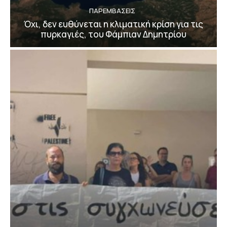
ΠΑΡΕΜΒΑΣΕΙΣ
Όχι, δεν ευθύνεται η κλιματική κρίση για τις
πυρκαγιές, του Φάμπιαν Δημητρίου