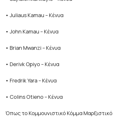
• Juliaus Kamau – Κένυα
• John Kamau – Κένυα
• Brian Mwanzi – Κένυα
• Derivk Opiyo – Κένυα
• Fredrik Yara – Κένυα
• Colins Otieno – Κένυα
Όπως το Κομμουνιστικό Κόμμα Μαρξιστικό