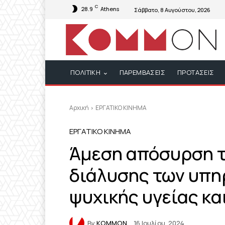
C
28.9
Athens
Σάββατο, 8 Αυγούστου, 2026
ΠΟΛΙΤΙΚΗ
ΠΑΡΕΜΒΑΣΕΙΣ
ΠΡΟΤΑΣΕΙΣ
Αρχική
ΕΡΓΑΤΙΚΟ ΚΙΝΗΜΑ
ΕΡΓΑΤΙΚΟ ΚΙΝΗΜΑ
Άμεση απόσυρση τ
διάλυσης των υπη
ψυχικής υγείας κ
By
KOMMON
16 Ιουλίου, 2024