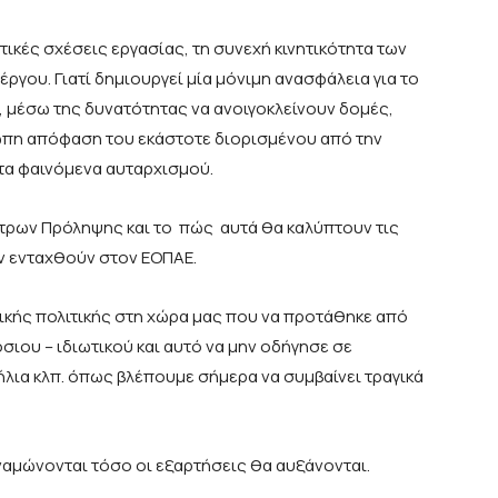
τικές σχέσεις εργασίας, τη συνεχή κινητικότητα των
ργου. Γιατί δημιουργεί μία μόνιμη ανασφάλεια για το
 μέσω της δυνατότητας να ανοιγοκλείνουν δομές,
πη απόφαση του εκάστοτε διορισμένου από την
τα φαινόμενα αυταρχισμού.
ντρων Πρόληψης και το πώς αυτά θα καλύπτουν τις
αν ενταχθούν στον ΕΟΠΑΕ.
ικής πολιτικής στη χώρα μας που να προτάθηκε από
ιου – ιδιωτικού και αυτό να μην οδήγησε σε
ήλια κλπ. όπως βλέπουμε σήμερα να συμβαίνει τραγικά
ναμώνονται τόσο οι εξαρτήσεις θα αυξάνονται.