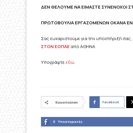
ΔΕΝ ΘΕΛΟΥΜΕ ΝΑ ΕΙΜΑΣΤΕ ΣΥΝΕΝΟΧΟΙ Σ
ΠΡΩΤΟΒΟΥΛΙΑ ΕΡΓΑΖΟΜΕΝΩΝ ΟΚΑΝΑ ΕΝ
Σας ευχαριστούμε για την υποστήριξή σας 
ΣΤΟΝ ΕΟΠΑΕ
από ΑΘΗΝΑ
Υπογράψτε
εδώ
.
Facebook
Κοινοποίηση
0
Υποστηρικτές