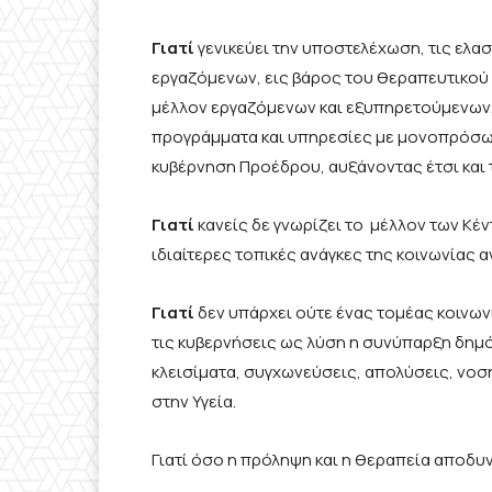
Γιατί
γενικεύει την υποστελέχωση, τις ελασ
εργαζόμενων, εις βάρος του θεραπευτικού έ
μέλλον εργαζόμενων και εξυπηρετούμενων,
προγράμματα και υπηρεσίες με μονοπρόσω
κυβέρνηση Προέδρου, αυξάνοντας έτσι και 
Γιατί
κανείς δε γνωρίζει το μέλλον των Κέ
ιδιαίτερες τοπικές ανάγκες της κοινωνίας 
Γιατί
δεν υπάρχει ούτε ένας τομέας κοινων
τις κυβερνήσεις ως λύση η συνύπαρξη δημόσ
κλεισίματα, συγχωνεύσεις, απολύσεις, νοσ
στην Υγεία.
Γιατί όσο η πρόληψη και η θεραπεία αποδυ