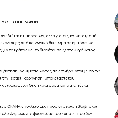
ΤΡΩΣΗ ΥΠΟΓΡΑΦΩΝ
ή αναδιάταξη υπηρεσιών, αλλά για ριζική μετατροπή
πανένταξης από κοινωνικό δικαίωμα σε εμπόρευμα,
 για το κράτος και τη διοχέτευση ζεστού χρήματος
πεξάρτηση, νομιμοποιώντας την πλήρη απαξίωση τω
αι την εσαεί χορήγηση υποκατάστατου,
– αντικοινωνική θέση «μια φορά χρήστης πάντα
ει ο ΟΚΑΝΑ αποκλειστικά προς τη μείωση βλάβης και
ς ολοκληρωμένης φροντίδας του χρήστη, που δεν