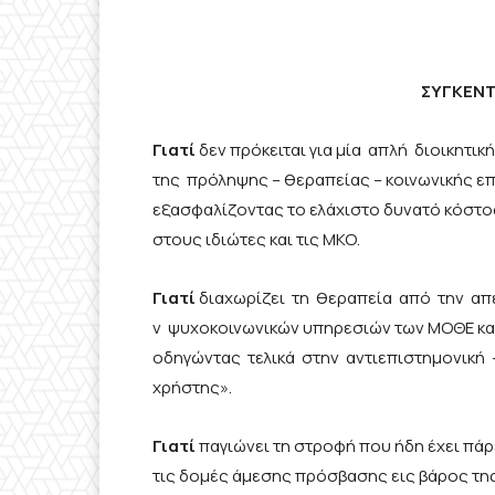
ΣΥΓΚΕΝ
Γιατί
δεν πρόκειται για μία απλή διοικητικ
της πρόληψης – θεραπείας – κοινωνικής ε
εξασφαλίζοντας το ελάχιστο δυνατό κόστος
στους ιδιώτες και τις ΜΚΟ.
Γιατί
διαχωρίζει τη θεραπεία από την α
ν ψυχοκοινωνικών υπηρεσιών των ΜΟΘΕ κ
οδηγώντας τελικά στην αντιεπιστημονική 
χρήστης».
Γιατί
παγιώνει τη στροφή που ήδη έχει πάρ
τις δομές άμεσης πρόσβασης εις βάρος τη