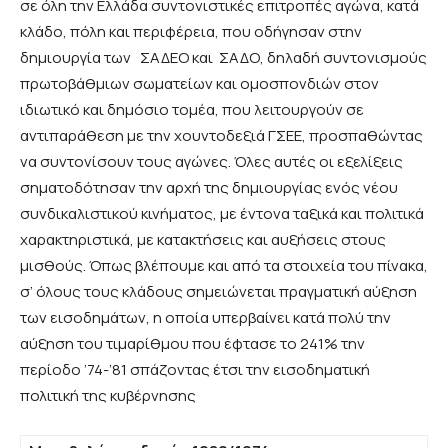
σε όλη την Ελλάδα συντονιστικές επιτροπές αγώνα, κατά
κλάδο, πόλη και περιφέρεια, που οδήγησαν στην
δημιουργία των ΣΑΔΕΟ και ΣΑΔΟ, δηλαδή συντονισμούς
πρωτοβάθμιων σωματείων και ομοσπονδιών στον
ιδιωτικό και δημόσιο τομέα, που λειτουργούν σε
αντιπαράθεση με την χουντοδεξιά ΓΣΕΕ, προσπαθώντας
να συντονίσουν τους αγώνες. Όλες αυτές οι εξελίξεις
σηματοδότησαν την αρχή της δημιουργίας ενός νέου
συνδικαλιστικού κινήματος, με έντονα ταξικά και πολιτικά
χαρακτηριστικά, με κατακτήσεις και αυξήσεις στους
μισθούς. Όπως βλέπουμε και από τα στοιχεία του πίνακα,
σ’ όλους τους κλάδους σημειώνεται πραγματική αύξηση
των εισοδημάτων, η οποία υπερβαίνει κατά πολύ την
αύξηση του τιμαρίθμου που έφτασε το 241% την
περίοδο ’74-’81 σπάζοντας έτσι την εισοδηματική
πολιτική της κυβέρνησης