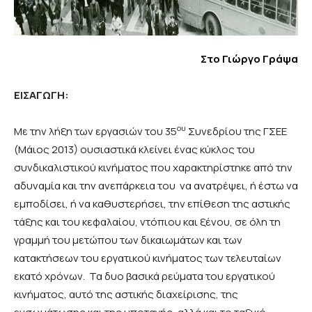
Στο Γιώργο Γράψα
ΕΙΣΑΓΩΓΗ:
ου
Με την λήξη των εργασιών του 35
Συνεδρίου της ΓΣΕΕ
(Μάιος 2013) ουσιαστικά κλείνει ένας κύκλος του
συνδικαλιστικού κινήματος που χαρακτηρίστηκε από την
αδυναμία και την ανεπάρκεια του να ανατρέψει, ή έστω να
εμποδίσει, ή να καθυστερήσει, την επίθεση της αστικής
τάξης και του κεφαλαίου, ντόπιου και ξένου, σε όλη τη
γραμμή του μετώπου των δικαιωμάτων και των
κατακτήσεων του εργατικού κινήματος των τελευταίων
εκατό χρόνων. Τα δυο βασικά ρεύματα του εργατικού
κινήματος, αυτό της αστικής διαχείρισης, της