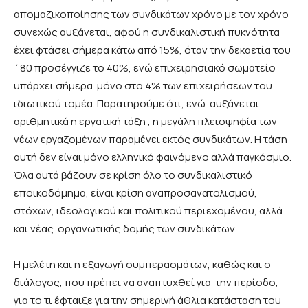
απομαζικοποίησης των συνδικάτων χρόνο με τον χρόνο
συνεχώς αυξάνεται, αφού η συνδικαλιστική πυκνότητα
έχει φτάσει σήμερα κάτω από 15%, όταν την δεκαετία του
΄80 προσέγγιζε το 40%, ενώ επιχειρησιακό σωματείο
υπάρχει σήμερα μόνο στο 4% των επιχειρήσεων του
ιδιωτικού τομέα. Παρατηρούμε ότι, ενώ αυξάνεται
αριθμητικά η εργατική τάξη , η μεγάλη πλειοψηφία των
νέων εργαζομένων παραμένει εκτός συνδικάτων. Η τάση
αυτή δεν είναι μόνο ελληνικό φαινόμενο αλλά παγκόσμιο.
Όλα αυτά βάζουν σε κρίση όλο το συνδικαλιστικό
εποικοδόμημα, είναι κρίση αναπροσανατολισμού,
στόχων, ιδεολογικού και πολιτικού περιεχομένου, αλλά
και νέας οργανωτικής δομής των συνδικάτων.
Η μελέτη και η εξαγωγή συμπερασμάτων, καθώς και ο
διάλογος, που πρέπει να αναπτυχθεί για την περίοδο,
για το τι έφταιξε για την σημερινή άθλια κατάσταση του