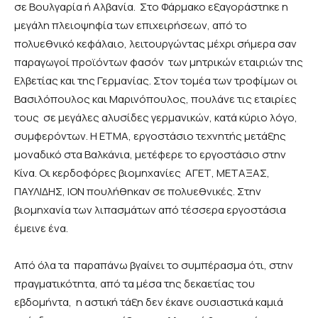
σε Βουλγαρία ή Αλβανία. Στο Φάρμακο εξαγοράστηκε η
μεγάλη πλειοψηφία των επιχειρήσεων, από το
πολυεθνικό κεφάλαιο, λειτουργώντας μέχρι σήμερα σαν
παραγωγοί προϊόντων φασόν των μητρικών εταιριών της
Ελβετίας και της Γερμανίας. Στον τομέα των τροφίμων οι
Βασιλόπουλος και Μαρινόπουλος, πουλάνε τις εταιρίες
τους σε μεγάλες αλυσίδες γερμανικών, κατά κύριο λόγο,
συμφερόντων. Η ΕΤΜΑ, εργοστάσιο τεχνητής μετάξης
μοναδικό στα Βαλκάνια, μετέφερε το εργοστάσιο στην
Κίνα. Οι κερδοφόρες βιομηχανίες ΑΓΕΤ, ΜΕΤΑΞΑΣ,
ΠΑΥΛΙΔΗΣ, ΙΟΝ πουλήθηκαν σε πολυεθνικές. Στην
βιομηχανία των λιπασμάτων από τέσσερα εργοστάσια
έμεινε ένα.
Από όλα τα παραπάνω βγαίνει το συμπέρασμα ότι, στην
πραγματικότητα, από τα μέσα της δεκαετίας του
εβδομήντα, η αστική τάξη δεν έκανε ουσιαστικά καμιά