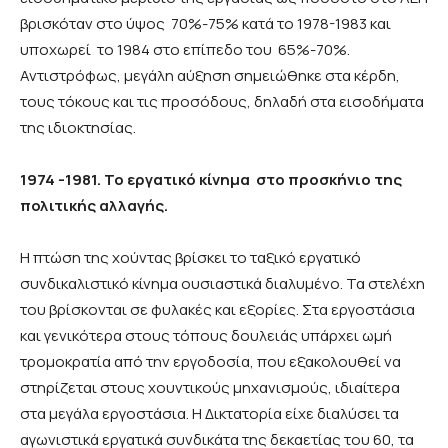
βρισκόταν στο ύψος 70%-75% κατά το 1978-1983 και
υποχωρεί το 1984 στο επίπεδο του 65%-70%.
Αντιστρόφως, μεγάλη αύξηση σημειώθηκε στα κέρδη,
τους τόκους και τις προσόδους, δηλαδή στα εισοδήματα
της ιδιοκτησίας.
1974 -1981. Το εργατικό κίνημα στο προσκήνιο της
πολιτικής αλλαγής.
Η πτώση της χούντας βρίσκει το ταξικό εργατικό
συνδικαλιστικό κίνημα ουσιαστικά διαλυμένο. Τα στελέχη
του βρίσκονται σε φυλακές και εξορίες. Στα εργοστάσια
και γενικότερα στους τόπους δουλειάς υπάρχει ωμή
τρομοκρατία από την εργοδοσία, που εξακολουθεί να
στηρίζεται στους χουντικούς μηχανισμούς, ιδιαίτερα
στα μεγάλα εργοστάσια. H Δικτατορία είχε διαλύσει τα
αγωνιστικά εργατικά συνδικάτα της δεκαετίας του 60, τα