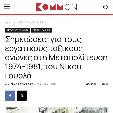
Αρχική
ΕΡΓΑΤΙΚΟ ΚΙΝΗΜΑ
ΕΡΓΑΤΙΚΟ ΚΙΝΗΜΑ
ΠΑΡΕΜΒΑΣΕΙΣ
Σημειώσεις για τους
εργατικούς ταξικούς
αγώνες στη Μεταπολίτευση
1974-1981, του Νίκου
Γουρλά
Από
ΝΙΚΟΣ ΓΟΥΡΛΑΣ
-
9 Ιουνίου, 2014
1427
0