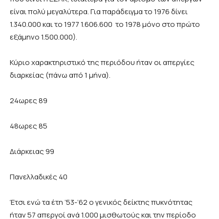
είναι πολύ μεγαλύτερα. Για παράδειγμα το 1976 δίνει
1.340.000 και το 1977 1.606.600 το 1978 μόνο στο πρώτο
εξάμηνο 1.500.000).
Κύριο χαρακτηριστικό της περιόδου ήταν οι απεργίες
διαρκείας (πάνω από 1 μήνα).
24ωρες 89
48ωρες 85
Διάρκειας 99
Πανελλαδικές 40
Έτσι ενώ τα έτη ’53-’62 ο γενικός δείκτης πυκνότητας
ήταν 57 απεργοί ανά 1.000 μισθωτούς και την περίοδο