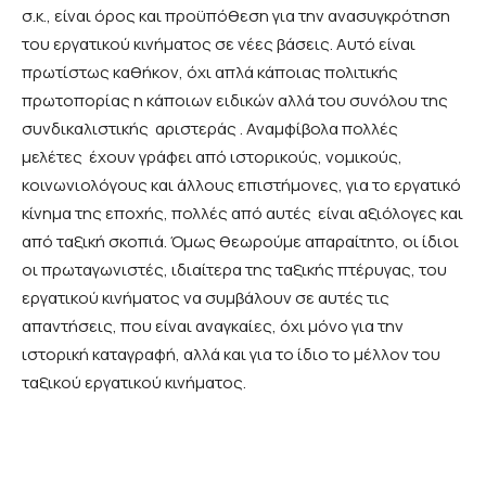
σ.κ., είναι όρος και προϋπόθεση για την ανασυγκρότηση
του εργατικού κινήματος σε νέες βάσεις. Αυτό είναι
πρωτίστως καθήκον, όχι απλά κάποιας πολιτικής
πρωτοπορίας η κάποιων ειδικών αλλά του συνόλου της
συνδικαλιστικής αριστεράς . Αναμφίβολα πολλές
μελέτες έχουν γράφει από ιστορικούς, νομικούς,
κοινωνιολόγους και άλλους επιστήμονες, για το εργατικό
κίνημα της εποχής, πολλές από αυτές είναι αξιόλογες και
από ταξική σκοπιά. Όμως θεωρούμε απαραίτητο, οι ίδιοι
οι πρωταγωνιστές, ιδιαίτερα της ταξικής πτέρυγας, του
εργατικού κινήματος να συμβάλουν σε αυτές τις
απαντήσεις, που είναι αναγκαίες, όχι μόνο για την
ιστορική καταγραφή, αλλά και για το ίδιο το μέλλον του
ταξικού εργατικού κινήματος.