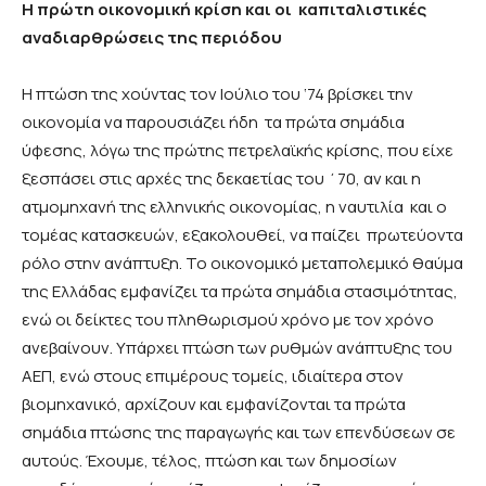
Η πρώτη οικονομική κρίση και οι καπιταλιστικές
αναδιαρθρώσεις της περιόδου
Η πτώση της χούντας τον Ιούλιο του ‘74 βρίσκει την
οικονομία να παρουσιάζει ήδη τα πρώτα σημάδια
ύφεσης, λόγω της πρώτης πετρελαϊκής κρίσης, που είχε
ξεσπάσει στις αρχές της δεκαετίας του ΄70, αν και η
ατμομηχανή της ελληνικής οικονομίας, η ναυτιλία και ο
τομέας κατασκευών, εξακολουθεί, να παίζει πρωτεύοντα
ρόλο στην ανάπτυξη. Το οικονομικό μεταπολεμικό θαύμα
της Ελλάδας εμφανίζει τα πρώτα σημάδια στασιμότητας,
ενώ οι δείκτες του πληθωρισμού χρόνο με τον χρόνο
ανεβαίνουν. Υπάρχει πτώση των ρυθμών ανάπτυξης του
ΑΕΠ, ενώ στους επιμέρους τομείς, ιδιαίτερα στον
βιομηχανικό, αρχίζουν και εμφανίζονται τα πρώτα
σημάδια πτώσης της παραγωγής και των επενδύσεων σε
αυτούς. Έχουμε, τέλος, πτώση και των δημοσίων