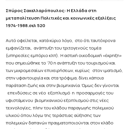
Σπύρος Σακελλαρόπουλος: Η Ελλάδα στη
μεταπολίτευση Πολιτικές και κοινωνικές εξελίξεις
1974-1988.σελ 520
Αυτό οφείλεται, κατά κύριο λόγο, στο ότι ταυτόχρονα
εμφανίζεται, ανάπτυξη του τριτογενούς τομέα
(υπηρεσίες εμπόριο κλπ). Η αστική οικοδομική «έκρηξη»
που σημειώθηκε το ‘70 η ανάπτυξη του τουρισμού και
των μικρομεσαίων επιχειρήσεων, κυρίως στον ιματισμό,
στην υφαντουργία και στα τρόφιμα, δίνει κάποια
παράταση ζωής και στην βιομηχανία. Όμως δεν γίνονται
επενδύσεις σε νέο εξοπλισμό η προσαρμογές του
υφιστάμενου βιομηχανικού εξοπλισμού στις νέες
τεχνολογίες, πλην του κλάδου παραγωγής πολεμικού
υλικού όπου λόγω της τεράστιας αύξησης των
πολεμικών δαπανών πραγματοποιούνται στον κλάδο