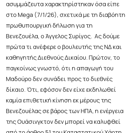
ασυμμάζευτα χαρακτηρίστηκαν όσα είπε
στο Mega (7/1/26), σχετικά με τη διαβόητη
πρωθυπουργική δήλωση για τη
Βενεζουέλα, ο Άγγελος Συρίγος. Ας δούμε
πρώτα τι ανέφερε ο βουλευτής της ΝΔ και
καθηγητής Διεθνούς Δικαίου. Πρώτον, το
παγκοίνως γνωστό, ότι η απαγωγή του
Μαδούρο δεν συνάδει προς το διεθνές
δίκαιο. Ότι, εφόσον δεν είχε εκδηλωθεί
καμία επιθετική κίνηση εκ μέρους της
Βενεζουέλας σε βάρος των ΗΠΑ, η ενέργεια
της Ουάσινγκτον δεν μπορεί να καλυφθεί
από το άρθρο 51 του Καταστατικού Χάρτη