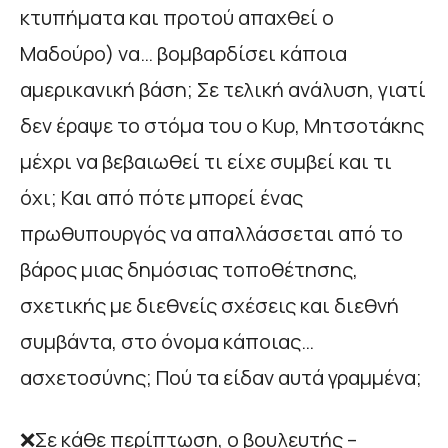
κτυπήματα και προτού απαχθεί ο
Μαδούρο) να… βομβαρδίσει κάποια
αμερικανική βάση; Σε τελική ανάλυση, γιατί
δεν έραψε το στόμα του ο Κυρ, Μητσοτάκης
μέχρι να βεβαιωθεί τι είχε συμβεί και τι
όχι; Και από πότε μπορεί ένας
πρωθυπουργός να απαλλάσσεται από το
βάρος μιας δημόσιας τοποθέτησης,
σχετικής με διεθνείς σχέσεις και διεθνή
συμβάντα, στο όνομα κάποιας…
ασχετοσύνης; Πού τα είδαν αυτά γραμμένα;
❌Σε κάθε περίπτωση, ο βουλευτής –