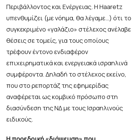
Περιβάλλοντος και Ενέργειας. Η Haaretz
υπενθυμίζει (με νόημα, θα λέγαμε…) ότι το
συγκεκριμένο «γαλάζιο» στέλεχος ανέλαβε
θέσεις σε τομείς, για τους οποίους
τρέφουν έντονο ενδιαφέρον
επιχειρηματικά και ενεργειακά ισραηλινά
συμφέροντα. Δηλαδή το στέλεχος εκείνο,
που στο ρεπορτάζ της εφημερίδας
αναφέρεται ως κομβικό πρόσωπο στη
διασύνδεση της ΝΔ με τους Ισραηλινούς
ειδικούς.
Η προεδρική «διάψευση» που…