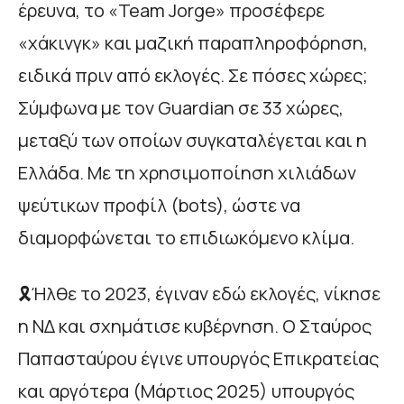
έρευνα, το «Team Jorge» προσέφερε
«χάκινγκ» και μαζική παραπληροφόρηση,
ειδικά πριν από εκλογές. Σε πόσες χώρες;
Σύμφωνα με τον Guardian σε 33 χώρες,
μεταξύ των οποίων συγκαταλέγεται και η
Ελλάδα. Με τη χρησιμοποίηση χιλιάδων
ψεύτικων προφίλ (bots), ώστε να
διαμορφώνεται το επιδιωκόμενο κλίμα.
🎗️Ήλθε το 2023, έγιναν εδώ εκλογές, νίκησε
η ΝΔ και σχημάτισε κυβέρνηση. Ο Σταύρος
Παπασταύρου έγινε υπουργός Επικρατείας
και αργότερα (Μάρτιος 2025) υπουργός