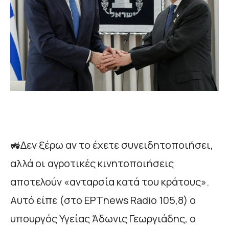
🚜Δεν ξέρω αν το έχετε συνειδητοποιήσει,
αλλά οι αγροτικές κινητοποιήσεις
αποτελούν «ανταρσία κατά του κράτους».
Αυτό είπε (στο ΕΡΤnews Radio 105,8) ο
υπουργός Υγείας Άδωνις Γεωργιάδης, ο