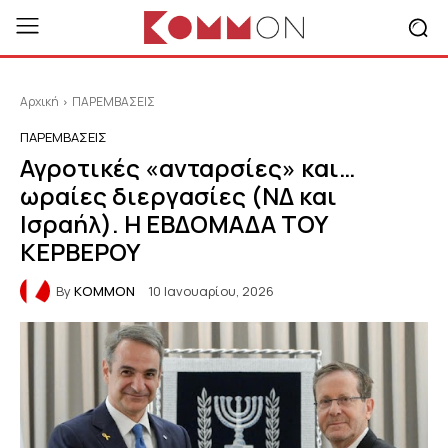
Αρχική
ΠΑΡΕΜΒΑΣΕΙΣ
ΠΑΡΕΜΒΑΣΕΙΣ
Αγροτικές «ανταρσίες» και…
ωραίες διεργασίες (ΝΔ και
Ισραήλ). Η ΕΒΔΟΜΑΔΑ ΤΟΥ
ΚΕΡΒΕΡΟΥ
By
KOMMON
10 Ιανουαρίου, 2026