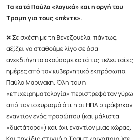
Τα κατά Παύλο «λογικά» και η οργή του
Τραμπ για τους «πέντε».
❌ Σε σχέση με τη Βενεζουέλα, πάντως,
αξίζει να σταθούμε λίγο σε όσα
ανεκδιήγητα ακούσαμε κατά τις τελευταίες
ημέρες από τον κυβερνητικό εκπρόσωπο,
Παύλο Μαρινάκη. Όλη του η
«επιχειρηματολογία» περιστρεφόταν γύρω
από τον ισχυρισμό ότι η οι ΗΠΑ στράφηκαν
εναντίον ενός προσώπου (και μάλιστα
«δικτάτορα») και όχι εναντίον μιας χώρας.
Και την ίδια στιγμή ο Τραμπ κοινοποιούσε