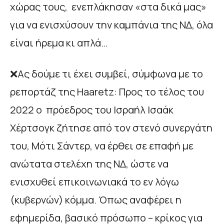
χώρας τους, ενεπλάκησαν «στα δικά μας»
για να ενισχύσουν την καμπάνια της ΝΔ, όλα
είναι ήρεμα κι απλά…
❌Ας δούμε τι έχει συμβεί, σύμφωνα με το
ρεπορτάζ της Haaretz: Προς το τέλος του
2022 ο πρόεδρος του Ισραήλ Ισαάκ
Χέρτσογκ ζήτησε από τον στενό συνεργάτη
του, Μότι Σάντερ, να έρθει σε επαφή με
ανώτατα στελέχη της ΝΔ, ώστε να
ενισχυθεί επικοινωνιακά το εν λόγω
(κυβερνών) κόμμα. Όπως αναφέρει η
εφημερίδα, βασικό πρόσωπο – κρίκος για