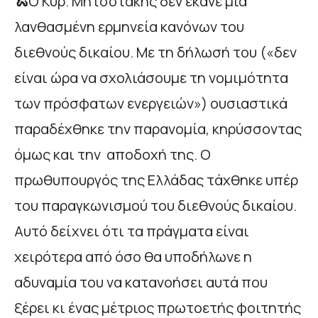
🐍Ο Κυρ. Μητσοτάκης δεν έκανε μία
λανθασμένη ερμηνεία κανόνων του
διεθνούς δικαίου. Με τη δήλωσή του («δεν
είναι ώρα να σχολιάσουμε τη νομιμότητα
των πρόσφατων ενεργειών») ουσιαστικά
παραδέχθηκε την παρανομία, κηρύσσοντας
όμως και την αποδοχή της. Ο
πρωθυπουργός της Ελλάδας τάχθηκε υπέρ
του παραγκωνισμού του διεθνούς δικαίου.
Αυτό δείχνει ότι τα πράγματα είναι
χειρότερα από όσο θα υποδήλωνε η
αδυναμία του να κατανοήσει αυτά που
ξέρει κι ένας μέτριος πρωτοετής φοιτητής