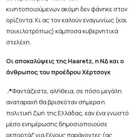
κινητοποιούμενων ακόμη δεν φάνηκε στον
ορίζοντα. Κι ας τον καλούν εναγωνίως (και
ποικιλοτρόπως) κάμποσα κυβερνητικά
στελέχη.
Οι αποκαλύψεις της Haaretz, η ΝΔ και ο
άνθρωπος του προέδρου Χέρτσογκ
📍Φαντάζεστε, αλήθεια, σε πόσο μεγάλη
αναταραχή θα βρισκόταν σήμερα η
πολιτική ζωή της Ελλάδας, εάν ένα γνωστό
μέσο ενημέρωσης δημοσιοποιούσε
ρεπορτάζ για ξένους παράγοντες (ας