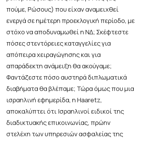
πούμε, Ρώσους) που είχαν αναμειχθεί
ενεργά σε ημέτερη προεκλογική περίοδο, με
στόχο να αποδυναμωθεί η ΝΔ; Σκέφτεστε
πόσες στεντόρειες καταγγελίες για
απόπειρα χειραγώγησης και για
απαράδεκτη ανάμειξη θα ακούγαμε;
Φαντάζεστε πόσο αυστηρά διπλωματικά
διαβήματα θα βλέπαμε; Τώρα όμως που μια
ισραηλινή εφημερίδα, η Haaretz,
αποκαλύπτει ότι Ισραηλινοί ειδικοί της
διαδικτυακής επικοινωνίας, πρώην
στελέχη των υπηρεσιών ασφαλείας της