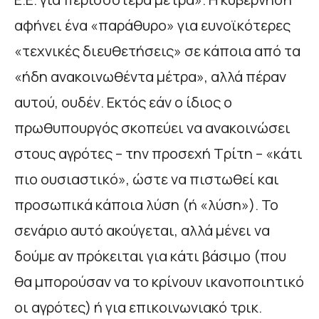
αφήνει ένα «παράθυρο» για ευνοϊκότερες
«τεχνικές διευθετήσεις» σε κάποια από τα
«ήδη ανακοινωθέντα μέτρα», αλλά πέραν
αυτού, ουδέν. Εκτός εάν ο ίδιος ο
πρωθυπουργός σκοπεύει να ανακοινώσει
στους αγρότες – την προσεχή Τρίτη – «κάτι
πιο ουσιαστικό», ώστε να πιστωθεί και
προσωπικά κάποια λύση (ή «λύση»). Το
σενάριο αυτό ακούγεται, αλλά μένει να
δούμε αν πρόκειται για κάτι βάσιμο (που
θα μπορούσαν να το κρίνουν ικανοποιητικό
οι αγρότες) ή για επικοινωνιακό τρικ.