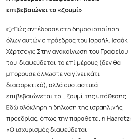
επιβεβαιώνει το «ζουμί»
👉Πώς αντέδρασε στη δημοσιοποίηση
όλων αυτών ο πρόεδρος του Ισραήλ, Ισαάκ
Χέρτσογκ; Στην ανακοίνωση του Γραφείου
του διαψεύδεται το επί μέρους (δεν θα
μπορούσε άλλωστε να γίνει κάτι
διαφορετικό), αλλά ουσιαστικά
επιβεβαιώνεται το… ζουμί της υπόθεσης.
Εδώ ολόκληρη η δήλωση της ισραηλινής
προεδρίας, όπως την παραθέτει η Haaretz:
«Ο ισχυρισμός διαψεύδεται