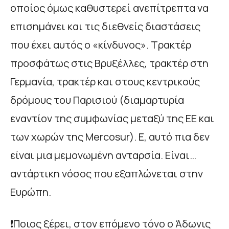
οποίος όμως καθυστερεί ανεπίτρεπτα να
επισημάνει και τις διεθνείς διαστάσεις
που έχει αυτός ο «κίνδυνος». Τρακτέρ
προσφάτως στις Βρυξέλλες, τρακτέρ στη
Γερμανία, τρακτέρ και στους κεντρικούς
δρόμους του Παρισιού (διαμαρτυρία
εναντίον της συμφωνίας μεταξύ της ΕΕ και
των χωρών της Mercosur). Ε, αυτό πια δεν
είναι μια μεμονωμένη ανταρσία. Είναι…
αντάρτικη νόσος που εξαπλώνεται στην
Ευρώπη.
❗Ποιος ξέρει, στον επόμενο τόνο ο Άδωνις