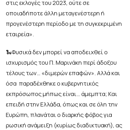
στις εκλογές του 2023, ούτε σε
οποιαδήποτε άλλη μεταγενέστερη ή
προγενέστερη περίοδο με τη συγκεκριμένη
εταιρεία».
🐍Φυσικά δεν μπορεί να αποδειχθεί ο
ισχυρισμός του Π. Μαρινάκη περί άδοξου
τέλους των… «διμερών επαφών». Αλλά και
όσα παραδέχθηκε ο κυβερνητικός
εκπρόσωπος μήπως είναι… άμεμπτα; Και
επειδή στην Ελλάδα, όπως και σε όλη την
Ευρώπη, πλανάται ο διαρκής φόβος για
ρωσική ανάμειξη (κυρίως διαδικτυακή), ας