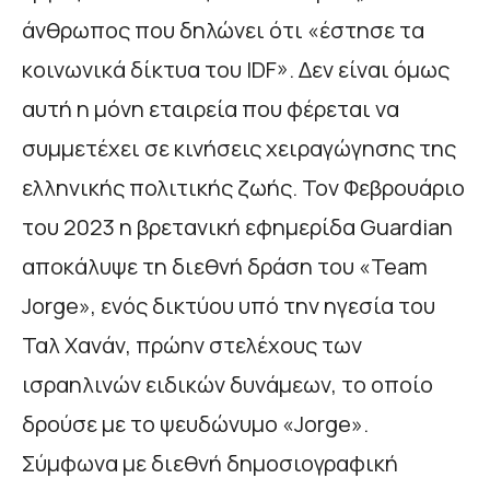
άνθρωπος που δηλώνει ότι «έστησε τα
κοινωνικά δίκτυα του IDF». Δεν είναι όμως
αυτή η μόνη εταιρεία που φέρεται να
συμμετέχει σε κινήσεις χειραγώγησης της
ελληνικής πολιτικής ζωής. Τον Φεβρουάριο
του 2023 η βρετανική εφημερίδα Guardian
αποκάλυψε τη διεθνή δράση του «Team
Jorge», ενός δικτύου υπό την ηγεσία του
Ταλ Χανάν, πρώην στελέχους των
ισραηλινών ειδικών δυνάμεων, το οποίο
δρούσε με το ψευδώνυμο «Jorge».
Σύμφωνα με διεθνή δημοσιογραφική