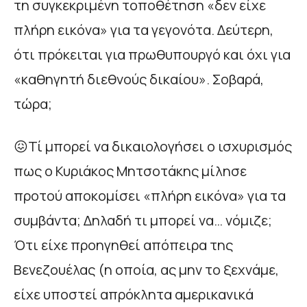
τη συγκεκριμένη τοποθέτηση «δεν είχε
πλήρη εικόνα» για τα γεγονότα. Δεύτερη,
ότι πρόκειται για πρωθυπουργό και όχι για
«καθηγητή διεθνούς δικαίου». Σοβαρά,
τώρα;
😖Τί μπορεί να δικαιολογήσει ο ισχυρισμός
πως ο Κυριάκος Μητσοτάκης μίλησε
προτού αποκομίσει «πλήρη εικόνα» για τα
συμβάντα; Δηλαδή τι μπορεί να… νόμιζε;
Ότι είχε προηγηθεί απόπειρα της
Βενεζουέλας (η οποία, ας μην το ξεχνάμε,
είχε υποστεί απρόκλητα αμερικανικά