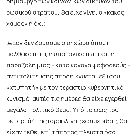
δημιουργό των κοινωνικών δικτύων του
ρωσικού στρατού. Θα είχε γίνει ο «κακός
χαμός» ή όχι;
🫷Εάν δεν ζούσαμε στη χώρα όπου η
μαλθακότητα, η υποτονικότητα και η
παραζάλη μιας – κατά κανόνα ψοφοδεούς –
αντιπολίτευσης αποδεικνύεται εξ ίσου
«χτυπητή» με τον τεράστιο κυβερνητικό
κυνισμό, αυτές τις ημέρες θα είχε εγερθεί
μεγάλο πολιτικό θέμα. Υπό το φως του
ρεπορτάζ της ισραηλινής εφημερίδας, θα
είχαν τεθεί επί τάπητος πλείστα όσα