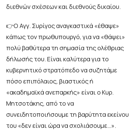
διεθνών σχέσεων και διεθνούς δικαίου.
👉Ο Αγγ. Συρίγος αναγκαστικά «έθαψε»
κάπως τον πρωθυπουργό, για να «θάψει»
πολύ βαθύτερα τη σημασία της ολέθριας
δήλωσής του. Είναι καλύτερα για το
κυβερνητικό στρατόπεδο να συζητάμε
πόσο επιπόλαιος, βιαστικός ή
«ακαδημαϊκά ανεπαρκής» είναι ο Κυρ.
Μητσοτάκης, από το να
συνειδητοποιήσουμε τη βαρύτητα εκείνου
του «δεν είναι ώρα να σχολιάσουμε…».