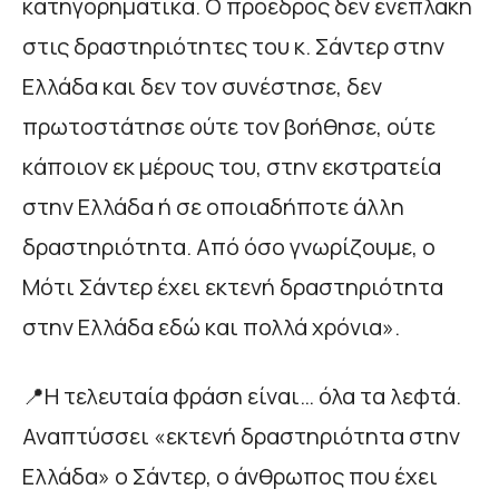
κατηγορηματικά. Ο πρόεδρος δεν ενεπλάκη
στις δραστηριότητες του κ. Σάντερ στην
Ελλάδα και δεν τον συνέστησε, δεν
πρωτοστάτησε ούτε τον βοήθησε, ούτε
κάποιον εκ μέρους του, στην εκστρατεία
στην Ελλάδα ή σε οποιαδήποτε άλλη
δραστηριότητα. Από όσο γνωρίζουμε, ο
Μότι Σάντερ έχει εκτενή δραστηριότητα
στην Ελλάδα εδώ και πολλά χρόνια».
📍Η τελευταία φράση είναι… όλα τα λεφτά.
Αναπτύσσει «εκτενή δραστηριότητα στην
Ελλάδα» ο Σάντερ, ο άνθρωπος που έχει