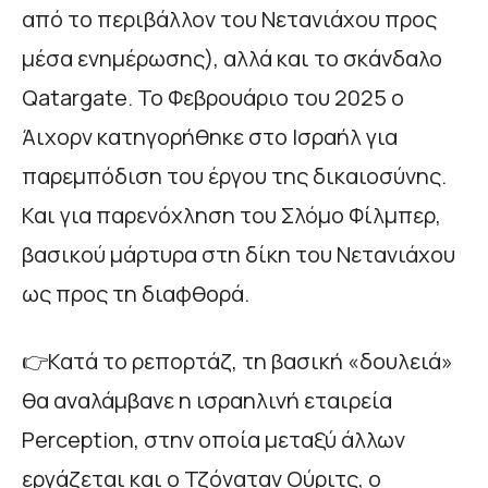
από το περιβάλλον του Νετανιάχου προς
μέσα ενημέρωσης), αλλά και το σκάνδαλο
Qatargate. Το Φεβρουάριο του 2025 ο
Άιχορν κατηγορήθηκε στο Ισραήλ για
παρεμπόδιση του έργου της δικαιοσύνης.
Και για παρενόχληση του Σλόμο Φίλμπερ,
βασικού μάρτυρα στη δίκη του Νετανιάχου
ως προς τη διαφθορά.
👉Κατά το ρεπορτάζ, τη βασική «δουλειά»
θα αναλάμβανε η ισραηλινή εταιρεία
Perception, στην οποία μεταξύ άλλων
εργάζεται και ο Τζόναταν Ούριτς, ο