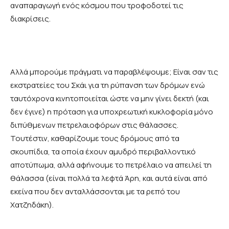
αναπαραγωγή ενός κόσμου που τροφοδοτεί τις
διακρίσεις.
Αλλά μπορούμε πράγματι να παραβλέψουμε; Είναι σαν τις
εκστρατείες του Σκάι για τη ρύπανση των δρόμων ενώ
ταυτόχρονα κινητοποιείται ώστε να μην γίνει δεκτή (και
δεν έγινε) η πρόταση για υποχρεωτική κυκλοφορία μόνο
διπύθμενων πετρελαιοφόρων στις θάλασσες.
Τουτέστιν, καθαρίζουμε τους δρόμους από τα
σκουπίδια, τα οποία έχουν αμυδρό περιβαλλοντικό
αποτύπωμα, αλλά αφήνουμε το πετρέλαιο να απειλεί τη
θάλασσα (είναι πολλά τα λεφτά Άρη, και αυτά είναι από
εκείνα που δεν ανταλλάσσονται με τα ρεπό του
Χατζηδάκη).