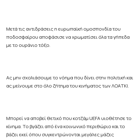
Μετά τις αντιδράσεις η ευρωπαϊκή ομοσπονδία του
ποδοσφαίρου αποφάσισε να χρωματίσει όλα τα γήπεδα
με το ουράνιο τόξο.
Ας μην σχολιάσουμε το νόημα που δίνει στην πολιτική και
ας μείνουμε στο όλο ζήτημα του κινήματος των ΛΟΑΤΚΙ.
Μπορεί να αποβεί θετικό που κοτζάμ UEFA υιοθέτησε το
κίνημα. Το βγάζει από ένα κοινωνικό περιθώριο και το
βάζει εκεί όπου συγκεντρώνονται μεγάλες μάζες