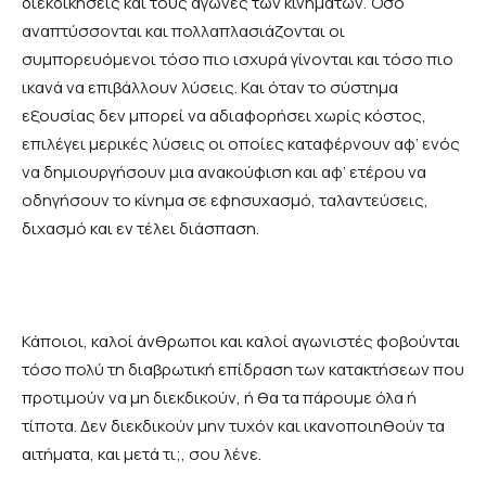
διεκδικήσεις και τους αγώνες των κινημάτων. Όσο
αναπτύσσονται και πολλαπλασιάζονται οι
συμπορευόμενοι τόσο πιο ισχυρά γίνονται και τόσο πιο
ικανά να επιβάλλουν λύσεις. Και όταν το σύστημα
εξουσίας δεν μπορεί να αδιαφορήσει χωρίς κόστος,
επιλέγει μερικές λύσεις οι οποίες καταφέρνουν αφ’ ενός
να δημιουργήσουν μια ανακούφιση και αφ’ ετέρου να
οδηγήσουν το κίνημα σε εφησυχασμό, ταλαντεύσεις,
διχασμό και εν τέλει διάσπαση.
Κάποιοι, καλοί άνθρωποι και καλοί αγωνιστές φοβούνται
τόσο πολύ τη διαβρωτική επίδραση των κατακτήσεων που
προτιμούν να μη διεκδικούν, ή θα τα πάρουμε όλα ή
τίποτα. Δεν διεκδικούν μην τυχόν και ικανοποιηθούν τα
αιτήματα, και μετά τι;, σου λένε.