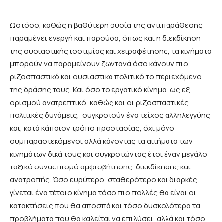
Ωστόσο, καθώς η βαθύτερη ουσία της αντιπαράθεσης
παραμένει ενεργή και παρούσα, όπως και η διεκδίκηση
της ουσιαστικής ισοτιμίας και χειραφέτησης, τα κινήματα
μπορούν να παραμείνουν ζωντανά όσο κάνουν πιο
ριζοσπαστικό και ουσιαστικά πολιτικό το περιεχόμενο
της δράσης τους. Και όσο το εργατικό κίνημα, ως εξ
ορισμού ανατρεπτικό, καθώς και οι ριζοσπαστικές
πολιτικές δυνάμεις, συγκροτούν ένα τείχος αλληλεγγύης
και, κατά κάποιον τρόπο προστασίας, όχι μόνο
συμπαραστεκόμενοι αλλά κάνοντας τα αιτήματα των
κινημάτων δικά τους και συγκροτώντας έτσι έναν μεγάλο
ταξικό συνασπισμό αμφισβήτησης, διεκδίκησης και
ανατροπής. Όσο ευρύτερο, σταθερότερο και διαρκές
γίνεται ένα τέτοιο κίνημα τόσο πιο πολλές θα είναι οι
κατακτήσεις που θα αποσπά και τόσο δυσκολότερα τα
προβλήματα που θα καλείται να επιλύσει, αλλά και τόσο