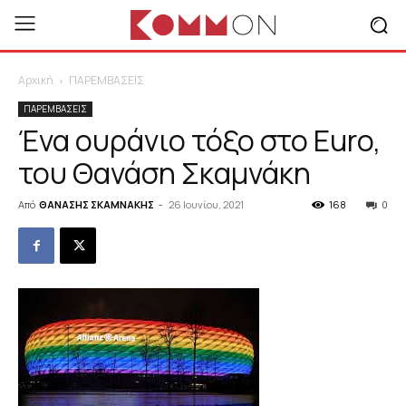
Αρχική
ΠΑΡΕΜΒΑΣΕΙΣ
ΠΑΡΕΜΒΑΣΕΙΣ
Ένα ουράνιο τόξο στο Euro,
του Θανάση Σκαμνάκη
Από
ΘΑΝΑΣΗΣ ΣΚΑΜΝΑΚΗΣ
-
26 Ιουνίου, 2021
168
0