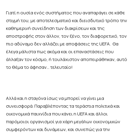
Γιατί η ουσία ενός συστήματος που αναπαράγει σε κάθε
στιγμή του, με αποτελεσματικό και διεισδυτικό τρόπο την
καθημερινή συνείδηση των διακρίσεων και της
αποστροφής στον άλλον, τον ξένο, τον διαφορετικό, τον
πιο αδύναμο δεν αλλάζει με αποφάσεις της UEFA. Θα
έλεγα μάλιστα πως ακόμα και οι επαναστάσεις που
άλλαξαν τον κόσμο, ή τουλάχιστον αποπειράθηκαν, αυτό
το θέμα το άφησαν… τελευταίο!
Αλλά και η σταγόνα ίσως να μπορεί να γίνει μια
συνεισφορά. Παραβλέποντας τα τεράστια πολιτικά και
οικονομικά παιχνίδια που κάνει η UEFA και άλλοι
παρόμοιοι οργανισμοί για χάρη μεγάλων οικονομικών
συμφερόντων και δυνάμεων, και συνεπώς για την