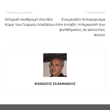
Προηγούμενο άρθρο
Επόμενο άρθρο
Ιστορική αναδρομή στο Νέο
Ένα μεγάλο πισωγύρισμα
Κύμα, του Γιώργου Αλεξάτου
στην ένταξη: Η περικοπή του
βοηθήματος σε αιτούντες
άσυλο
ΘΑΝΑΣΗΣ ΣΚΑΜΝΑΚΗΣ