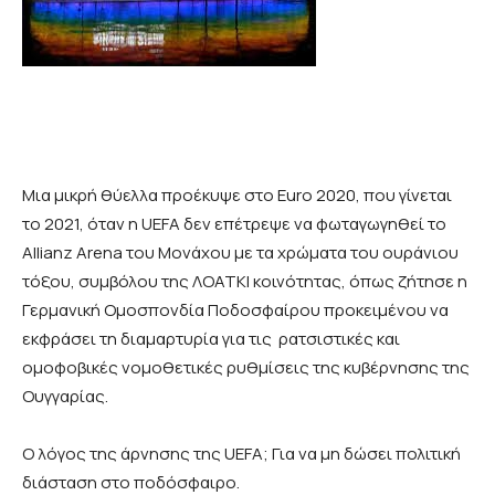
Μια μικρή θύελλα προέκυψε στο Euro 2020, που γίνεται
το 2021, όταν η UEFA δεν επέτρεψε να φωταγωγηθεί το
Allianz Arena του Μονάχου με τα χρώματα του ουράνιου
τόξου, συμβόλου της ΛΟΑΤΚΙ κοινότητας, όπως ζήτησε η
Γερμανική Ομοσπονδία Ποδοσφαίρου προκειμένου να
εκφράσει τη διαμαρτυρία για τις ρατσιστικές και
ομοφοβικές νομοθετικές ρυθμίσεις της κυβέρνησης της
Ουγγαρίας.
Ο λόγος της άρνησης της UEFA; Για να μη δώσει πολιτική
διάσταση στο ποδόσφαιρο.