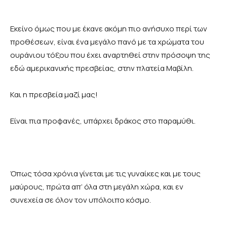
Εκείνο όμως που με έκανε ακόμη πιο ανήσυχο περί των
προθέσεων, είναι ένα μεγάλο πανό με τα χρώματα του
ουράνιου τόξου που έχει αναρτηθεί στην πρόσοψη της
εδώ αμερικανικής πρεσβείας, στην πλατεία Μαβίλη.
Και η πρεσβεία μαζί μας!
Είναι πια προφανές, υπάρχει δράκος στο παραμύθι.
Όπως τόσα χρόνια γίνεται με τις γυναίκες και με τους
μαύρους, πρώτα απ’ όλα στη μεγάλη χώρα, και εν
συνεχεία σε όλον τον υπόλοιπο κόσμο.