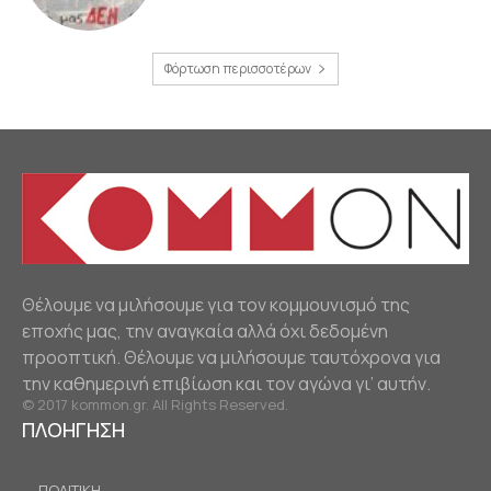
Φόρτωση περισσοτέρων
Θέλουμε να μιλήσουμε για τον κομμουνισμό της
εποχής μας, την αναγκαία αλλά όχι δεδομένη
προοπτική. Θέλουμε να μιλήσουμε ταυτόχρονα για
την καθημερινή επιβίωση και τον αγώνα γι’ αυτήν.
© 2017 kommon.gr. All Rights Reserved.
ΠΛΟΗΓΗΣΗ
ΠΟΛΙΤΙΚΗ