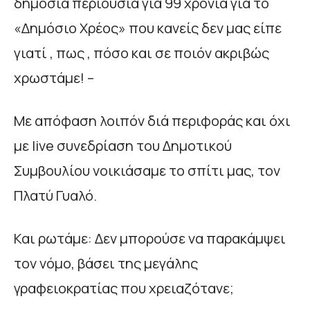
δημόσια περιουσία για 99 χρόνια για το
«Δημόσιο Χρέος» που κανείς δεν μας είπε
γιατί , πως , πόσο και σε ποιόν ακριβώς
χρωστάμε! –
Με απόφαση λοιπόν διά περιφοράς και όχι
με live συνεδρίαση του Δημοτικού
Συμβουλίου νοικιάσαμε το σπίτι μας, τον
Πλατύ Γυαλό.
Και ρωτάμε: Δεν μπορούσε να παρακάμψει
τον νόμο, βάσει της μεγάλης
γραφειοκρατίας που χρειαζότανε;