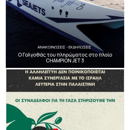
ΑΝΑΚΟΙΝΩΣΕΙΣ - ΕΚΔΗΛΩΣΕΙΣ
Ο Γολγοθάς του πληρώματος στο πλοίο
CHAMPION JET 3