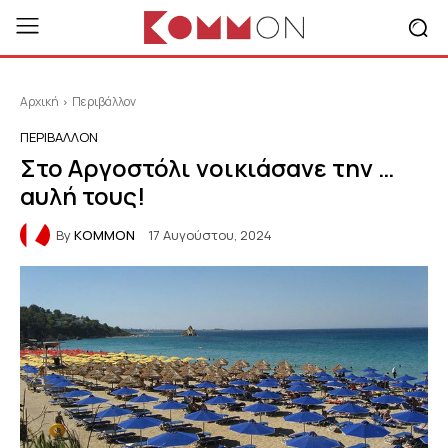
Αρχική
Περιβάλλον
ΠΕΡΙΒΆΛΛΟΝ
Στο Αργοστόλι νοικιάσανε την …
αυλή τους!
By
KOMMON
17 Αυγούστου, 2024