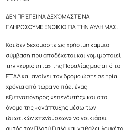
ΔΕΝ ΠΡΈΠΕΙ ΝΑ ΔΕΧΌΜΑΣΤΕ ΝΑ
ΠΛΗΡΩΣΟΥΜΕ ΕΝΟΙΚΙΟ ΓΙΑ ΤΗΝ ΑΥΛΗ ΜΑΣ.
Και δεν δεχόμαστε ως χρήσιμη καμμία
σύμβαση που αποδέχεται και νομιμοποιεί
την «κυριότητα» της Παραλίας μας από το
ΕΤΑΔ και ανοίγει τον δρόμο ώστε σε τρία
χρόνια από τώρα να πάει ένας
εξυπνοπόνηρος «επενδυτής» και στο
όνομα της «ανάπτυξης μέσω των
ιδιωτικών επενδύσεων» να νοικιάσει
αυτός τον Πλατύ Γιαλό και να βάλει λουκέτο