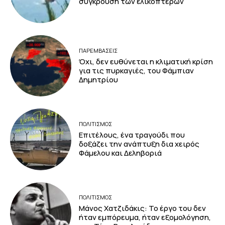
σύγκρουση των ελικοπτέρων
ΠΑΡΕΜΒΑΣΕΙΣ
Όχι, δεν ευθύνεται η κλιματική κρίση
για τις πυρκαγιές, του Φάμπιαν
Δημητρίου
ΠΟΛΙΤΙΣΜΟΣ
Επιτέλους, ένα τραγούδι που
δοξάζει την ανάπτυξη δια χειρός
Φάμελου και Δεληβοριά
ΠΟΛΙΤΙΣΜΟΣ
Μάνος Χατζιδάκις: Το έργο του δεν
ήταν εμπόρευμα, ήταν εξομολόγηση,