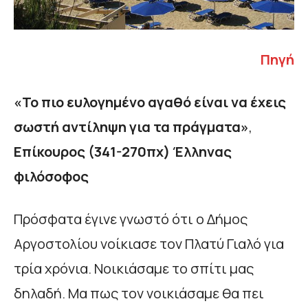
Πηγή
«Το πιο ευλογημένο αγαθό είναι να έχεις
σωστή αντίληψη για τα πράγματα»
,
Επίκουρος (341-270πχ) Έλληνας
φιλόσοφος
Πρόσφατα έγινε γνωστό ότι ο Δήμος
Αργοστολίου νοίκιασε τον Πλατύ Γιαλό για
τρία χρόνια. Νοικιάσαμε το σπίτι μας
δηλαδή. Μα πως τον νοικιάσαμε θα πει