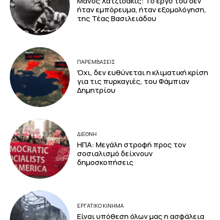
Μάνος Χατζιδάκις: Το έργο του δεν
ήταν εμπόρευμα, ήταν εξομολόγηση,
της Τέας Βασιλειάδου
ΠΑΡΕΜΒΑΣΕΙΣ
Όχι, δεν ευθύνεται η κλιματική κρίση
για τις πυρκαγιές, του Φάμπιαν
Δημητρίου
ΔΙΕΘΝΗ
ΗΠΑ: Μεγάλη στροφή προς τον
σοσιαλισμό δείχνουν
δημοσκοπήσεις
ΕΡΓΑΤΙΚΟ ΚΙΝΗΜΑ
Είναι υπόθεση όλων μας η ασφάλεια