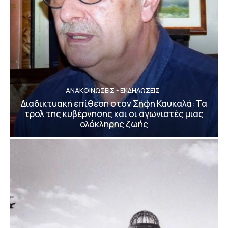
ΑΝΑΚΟΙΝΩΣΕΙΣ - ΕΚΔΗΛΩΣΕΙΣ
Διαδικτυακή επίθεση στον Σήφη Καυκαλά: Τα
τρολ της κυβέρνησης και οι αγωνιστές μιας
ολόκληρης ζωής