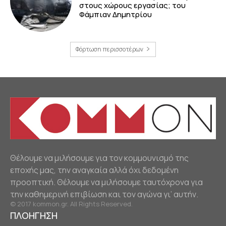
στους χώρους εργασίας; του
Φάμπιαν Δημητρίου
Φόρτωση περισσοτέρων
Θέλουμε να μιλήσουμε για τον κομμουνισμό της
εποχής μας, την αναγκαία αλλά όχι δεδομένη
προοπτική. Θέλουμε να μιλήσουμε ταυτόχρονα για
την καθημερινή επιβίωση και τον αγώνα γι’ αυτήν.
© 2017 kommon.gr. All Rights Reserved.
ΠΛΟΗΓΗΣΗ