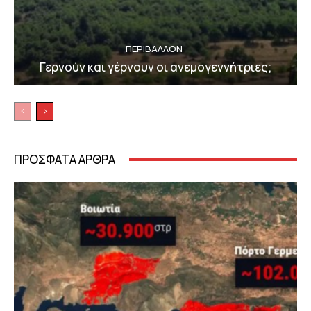
ΠΕΡΙΒΆΛΛΟΝ
Γερνούν και γέρνουν οι ανεμογεννήτριες;
ΠΡΟΣΦΑΤΑ ΑΡΘΡΑ