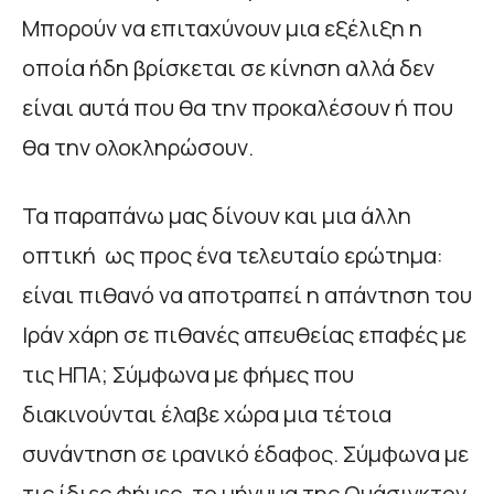
Μπορούν να επιταχύνουν μια εξέλιξη η
οποία ήδη βρίσκεται σε κίνηση αλλά δεν
είναι αυτά που θα την προκαλέσουν ή που
θα την ολοκληρώσουν.
Τα παραπάνω μας δίνουν και μια άλλη
οπτική ως προς ένα τελευταίο ερώτημα:
είναι πιθανό να αποτραπεί η απάντηση του
Ιράν χάρη σε πιθανές απευθείας επαφές με
τις ΗΠΑ; Σύμφωνα με φήμες που
διακινούνται έλαβε χώρα μια τέτοια
συνάντηση σε ιρανικό έδαφος. Σύμφωνα με
τις ίδιες φήμες, το μήνυμα της Ουάσιγκτον