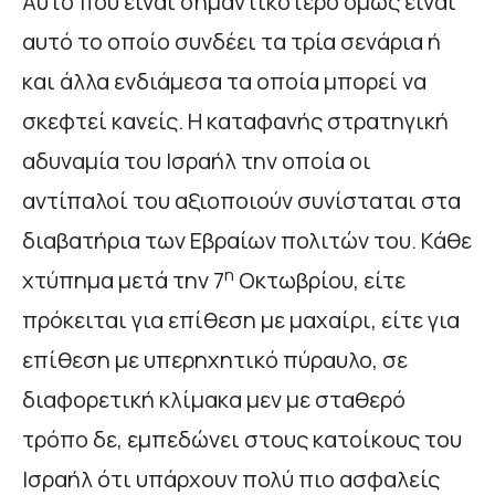
Αυτό που είναι σημαντικότερο όμως είναι
αυτό το οποίο συνδέει τα τρία σενάρια ή
και άλλα ενδιάμεσα τα οποία μπορεί να
σκεφτεί κανείς. Η καταφανής στρατηγική
αδυναμία του Ισραήλ την οποία οι
αντίπαλοί του αξιοποιούν συνίσταται στα
διαβατήρια των Εβραίων πολιτών του. Κάθε
η
χτύπημα μετά την 7
Οκτωβρίου, είτε
πρόκειται για επίθεση με μαχαίρι, είτε για
επίθεση με υπερηχητικό πύραυλο, σε
διαφορετική κλίμακα μεν με σταθερό
τρόπο δε, εμπεδώνει στους κατοίκους του
Ισραήλ ότι υπάρχουν πολύ πιο ασφαλείς