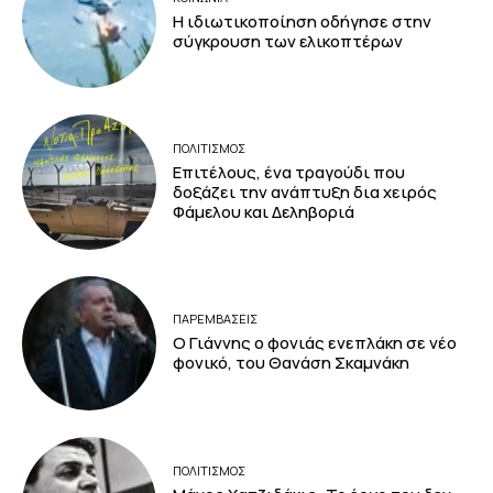
Η ιδιωτικοποίηση οδήγησε στην
σύγκρουση των ελικοπτέρων
ΠΟΛΙΤΙΣΜΟΣ
Επιτέλους, ένα τραγούδι που
δοξάζει την ανάπτυξη δια χειρός
Φάμελου και Δεληβοριά
ΠΑΡΕΜΒΑΣΕΙΣ
Ο Γιάννης ο φονιάς ενεπλάκη σε νέο
φονικό, του Θανάση Σκαμνάκη
ΠΟΛΙΤΙΣΜΟΣ