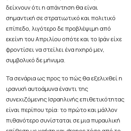
δείχνουν ότι η απάντηση θα είναι
σημαντική σε στρατιωτικό και πολιτικό
επίπεδο, λιγότερο δε προβλέψιμη από
εκείνη του Απριλίου οπότε και το Ιράν είχε
φροντίσει να στείλει ένα ηχηρό μεν,
συμβολικό δε μήνυμα.
Τα σενάρια ως προς το πώς θα εξελιχθεί η
ιρανική αυτοάμυνα έναντι της
συνεχιζόμενης Ισραηλινής επιθετικότητας
είναι περίπου τρία: το πρώτο και μάλλον
πιθανότερο συνίσταται σε μια πυραυλική
επίθεση με χρήση και drones τόσο από το