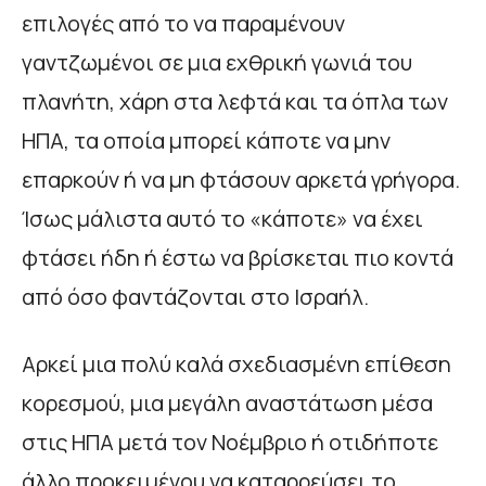
επιλογές από το να παραμένουν
γαντζωμένοι σε μια εχθρική γωνιά του
πλανήτη, χάρη στα λεφτά και τα όπλα των
ΗΠΑ, τα οποία μπορεί κάποτε να μην
επαρκούν ή να μη φτάσουν αρκετά γρήγορα.
Ίσως μάλιστα αυτό το «κάποτε» να έχει
φτάσει ήδη ή έστω να βρίσκεται πιο κοντά
από όσο φαντάζονται στο Ισραήλ.
Αρκεί μια πολύ καλά σχεδιασμένη επίθεση
κορεσμού, μια μεγάλη αναστάτωση μέσα
στις ΗΠΑ μετά τον Νοέμβριο ή οτιδήποτε
άλλο προκειμένου να καταρρεύσει το