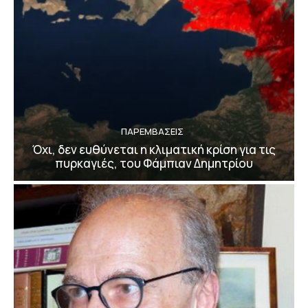
ΠΑΡΕΜΒΑΣΕΙΣ
Όχι, δεν ευθύνεται η κλιματική κρίση για τις
πυρκαγιές, του Φάμπιαν Δημητρίου