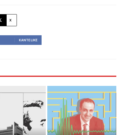
X
ΚΆΝΤΕ LIKE