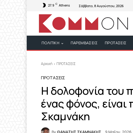
C
27.9
Athens
Σάββατο, 8 Αυγούστου, 2026
ΠΟΛΙΤΙΚΗ
ΠΑΡΕΜΒΑΣΕΙΣ
ΠΡΟΤΑΣΕΙΣ
Αρχική
ΠΡΟΤΑΣΕΙΣ
ΠΡΟΤΑΣΕΙΣ
Η δολοφονία του π
ένας φόνος, είναι
Σκαμνάκη
By
ΘΑΝΑΣΗΣ ΣΚΑΜΝΑΚΗΣ
9 Μαΐου, 2026