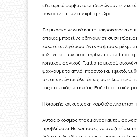
εξωτερικά συμβάντα επιδεινώνουν την κατάσ
συγχρονιστούν την κρίσιμη ώρα.
Το μικροκοινωνικό και το μακροκοινωνικό 
οποίες μπορεί να οδηγούν σε συσχετίσεις κα
ερευνάται λιγότερο. Άντε να φτάσει μέχρι 
κολόνα και των δικαστηρίων που επί τρία χ
κρητικού φονικού. Γιατί από μικροί, οικογέ
ψάχνουμε το απλό, προσιτό και εφικτό. Οι δ
όχι απαντώνται όλα, όπως σε τηλεοπτικό πάν
της ατομικής επιτυχίας. Εσύ είσαι το κέντρ
Η διαρκής και κυρίαρχη «ορθολογικότητα» πο
Αυτός ο κόσμος της εικόνας και του φαίνεσ
προβλήματα. Να κοπιάσει, να αναζητήσει τη
διδαχτεί. Δεν ξέρει πως γίνεται και καταλήγει