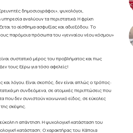
 «Ερευνητές δημοσιογράφοι», ψυχολόγοι,
ή υπηρεσία αναλύουν τα περιστατικά. Η φρίκη
εται το αίσθημα ασφυξίας και αδιεξόδου. Το
είδους παρόμοια πρόσωπα του «γενναίου νέου κόσμου»
είναι συστατικό μέρος του προβλήματος και πως
εν τους ξέρω για τόσο αφελείς!
 και λόγου. Είναι σκοπός, δεν είναι απλώς ο τρόπος:
τατικά μη συνδεόμενα, σε ατομικές περιπτώσεις που
α που δεν συνιστούν κοινωνικό είδος, σε εύκολες
 της σκέψης.
ι εύκολη η απάντηση. Η ψυχολογική κατάσταση του
υχολογική κατάσταση; Ο χαρακτήρας του. Κάποια