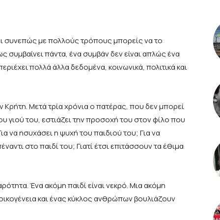
αι συνεπώς με πολλούς τρόπους μπορείς να το
ως συμβαίνει πάντα, ένα συμβάν δεν είναι απλώς ένα
περιέχει πολλά άλλα δεδομένα, κοινωνικά, πολιτικά και
ν Κρήτη. Μετά τρία χρόνια ο πατέρας, που δεν μπορεί
ου γιού του, εστιάζει την προσοχή του στον φίλο που
 Για να ησυχάσει η ψυχή του παιδιού του; Για να
ναντι στο παιδί του; Γιατί έτσι επιτάσσουν τα έθιμα
ρότητα. Ένα ακόμη παιδί είναι νεκρό. Μια ακόμη
 οικογένεια και ένας κύκλος ανθρώπων βουλιάζουν