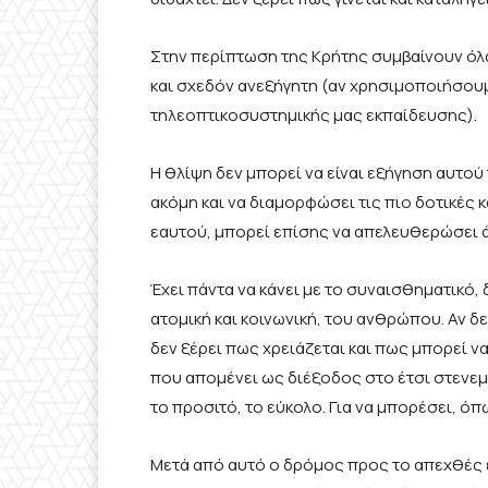
Στην περίπτωση της Κρήτης συμβαίνουν όλα
και σχεδόν ανεξήγητη (αν χρησιμοποιήσου
τηλεοπτικοσυστημικής μας εκπαίδευσης).
Η θλίψη δεν μπορεί να είναι εξήγηση αυτού
ακόμη και να διαμορφώσει τις πιο δοτικές 
εαυτού, μπορεί επίσης να απελευθερώσει ά
Έχει πάντα να κάνει με το συναισθηματικό,
ατομική και κοινωνική, του ανθρώπου. Αν δε
δεν ξέρει πως χρειάζεται και πως μπορεί να
που απομένει ως διέξοδος στο έτσι στενεμέ
το προσιτό, το εύκολο. Για να μπορέσει, όπως
Μετά από αυτό ο δρόμος προς το απεχθές ε