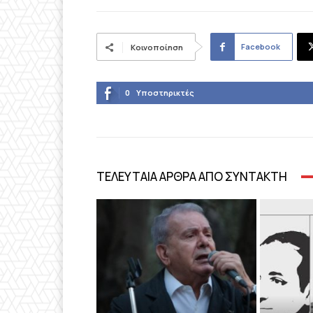
Facebook
Κοινοποίηση
0
Υποστηρικτές
ΤΕΛΕΥΤΑΙΑ ΑΡΘΡΑ ΑΠΟ ΣΥΝΤΑΚΤΗ