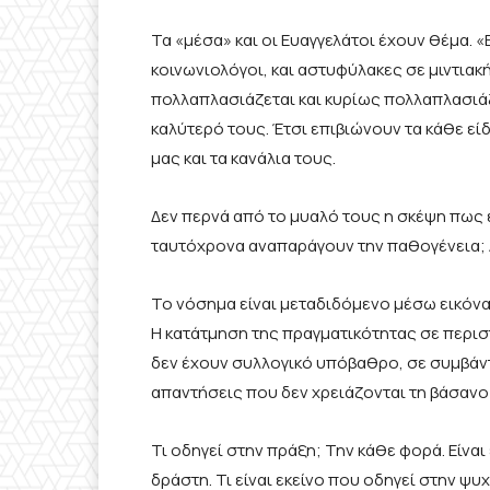
Τα «μέσα» και οι Ευαγγελάτοι έχουν θέμα.
κοινωνιολόγοι, και αστυφύλακες σε μιντιακ
πολλαπλασιάζεται και κυρίως πολλαπλασιάζ
καλύτερό τους. Έτσι επιβιώνουν τα κάθε 
μας και τα κανάλια τους.
Δεν περνά από το μυαλό τους η σκέψη πως 
ταυτόχρονα αναπαράγουν την παθογένεια; Δ
Το νόσημα είναι μεταδιδόμενο μέσω εικόνας
Η κατάτμηση της πραγματικότητας σε περισ
δεν έχουν συλλογικό υπόβαθρο, σε συμβάντ
απαντήσεις που δεν χρειάζονται τη βάσανο
Τι οδηγεί στην πράξη; Την κάθε φορά. Είνα
δράστη. Τι είναι εκείνο που οδηγεί στην ψ