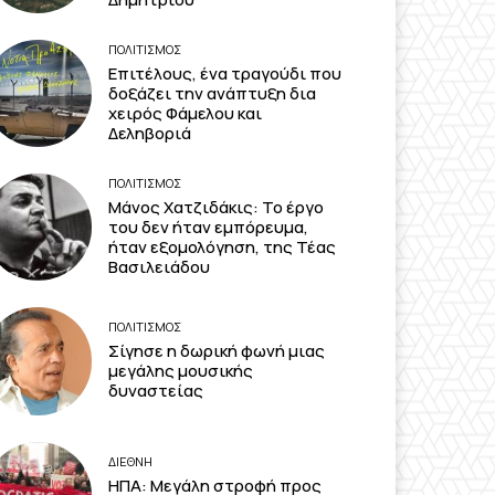
ΠΟΛΙΤΙΣΜΟΣ
Επιτέλους, ένα τραγούδι που
δοξάζει την ανάπτυξη δια
χειρός Φάμελου και
Δεληβοριά
ΠΟΛΙΤΙΣΜΟΣ
Μάνος Χατζιδάκις: Το έργο
του δεν ήταν εμπόρευμα,
ήταν εξομολόγηση, της Τέας
Βασιλειάδου
ΠΟΛΙΤΙΣΜΟΣ
Σίγησε η δωρική φωνή μιας
μεγάλης μουσικής
δυναστείας
ΔΙΕΘΝΗ
ΗΠΑ: Μεγάλη στροφή προς