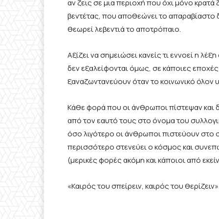
αν ζεις σε μια περιοχή που όχι μόνο κρατ
βεντέτας, που αποθεώνει το απαραβίαστο δ
θεωρεί λεβεντιά το αποτρόπαιο.
Αξίζει να σημειώσει κανείς τι εννοεί η λέ
δεν εξαλείφονται όμως, σε κάποιες εποχές,
ξαναζωντανεύουν όταν το κοινωνικό όλον υ
Κάθε φορά που οι άνθρωποι πίστεψαν και δ
από τον εαυτό τους στο όνομα του συλλογι
όσο λιγότερο οι άνθρωποι πιστεύουν στο 
περισσότερο στενεύει ο κόσμος και συνεπ
(μερικές φορές ακόμη και κάποιοι από εκε
«Καιρός του σπείρειν, καιρός του θερίζειν