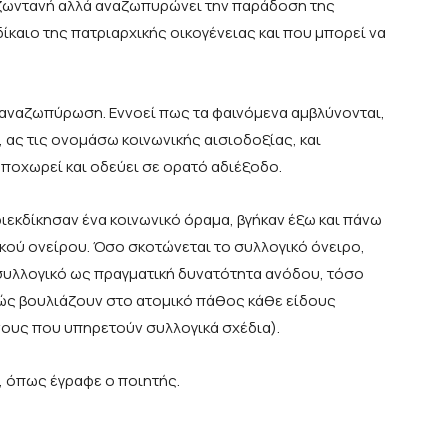
ά ζωντανή αλλά αναζωπυρώνει την παράδοση της
ίκαιο της πατριαρχικής οικογένειας και που μπορεί να
ξη αναζωπύρωση. Εννοεί πως τα φαινόμενα αμβλύνονται,
 ας τις ονομάσω κοινωνικής αισιοδοξίας, και
ποχωρεί και οδεύει σε ορατό αδιέξοδο.
ιεκδίκησαν ένα κοινωνικό όραμα, βγήκαν έξω και πάνω
κού ονείρου. Όσο σκοτώνεται το συλλογικό όνειρο,
συλλογικό ως πραγματική δυνατότητα ανόδου, τόσο
ώς βουλιάζουν στο ατομικό πάθος κάθε είδους
ίνους που υπηρετούν συλλογικά σχέδια).
», όπως έγραφε ο ποιητής.