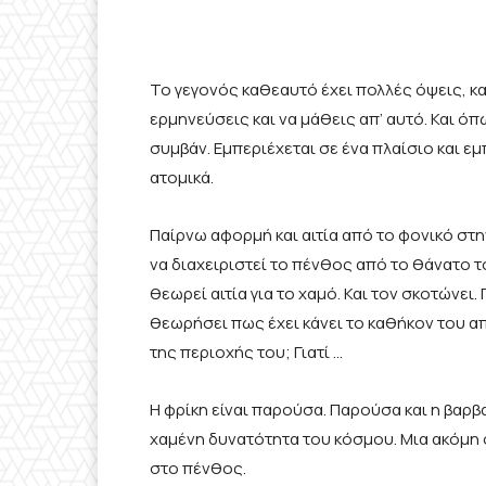
Το γεγονός καθεαυτό έχει πολλές όψεις, κ
ερμηνεύσεις και να μάθεις απ’ αυτό. Και όπ
συμβάν. Εμπεριέχεται σε ένα πλαίσιο και εμ
ατομικά.
Παίρνω αφορμή και αιτία από το φονικό στη
να διαχειριστεί το πένθος από το θάνατο τ
θεωρεί αιτία για το χαμό. Και τον σκοτώνει.
θεωρήσει πως έχει κάνει το καθήκον του απέ
της περιοχής του; Γιατί …
Η φρίκη είναι παρούσα. Παρούσα και η βαρβα
χαμένη δυνατότητα του κόσμου. Μια ακόμη
στο πένθος.