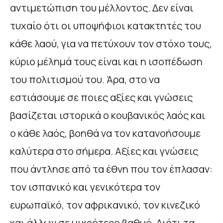
αντιμετώπιση του μέλλοντος. Δεν είναι
τυχαίο ότι οι υποψήφιοι κατακτητές του
κάθε λαού, για να πετύχουν τον στόχο τους,
κύριο μέλημά τους είναι και η ισοπέδωση
του πολιτισμού του. Άρα, στο να
εστιάσουμε σε ποιες αξίες και γνώσεις
βασίζεται ιστορικά ο κουβανικός λαός και
ο κάθε λαός, βοηθά να τον κατανοήσουμε
καλύτερα στο σήμερα. Αξίες και γνώσεις
που άντλησε από τα έθνη που τον έπλασαν:
τον ισπανικό και γενικότερα τον
ευρωπαϊκό, τον αφρικανικό, τον κινεζικό
και άλλων σε μικρότερο βαθμό. Διότι τα