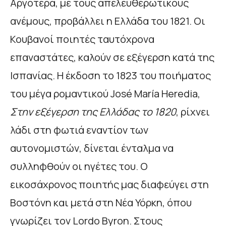
Αργότερα, με τους απελευθερωτικούς
ανέμους, προβάλλει η Ελλάδα του 1821. Οι
Κουβανοί ποιητές ταυτόχρονα
επαναστάτες, καλούν σε εξέγερση κατά της
Ισπανίας. Η έκδοση το 1823 του ποιήματος
του μέγα ρομαντικού José María Heredia,
Στην εξέγερση της Ελλάδας το 1820
, ρίχνει
λάδι στη φωτιά εναντίον των
αυτονομιστών, δίνεται ένταλμα να
συλληφθούν οι ηγέτες του. Ο
εικοσάχρονος ποιητής μας διαφεύγει στη
Βοστόνη και μετά στη Νέα Υόρκη, όπου
γνωρίζει τον Lordο Byron. Στους