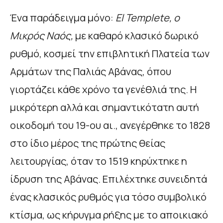
Ένα παράδειγμα μόνο:
El
Templete
,
ο
Μικρός Ναός,
με καθαρό κλασικό δωρικό
ρυθμό, κοσμεί την επιβλητική Πλατεία των
Αρμάτων της Παλιάς Αβάνας, όπου
γιορτάζει κάθε χρόνο τα γενέθλιά της. Η
μικρότερη αλλά και σημαντικότατη αυτή
οικοδομή του 19-ου αι., ανεγέρθηκε το 1828
στο ίδιο μέρος της πρώτης θείας
λειτουργίας, όταν το 1519 κηρύχτηκε η
ίδρυση της Αβάνας. Επιλέχτηκε συνειδητά
ένας κλασικός ρυθμός για τόσο συμβολικό
κτίσμα, ως κήρυγμα ρήξης με το αποικιακό