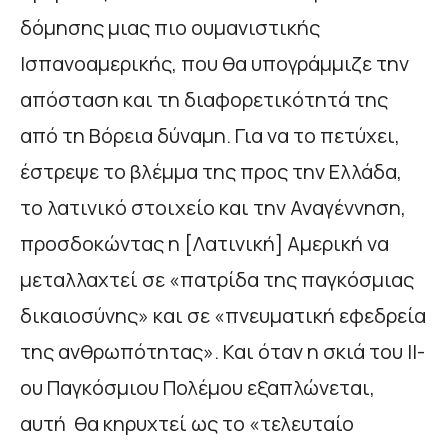
δόμησης μιας πιο ουμανιστικής
Ισπανοαμερικής, που θα υπογράμμιζε την
απόσταση και τη διαφορετικότητά της
από τη Βόρεια δύναμη. Για να το πετύχει,
έστρεψε το βλέμμα της προς την Ελλάδα,
το λατινικό στοιχείο και την Αναγέννηση,
προσδοκώντας η [Λατινική] Αμερική να
μεταλλαχτεί σε «πατρίδα της παγκόσμιας
δικαιοσύνης» και σε «πνευματική εφεδρεία
της ανθρωπότητας». Και όταν η σκιά του ΙΙ-
ου Παγκόσμιου Πολέμου εξαπλώνεται,
αυτή θα κηρυχτεί ως το «τελευταίο