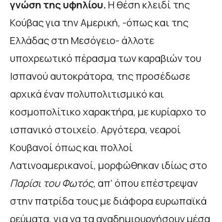
γνώση της υφηλίου.
Η θέση κλειδί της
Κούβας για την Αμερική, -όπως και της
Ελλάδας στη Μεσόγειο- άλλοτε
υποχρεωτικό πέρασμα των καραβιών του
Ισπανού αυτοκράτορα, της προσέδωσε
αρχικά έναν πολυπολιτισμικό και
κοσμοπολίτικο χαρακτήρα, με κυρίαρχο το
ισπανικό στοιχείο. Αργότερα, νεαροί
Κουβανοί όπως και πολλοί
Λατινοαμερικανοί, μορφώθηκαν ιδίως στο
Παρίσι του
Φωτός,
απ’ όπου επέστρεψαν
στην πατρίδα τους με διάφορα ευρωπαϊκά
ρεύματα, για να τα αναδημιουργήσουν μέσα