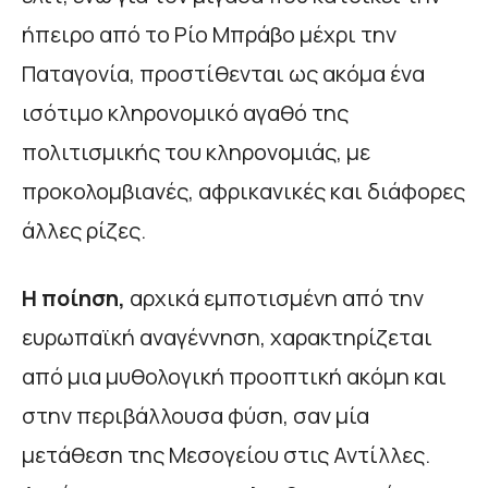
ήπειρο από το Ρίο Μπράβο μέχρι την
Παταγονία, προστίθενται ως ακόμα ένα
ισότιμο κληρονομικό αγαθό της
πολιτισμικής του κληρονομιάς, με
προκολομβιανές, αφρικανικές και διάφορες
άλλες ρίζες.
Η ποίηση,
αρχικά εμποτισμένη από την
ευρωπαϊκή αναγέννηση, χαρακτηρίζεται
από μια μυθολογική προοπτική ακόμη και
στην περιβάλλουσα φύση, σαν μία
μετάθεση της Μεσογείου στις Αντίλλες.