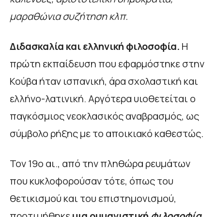
μαραθώνια συζήτηση κλπ.
Διδασκαλία και ελληνική φιλοσοφία.
Η
πρώτη εκπαίδευση που εφαρμόστηκε στην
Κούβα ήταν ισπανική, άρα σχολαστική και
ελλήνο-λατινική. Αργότερα υιοθετείται ο
παγκόσμιος νεοκλασικός αναβρασμός, ως
σύμβολο ρήξης με το αποικιακό καθεστώς
.
Τον 19ο αι., από την πληθώρα ρευμάτων
που κυκλοφορούσαν τότε, όπως του
θετικισμού και του επιστημονισμού,
προτιμήθηκε
μια ουμανιστική
φιλοσοφία