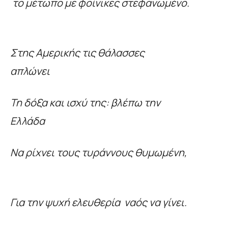
το μέτωπο με φοίνικες στεφανωμένο.
Στης Αμερικής τις θάλασσες
απλώνει
Τη δόξα και ισχύ της: βλέπω την
Ελλάδα
Να ρίχνει τους τυράννους θυμωμένη,
Για την ψυχή ελευθερία ναός να γίνει.