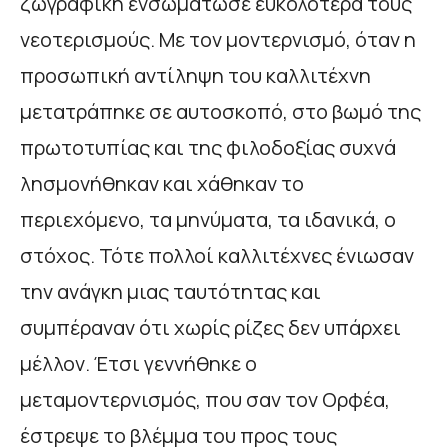
ζωγραφική ενσωμάτωσε ευκολότερα τους
νεοτερισμούς. Με τον μοντερνισμό, όταν η
προσωπική αντίληψη του καλλιτέχνη
μετατράπηκε σε αυτοσκοπό, στο βωμό της
πρωτοτυπίας και της φιλοδοξίας συχνά
λησμονήθηκαν και χάθηκαν το
περιεχόμενο, τα μηνύματα, τα ιδανικά, ο
στόχος. Τότε πολλοί καλλιτέχνες ένιωσαν
την ανάγκη μιας ταυτότητας και
συμπέραναν ότι χωρίς ρίζες δεν υπάρχει
μέλλον. Έτσι γεννήθηκε ο
μεταμοντερνισμός, που σαν τον Ορφέα,
έστρεψε το βλέμμα του προς τους