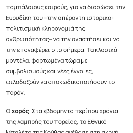
παμπάλαιους καιρούς, για να διασώσει την
Ευρυδίκη του –την απέραντη ιστορικο-
πολιτισμική κληρονομιά της
ανθρωπότητας– να την αναστήσει και να
την επαναφέρει στο σήμερα. Τα κλασικά
μοντέλα, φορτωμένα τώρα με
συμβολισμούς και νέες έννοιες,
φιλοδοξούν να αποκωδικοποιήσουν το
παρόν.
Ο
χορός
. Στα εβδομήντα περίπου χρόνια
της λαμπρής του πορείας, το Εθνικό
Μπαλέτο της Κούβας ανέβασε στη σκηνή