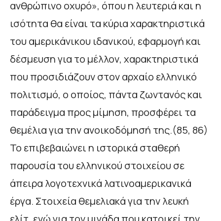
ανθρώπινο οχυρό», όπου η λευτεριά και η
ισότητα θα είναι τα κύρια χαρακτηριστικά
του αμερικάνικου ιδανικού, εφαρμογή και
δέσμευση για το μέλλον, χαρακτηριστικά
που προσιδιάζουν στον αρχαίο ελληνικό
πολιτισμό, ο οποίος, πάντα ζωντανός και
παράδειγμα προς μίμηση, προσφέρει τα
θεμέλια για την ανοικοδόμησή της.(85, 86)
Το επιβεβαιώνει η ιστορικά σταθερή
παρουσία του ελληνικού στοιχείου σε
άπειρα λογοτεχνικά λατινοαμερικανικά
έργα. Στοιχεία θεμελιακά για την λευκή
ελίτ, ενώ για τον μιγάδα που κατοικεί την