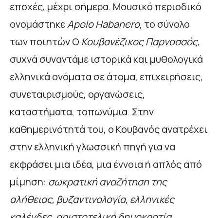
εποχές, μέχρι σήμερα. Μουσικό περιοδικό
ονομάστηκε
Apolo
Habanero
,
το σύνολο
των ποιητών Ο
Κουβανέζικος Παρνασσός
,
συχνά συναντάμε ιστορικά και μυθολογικά
ελληνικά ονόματα σε άτομα, επιχειρήσεις,
συνεταιρισμούς, οργανώσεις,
καταστήματα, τοπωνύμια. Στην
καθημερινότητά του, ο Κουβανός ανατρέχει
στην ελληνική γλωσσική πηγή για να
εκφράσει μια ιδέα, μια έννοια ή απλός από
μίμηση:
σωκρατική αναζήτηση της
αλήθειας, βυζαντινολογία, ελληνικές
καλένδες, αριστοτελική δημοκρατία,