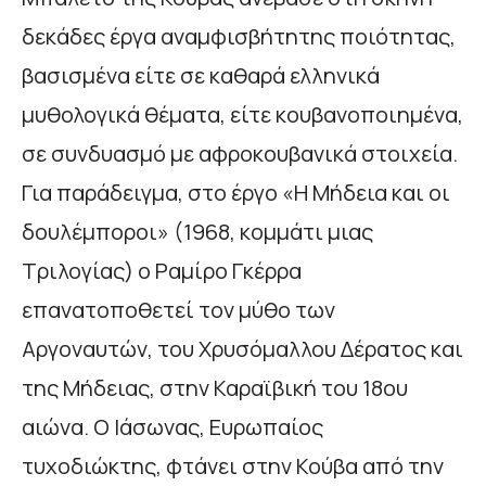
δεκάδες έργα αναμφισβήτητης ποιότητας,
βασισμένα είτε σε καθαρά ελληνικά
μυθολογικά θέματα, είτε κουβανοποιημένα,
σε συνδυασμό με αφροκουβανικά στοιχεία.
Για παράδειγμα, στο έργο «Η Μήδεια και οι
δουλέμποροι» (1968, κομμάτι μιας
Τριλογίας) ο Ραμίρο Γκέρρα
επανατοποθετεί τον μύθο των
Αργοναυτών, του Χρυσόμαλλου Δέρατος και
της Μήδειας, στην Καραϊβική του 18ου
αιώνα. Ο Ιάσωνας, Ευρωπαίος
τυχοδιώκτης, φτάνει στην Κούβα από την