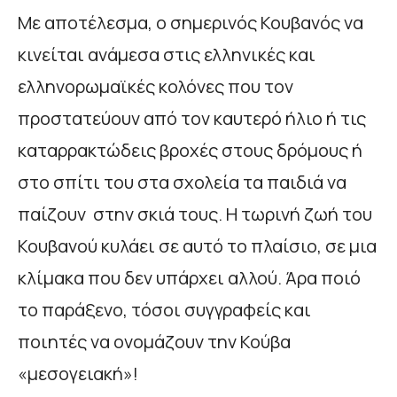
Με αποτέλεσμα, ο σημερινός Κουβανός να
κινείται ανάμεσα στις ελληνικές και
ελληνορωμαϊκές κολόνες που τον
προστατεύουν από τον καυτερό ήλιο ή τις
καταρρακτώδεις βροχές στους δρόμους ή
στο σπίτι του στα σχολεία τα παιδιά να
παίζουν στην σκιά τους. Η τωρινή ζωή του
Κουβανού κυλάει σε αυτό το πλαίσιο, σε μια
κλίμακα που δεν υπάρχει αλλού. Άρα ποιό
το παράξενο, τόσοι συγγραφείς και
ποιητές να ονομάζουν την Κούβα
«μεσογειακή»!