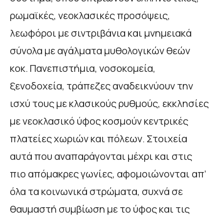
ρωμαϊκές, νεοκλασικές προσόψεις,
λεωφόροι με σιντριβάνια και μνημειακά
σύνολα με αγάλματα μυθολογικών θεών
κοκ. Πανεπιστήμια, νοσοκομεία,
ξενοδοχεία, τράπεζες αναδεικνύουν την
ισχύ τους με κλασικούς ρυθμούς, εκκλησίες
με νεοκλασικό ύφος κοσμούν κεντρικές
πλατείες χωριών και πόλεων. Στοιχεία
αυτά που αναπαράγονται μέχρι και στις
πιο απόμακρες γωνίες, αφομοιώνονται απ’
όλα τα κοινωνικά στρώματα, συχνά σε
θαυμαστή συμβίωση με το ύφος και τις