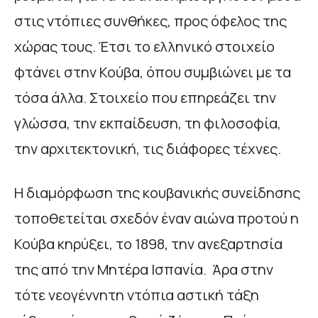
στις ντόπιες συνθήκες, προς όφελος της
χώρας τους. Έτσι το ελληνικό στοιχείο
φτάνει στην Κούβα, όπου συμβιώνει με τα
τόσα άλλα. Στοιχείο που επηρεάζει την
γλώσσα, την εκπαίδευση, τη φιλοσοφία,
την αρχιτεκτονική, τις διάφορες τέχνες.
Η διαμόρφωση της κουβανικής συνείδησης
τοποθετείται σχεδόν έναν αιώνα προτού η
Κούβα κηρύξει, το 1898, την ανεξαρτησία
της από την Μητέρα Ισπανία. Άρα στην
τότε νεογέννητη ντόπια αστική τάξη