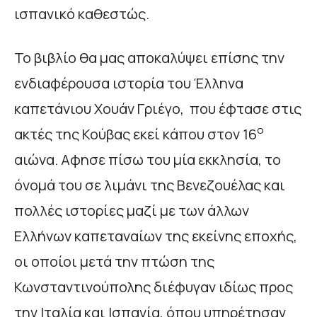
ισπανικό καθεστώς.
Το βιβλίο θα μας αποκαλύψει επίσης την
ενδιαφέρουσα ιστορία του Έλληνα
καπετάνιου Χουάν Γριέγο, που έφτασε στις
ο
ακτές της Κούβας εκεί κάπου στον 16
αιώνα. Αφησε πίσω του μία εκκλησία, το
όνομά του σε λιμάνι της Βενεζουέλας και
πολλές ιστορίες μαζί με των άλλων
Ελλήνων καπεταναίων της εκείνης εποχής,
οι οποίοι μετά την πτώση της
Κωνσταντινούπολης διέφυγαν ιδίως προς
την Ιταλία και Ισπανία, όπου υπηρέτησαν