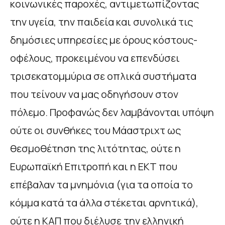
κοινωνικές παροχές, αντιμετωπίζοντας
την υγεία, την παιδεία και συνολικά τις
δημόσιες υπηρεσίες με όρους κόστους-
οφέλους, προκειμένου να επενδύσει
τρισεκατομμύρια σε οπλικά συστήματα
που τείνουν να μας οδηγήσουν στον
πόλεμο. Προφανώς δεν λαμβάνονται υπόψη
ούτε οι συνθήκες του Μάαστριχτ ως
θεσμοθέτηση της λιτότητας, ούτε η
Ευρωπαϊκή Επιτροπή και η ΕΚΤ που
επέβαλαν τα μνημόνια (για τα οποία το
κόμμα κατά τα άλλα στέκεται αρνητικά),
ούτε η ΚΑΠ που διέλυσε την ελληνική