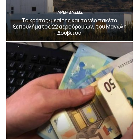
ΠΑΡΕΜΒΑΣΕΙΣ
Το κράτος-μεσίτης και το νέο πακέτο
ξεπουλήματος 22 αεροδρομίων, του Μανώλη
Δουβίτσα