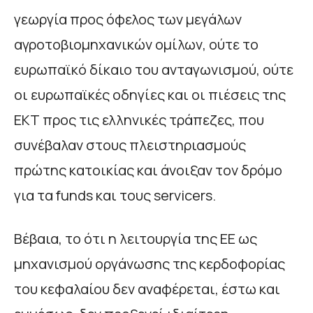
γεωργία προς όφελος των μεγάλων
αγροτοβιομηχανικών ομίλων, ούτε το
ευρωπαϊκό δίκαιο του ανταγωνισμού, ούτε
οι ευρωπαϊκές οδηγίες και οι πιέσεις της
ΕΚΤ προς τις ελληνικές τράπεζες, που
συνέβαλαν στους πλειστηριασμούς
πρώτης κατοικίας και άνοιξαν τον δρόμο
για τα funds και τους servicers.
Βέβαια, το ότι η λειτουργία της ΕΕ ως
μηχανισμού οργάνωσης της κερδοφορίας
του κεφαλαίου δεν αναφέρεται, έστω και