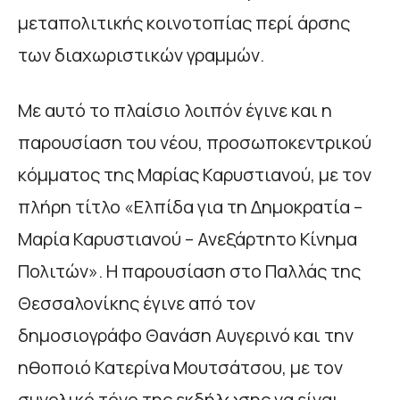
μεταπολιτικής κοινοτοπίας περί άρσης
των διαχωριστικών γραμμών.
Με αυτό το πλαίσιο λοιπόν έγινε και η
παρουσίαση του νέου, προσωποκεντρικού
κόμματος της Μαρίας Καρυστιανού, με τον
πλήρη τίτλο «Ελπίδα για τη Δημοκρατία –
Μαρία Καρυστιανού – Ανεξάρτητο Κίνημα
Πολιτών». Η παρουσίαση στο Παλλάς της
Θεσσαλονίκης έγινε από τον
δημοσιογράφο Θανάση Αυγερινό και την
ηθοποιό Κατερίνα Μουτσάτσου, με τον
συνολικό τόνο της εκδήλωσης να είναι