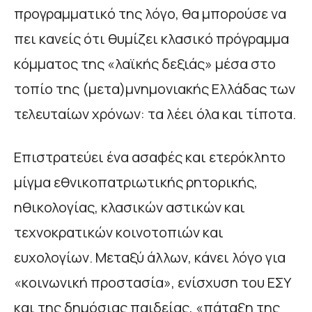
προγραμματικό της λόγο, θα μπορούσε να
πει κανείς ότι θυμίζει κλασικό πρόγραμμα
κόμματος της «λαϊκής δεξιάς» μέσα στο
τοπίο της (μετα)μνημονιακής Ελλάδας των
τελευταίων χρόνων: τα λέει όλα και τίποτα.
Επιστρατεύει ένα ασαφές και ετερόκλητο
μίγμα εθνικοπατριωτικής ρητορικής,
ηθικολογίας, κλασικών αστικών και
τεχνοκρατικών κοινοτοπιών και
ευχολογίων. Μεταξύ άλλων, κάνει λόγο για
«κοινωνική προστασία», ενίσχυση του ΕΣΥ
και της δημόσιας παιδείας, «πάταξη της