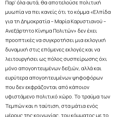
Παρ’ όλα αυτά, θα αποτελούσε πολιτική
μυωπία να πει κανείς ότι το κόμμα «Ελπίδα
για τη Δημοκρατία – Μαρία Καρυστιανού –
Ανεξάρτητο Κίνημα Πολιτών» δεν έχει
προοπτικές να συγκροτήσει μια εκλογική
δυναμική στις επόμενες εκλογές και να
λειτουργήσει ως πόλος συσπείρωσης όχι
μόνο απογοητευμένων δεξιών, αλλά και
ευρύτερα απογοητευμένων ψηφοφόρων
που δεν εκφράζονται από κάποιον
υφιστάμενο πολιτικό χώρο. Το τραύμα των
Τεμπών και η ταύτιση, στα μάτια ενός
μέρους της κοινωνίας, του κόμματος με το