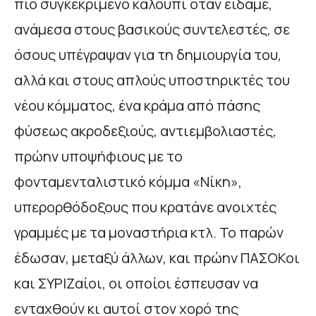
πιο συγκεκριμένο καλούπι όταν είδαμε,
ανάμεσα στους βασικούς συντελεστές, σε
όσους υπέγραψαν για τη δημιουργία του,
αλλά και στους απλούς υποστηρικτές του
νέου κόμματος, ένα κράμα από πάσης
φύσεως ακροδεξιούς, αντιεμβολιαστές,
πρώην υποψήφιους με το
φονταμενταλιστικό κόμμα «Νίκη»,
υπερορθόδοξους που κρατάνε ανοιχτές
γραμμές με τα μοναστήρια κτλ. Το παρών
έδωσαν, μεταξύ άλλων, και πρώην ΠΑΣΟΚοι
και ΣΥΡΙΖαίοι, οι οποίοι έσπευσαν να
ενταχθούν κι αυτοί στον χορό της