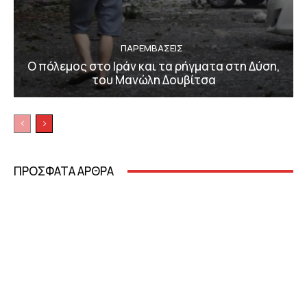
ΠΑΡΕΜΒΑΣΕΙΣ
Ο πόλεμος στο Ιράν και τα ρήγματα στη Δύση,
του Μανώλη Δουβίτσα
ΠΡΟΣΦΑΤΑ ΑΡΘΡΑ