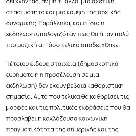
δείχνοντας, αν μη τι άλλο, μια σχετική
στασιμότητα και μια κάμψη της αρχικής
δυναμικής. Παράλληλα, και η ίδια η
εκδήλωση υπολογιζόταν πως θα ήταν πολύ
πιο μαζική απ’ όσο τελικά αποδείχθηκε.
Τέτοιου είδους στοιχεία (δημοσκοπικά
ευρήματα ή η προσέλευση σε μια
εκδήλωση) δεν έχουν βέβαια καθοριστική
σημασία. Αυτό που τελικά θα καθορίσει τις
μορφές και τις πολιτικές εκφράσεις που θα
προσλάβει η κοχλάζουσα κοινωνική
πραγματικότητα της σημερινής και της