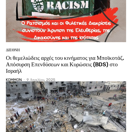
ΔΙΕΘΝΗ
Οι θεμελιώδεις αρχές του κινήματος για Μποϊκοτάζ,
Απόσυρση Επενδύσεων και Κυρώσεις (BDS) στο
Ισραήλ
KOMMON
-
9 Απριλίου, 2025