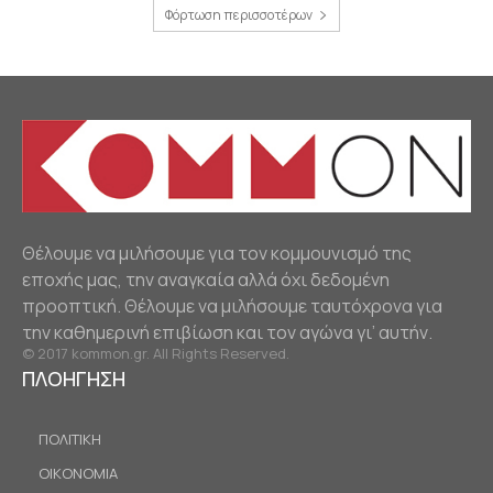
Φόρτωση περισσοτέρων
Θέλουμε να μιλήσουμε για τον κομμουνισμό της
εποχής μας, την αναγκαία αλλά όχι δεδομένη
προοπτική. Θέλουμε να μιλήσουμε ταυτόχρονα για
την καθημερινή επιβίωση και τον αγώνα γι’ αυτήν.
© 2017 kommon.gr. All Rights Reserved.
ΠΛΟΗΓΗΣΗ
ΠΟΛΙΤΙΚΗ
ΟΙΚΟΝΟΜΙΑ