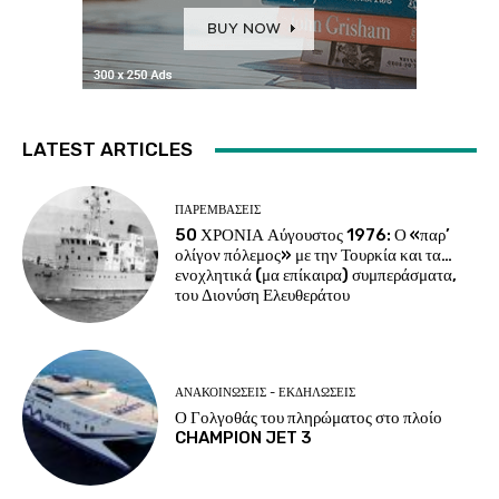
LATEST ARTICLES
ΠΑΡΕΜΒΑΣΕΙΣ
50 ΧΡΟΝΙΑ Αύγουστος 1976: Ο «παρ’
ολίγον πόλεμος» με την Τουρκία και τα…
ενοχλητικά (μα επίκαιρα) συμπεράσματα,
του Διονύση Ελευθεράτου
ΑΝΑΚΟΙΝΩΣΕΙΣ - ΕΚΔΗΛΩΣΕΙΣ
Ο Γολγοθάς του πληρώματος στο πλοίο
CHAMPION JET 3