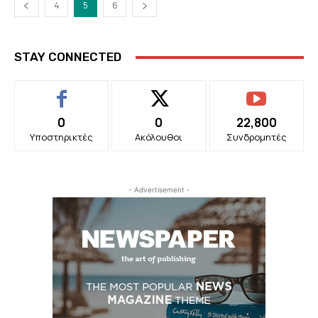
4
5
6
STAY CONNECTED
0
0
22,800
Υποστηρικτές
Ακόλουθοι
Συνδρομητές
- Advertisement -