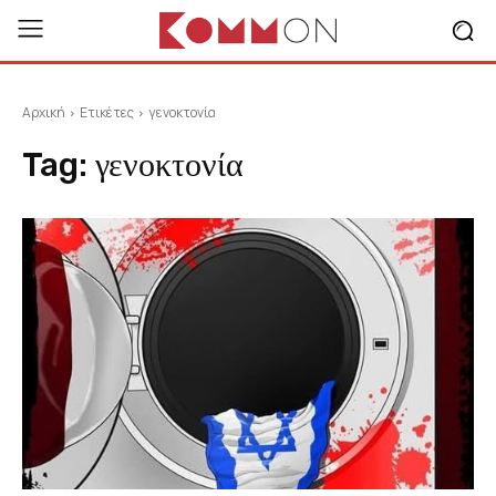
Αρχική
Ετικέτες
γενοκτονία
Tag:
γενοκτονία