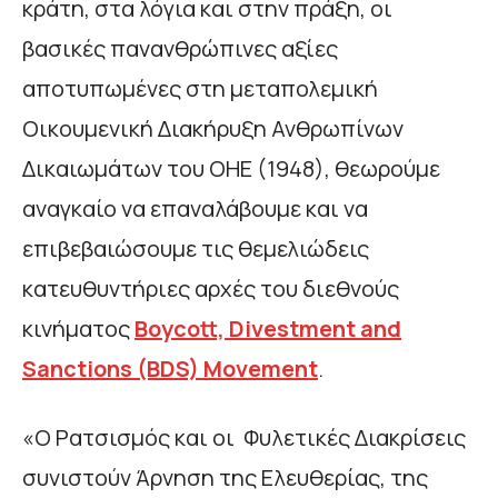
κράτη, στα λόγια και στην πράξη, οι
βασικές πανανθρώπινες αξίες
αποτυπωμένες στη μεταπολεμική
Οικουμενική Διακήρυξη Ανθρωπίνων
Δικαιωμάτων του ΟΗΕ (1948), θεωρούμε
αναγκαίο να επαναλάβουμε και να
επιβεβαιώσουμε τις θεμελιώδεις
κατευθυντήριες αρχές του διεθνούς
κινήματος
Boycott, Divestment and
Sanctions (BDS) Movement
.
«Ο Ρατσισμός και οι Φυλετικές Διακρίσεις
συνιστούν Άρνηση της Ελευθερίας, της