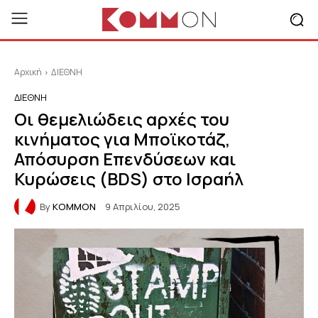
Αρχική
ΔΙΕΘΝΗ
ΔΙΕΘΝΗ
Οι θεμελιώδεις αρχές του
κινήματος για Μποϊκοτάζ,
Απόσυρση Επενδύσεων και
Κυρώσεις (BDS) στο Ισραήλ
By
KOMMON
9 Απριλίου, 2025