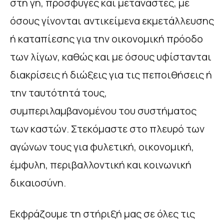
στη γη, πρόσφυγες και μετανάστες, με
όσους γίνονται αντικείμενα εκμετάλλευσης
ή καταπίεσης για την οικονομική πρόοδο
των λίγων, καθώς και με όσους υφίστανται
διακρίσεις ή διώξεις για τις πεποιθήσεις ή
την ταυτότητά τους,
συμπεριλαμβανομένου του συστήματος
των καστών. Στεκόμαστε στο πλευρό των
αγώνων τους για φυλετική, οικονομική,
έμφυλη, περιβαλλοντική και κοινωνική
δικαιοσύνη.
Εκφράζουμε τη στήριξή μας σε όλες τις