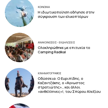
ΚΟΙΝΩΝΙΑ
Η ιδιωτικοποίηση οδήγησε στην
σύγκρουση των ελικοπτέρων
ΑΝΑΚΟΙΝΩΣΕΙΣ - ΕΚΔΗΛΩΣΕΙΣ
Ολοκληρώθηκε με επιτυχία το
Camping Radikal
ΚΙΝΗΜΑΤΟΓΡΆΦΟΣ
Οδύσσεια: Ο Ευριπίδης, ο
Καζαντζάκης, ο «Άγνωστος
στρατιώτης»… και άλλοι
«ανθέλληνες»!, του Σπύρου Αλεξίου