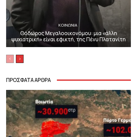
ΚΟΙΝΩΝΙΑ
Θόδωρος Μεγαλοοικονόμου: μια «άλλη
ψυχιατρική» είναι εφικτή, της Πένυ Πλατανίτη
ΠΡΟΣΦΑΤΑ ΑΡΘΡΑ