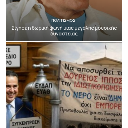
ΠΟΛΙΤΙΣΜΟΣ
Σίγησε η δωρική φωνή μιας μεγάλης μουσικής
δυναστείας