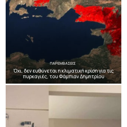
ΠΑΡΕΜΒΑΣΕΙΣ
Όχι, δεν ευθύνεται η κλιματική κρίση για τις
πυρκαγιές, του Φάμπιαν Δημητρίου