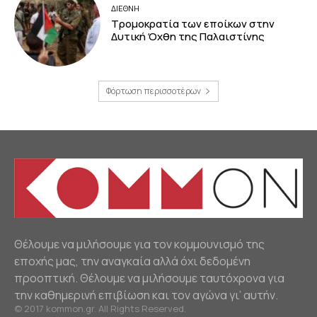
ΔΙΕΘΝΗ
Τρομοκρατία των εποίκων στην
Δυτική Όχθη της Παλαιστίνης
Φόρτωση περισσοτέρων
Θέλουμε να μιλήσουμε για τον κομμουνισμό της
εποχής μας, την αναγκαία αλλά όχι δεδομένη
προοπτική. Θέλουμε να μιλήσουμε ταυτόχρονα για
την καθημερινή επιβίωση και τον αγώνα γι’ αυτήν.
© 2017 kommon.gr. All Rights Reserved.