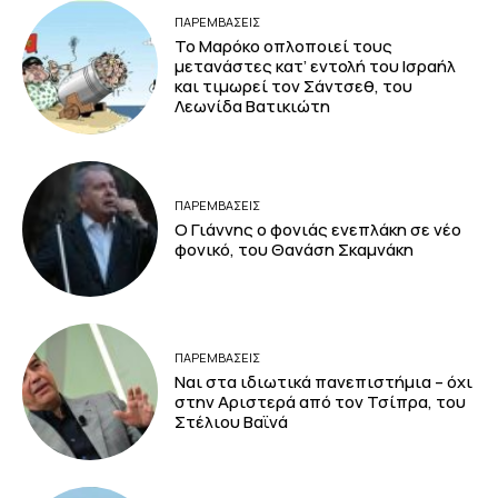
ΠΑΡΕΜΒΑΣΕΙΣ
Το Μαρόκο οπλοποιεί τους
μετανάστες κατ’ εντολή του Ισραήλ
και τιμωρεί τον Σάντσεθ, του
Λεωνίδα Βατικιώτη
ΠΑΡΕΜΒΑΣΕΙΣ
Ο Γιάννης ο φονιάς ενεπλάκη σε νέο
φονικό, του Θανάση Σκαμνάκη
ΠΑΡΕΜΒΑΣΕΙΣ
Ναι στα ιδιωτικά πανεπιστήμια – όχι
στην Αριστερά από τον Τσίπρα, του
Στέλιου Βαϊνά