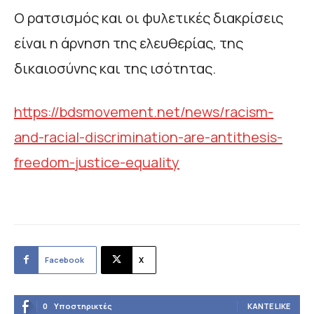
Ο ρατσισμός και οι φυλετικές διακρίσεις
είναι η άρνηση της ελευθερίας, της
δικαιοσύνης και της ισότητας.
https://bdsmovement.net/news/racism-
and-racial-discrimination-are-antithesis-
freedom-justice-equality
Facebook
X
0
Υποστηρικτές
ΚΆΝΤΕ LIKE