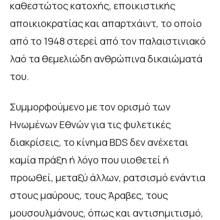
καθεστώτος κατοχής, εποικιστικής
αποικιοκρατίας και απαρτχάιντ, το οποίο
από το 1948 στερεί από τον παλαιστινιακό
λαό τα θεμελιώδη ανθρώπινα δικαιώματά
του.
Συμμορφούμενο με τον ορισμό των
Ηνωμένων Εθνών για τις φυλετικές
διακρίσεις, το κίνημα BDS δεν ανέχεται
καμία πράξη ή λόγο που υιοθετεί ή
προωθεί, μεταξύ άλλων, ρατσισμό ενάντια
στους μαύρους, τους Άραβες, τους
μουσουλμάνους, όπως και αντισημιτισμό,