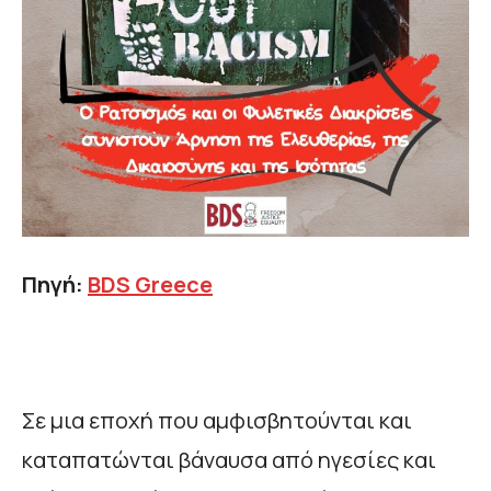
Πηγή:
BDS
Greece
Σε μια εποχή που αμφισβητούνται και
καταπατώνται βάναυσα από ηγεσίες και