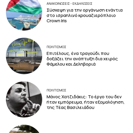
ΑΝΑΚΟΙΝΩΣΕΙΣ - ΕΚΔΗΛΩΣΕΙΣ
Σύσκεψη για την οργάνωση ενάντια
στο ισραηλινό κρουαζιερόπλοιο
Crown Iris
ΠΟΛΙΤΙΣΜΟΣ
Επιτέλους, ένα τραγούδι που
δοξάζει την ανάπτυξη δια χειρός
Φάμελου και Δεληβοριά
ΠΟΛΙΤΙΣΜΟΣ
Μάνος Χατζιδάκις: Το έργο του δεν
ήταν εμπόρευμα, ήταν εξομολόγηση,
της Τέας Βασιλειάδου